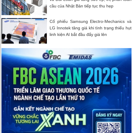
cầu của Nhật Bản tiếp tục thu hẹp
Cổ phiếu Samsung Electro-Mechanics và
LG Innotek tăng giá khi tình trạng thiếu hụt
linh kiện AI bắt đầu đẩy giá lên