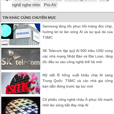
nghệ nghe nhìn
Pro AV
TIN KHÁC CÙNG CHUYÊN MỤC
Samsung tăng tốc phục hồi mảng đúc chip,
hưởng lợi từ làn sóng AI và sự quá tải của
TSMC
SK Telecom lập quỹ AI 500 triệu USD cùng
các nhà mạng Nhật Bản và Đài Loan, tăng
tốc đầu tư vào công nghệ thế hệ mới
Mỹ siết lỗ hổng xuất khẩu chip AI sang
Trung Quốc: TSMC và các nhà gia công
bán dẫn đứng trước áp lực mới
Cổ phiếu công nghệ châu Á phục hồi mạnh
nhờ làn sóng bắt đáy chip AI