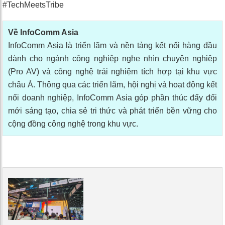
#TechMeetsTribe
Về InfoComm Asia
InfoComm Asia là triển lãm và nền tảng kết nối hàng đầu
dành cho ngành công nghiệp nghe nhìn chuyên nghiệp
(Pro AV) và công nghệ trải nghiệm tích hợp tại khu vực
châu Á. Thông qua các triển lãm, hội nghị và hoạt động kết
nối doanh nghiệp, InfoComm Asia góp phần thúc đẩy đổi
mới sáng tạo, chia sẻ tri thức và phát triển bền vững cho
cộng đồng công nghệ trong khu vực.