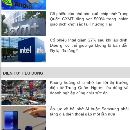
Cổ phiếu của nhà sản xuất chip nhớ Trung
Quốc CXMT tăng vọt 500% trong phiên
giao dịch khởi sắc tại Thượng Hải
Cổ phiếu Intel giảm 27% sau khi lập đỉnh:
Điều gì có thể giúp gã khổng lồ bán dẫn
lấy lại đà tăng?
ĐIỆN TỬ TIÊU DÙNG
Khủng hoảng chip nhớ lan tới thị trường
điện tử Trung Quốc: Người tiêu dùng và
doanh nghiệp cùng chịu sức ép
Áp lực về bộ nhớ AI buộc Samsung phải
tăng giá điện thoại gập một lần nữa