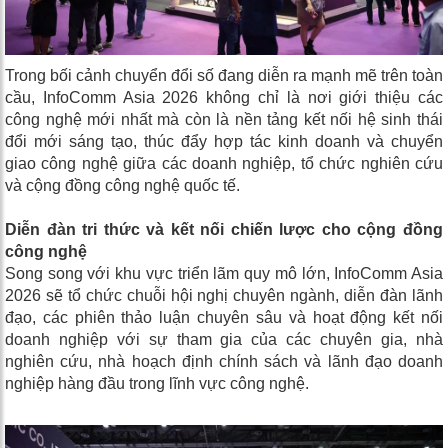
Trong bối cảnh chuyển đổi số đang diễn ra mạnh mẽ trên toàn
cầu, InfoComm Asia 2026 không chỉ là nơi giới thiệu các
công nghệ mới nhất mà còn là nền tảng kết nối hệ sinh thái
đổi mới sáng tạo, thúc đẩy hợp tác kinh doanh và chuyển
giao công nghệ giữa các doanh nghiệp, tổ chức nghiên cứu
và cộng đồng công nghệ quốc tế.
Diễn đàn tri thức và kết nối chiến lược cho cộng đồng
công nghệ
Song song với khu vực triển lãm quy mô lớn, InfoComm Asia
2026 sẽ tổ chức chuỗi hội nghị chuyên ngành, diễn đàn lãnh
đạo, các phiên thảo luận chuyên sâu và hoạt động kết nối
doanh nghiệp với sự tham gia của các chuyên gia, nhà
nghiên cứu, nhà hoạch định chính sách và lãnh đạo doanh
nghiệp hàng đầu trong lĩnh vực công nghệ.