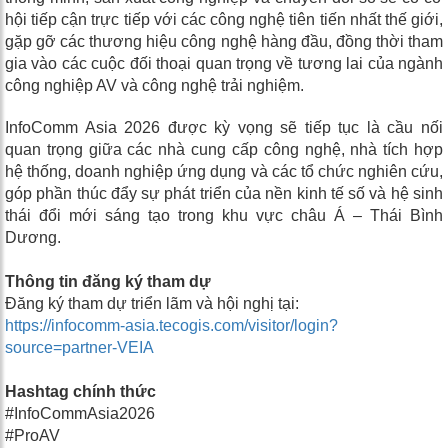
hội tiếp cận trực tiếp với các công nghệ tiên tiến nhất thế giới,
gặp gỡ các thương hiệu công nghệ hàng đầu, đồng thời tham
gia vào các cuộc đối thoại quan trọng về tương lai của ngành
công nghiệp AV và công nghệ trải nghiệm.
InfoComm Asia 2026 được kỳ vọng sẽ tiếp tục là cầu nối
quan trọng giữa các nhà cung cấp công nghệ, nhà tích hợp
hệ thống, doanh nghiệp ứng dụng và các tổ chức nghiên cứu,
góp phần thúc đẩy sự phát triển của nền kinh tế số và hệ sinh
thái đổi mới sáng tạo trong khu vực châu Á – Thái Bình
Dương.
Thông tin đăng ký tham dự
Đăng ký tham dự triển lãm và hội nghị tại:
https://infocomm-asia.tecogis.com/visitor/login?
source=partner-VEIA
Hashtag chính thức
#InfoCommAsia2026
#ProAV