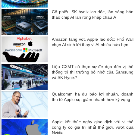
Cổ phiếu SK hynix lao dốc, làn sóng bán
tháo chip AI lan rộng khắp châu Á
Amazon tăng vọt, Apple lao dốc: Phố Wall
chọn AI sinh lời thay vì AI nhiều hứa hẹn
Liệu CXMT có thực sự đe dọa đến vị thế
thống trị thị trường bộ nhớ của Samsung
và SK Hynix?
Qualcomm hạ dự báo lợi nhuận, doanh
thu từ Apple sụt giảm nhanh hơn kỳ vọng
Apple kết thúc ngày giao dịch với vị thế
công ty có giá trị nhất thế giới, vượt qua
Nvidia