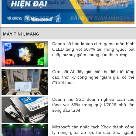
MÁY TÍNH, MẠNG
Doanh số bán laptop chơi game màn hình
OLED tăng vọt 507% tại Trung Quốc bất
chấp sự suy giảm chung của thị trường
Cơn sốt AI đẩy giá thiết bị điện tử tăng
cao, thời kỳ công nghệ "giảm giá" có thể
đã kết thúc
Doanh thu SSD doanh nghiệp toàn cầu
tăng vọt 86% trong quý I/2026 nhờ làn
sóng đầu tư AI
Microsoft cân nhắc tách Xbox thành công
ty riêng giữa áp lực tái cấu trúc ngành