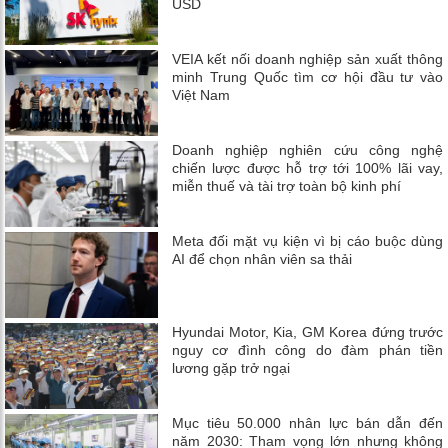
USD
VEIA kết nối doanh nghiệp sản xuất thông
minh Trung Quốc tìm cơ hội đầu tư vào
Việt Nam
Doanh nghiệp nghiên cứu công nghệ
chiến lược được hỗ trợ tới 100% lãi vay,
miễn thuế và tài trợ toàn bộ kinh phí
Meta đối mặt vụ kiện vì bị cáo buộc dùng
AI để chọn nhân viên sa thải
Hyundai Motor, Kia, GM Korea đứng trước
nguy cơ đình công do đàm phán tiền
lương gặp trở ngại
Mục tiêu 50.000 nhân lực bán dẫn đến
năm 2030: Tham vọng lớn nhưng không