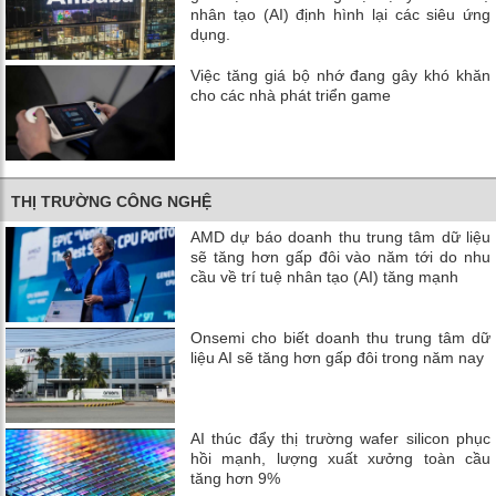
nhân tạo (AI) định hình lại các siêu ứng
dụng.
Việc tăng giá bộ nhớ đang gây khó khăn
cho các nhà phát triển game
THỊ TRƯỜNG CÔNG NGHỆ
AMD dự báo doanh thu trung tâm dữ liệu
sẽ tăng hơn gấp đôi vào năm tới do nhu
cầu về trí tuệ nhân tạo (AI) tăng mạnh
Onsemi cho biết doanh thu trung tâm dữ
liệu AI sẽ tăng hơn gấp đôi trong năm nay
AI thúc đẩy thị trường wafer silicon phục
hồi mạnh, lượng xuất xưởng toàn cầu
tăng hơn 9%