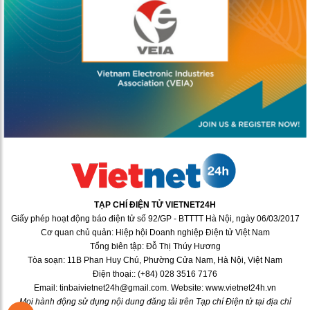
TẠP CHÍ ĐIỆN TỬ VIETNET24H
Giấy phép hoạt động báo điện tử số 92/GP - BTTTT Hà Nội, ngày 06/03/2017
Cơ quan chủ quản: Hiệp hội Doanh nghiệp Điện tử Việt Nam
Tổng biên tập: Đỗ Thị Thúy Hương
Tòa soạn: 11B Phan Huy Chú, Phường Cửa Nam, Hà Nội, Việt Nam
Điện thoại:: (+84) 028 3516 7176
Email: tinbaivietnet24h@gmail.com. Website: www.vietnet24h.vn
Mọi hành động sử dụng nội dung đăng tải trên Tạp chí Điện tử tại địa chỉ