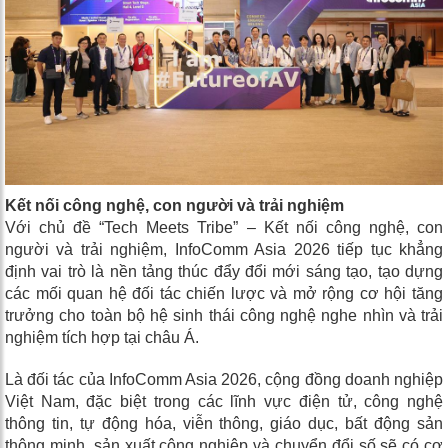
Kết nối công nghệ, con người và trải nghiệm
Với chủ đề “Tech Meets Tribe” – Kết nối công nghệ, con
người và trải nghiệm, InfoComm Asia 2026 tiếp tục khẳng
định vai trò là nền tảng thúc đẩy đổi mới sáng tạo, tạo dựng
các mối quan hệ đối tác chiến lược và mở rộng cơ hội tăng
trưởng cho toàn bộ hệ sinh thái công nghệ nghe nhìn và trải
nghiệm tích hợp tại châu Á.
Là đối tác của InfoComm Asia 2026, cộng đồng doanh nghiệp
Việt Nam, đặc biệt trong các lĩnh vực điện tử, công nghệ
thông tin, tự động hóa, viễn thông, giáo dục, bất động sản
thông minh, sản xuất công nghiệp và chuyển đổi số sẽ có cơ