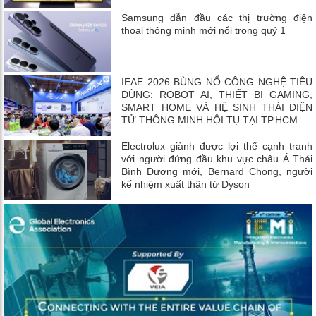
Samsung dẫn đầu các thị trường điện
thoại thông minh mới nổi trong quý 1
IEAE 2026 BÙNG NỔ CÔNG NGHỆ TIÊU
DÙNG: ROBOT AI, THIẾT BỊ GAMING,
SMART HOME VÀ HỆ SINH THÁI ĐIỆN
TỬ THÔNG MINH HỘI TỤ TẠI TP.HCM
Electrolux giành được lợi thế cạnh tranh
với người đứng đầu khu vực châu Á Thái
Bình Dương mới, Bernard Chong, người
kế nhiệm xuất thân từ Dyson