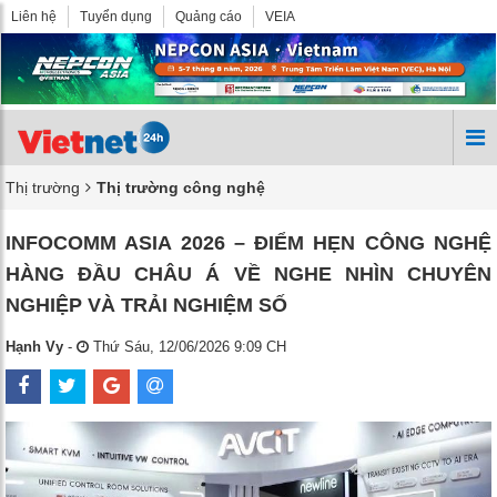
Liên hệ
Tuyển dụng
Quảng cáo
VEIA
Thị trường
Thị trường công nghệ
INFOCOMM ASIA 2026 – ĐIỂM HẸN CÔNG NGHỆ
HÀNG ĐẦU CHÂU Á VỀ NGHE NHÌN CHUYÊN
NGHIỆP VÀ TRẢI NGHIỆM SỐ
Hạnh Vy
-
Thứ Sáu, 12/06/2026 9:09 CH