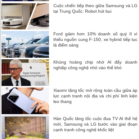
Cuộc chiến tiếp theo giữa Samsung và LG
tại Trung Quốc: Robot hút bụi
Ford giảm hơn 10% doanh số quý II vì
thiếu nguồn cung F-150, xe hybrid tiếp tục
là điểm sáng
Khủng hoảng chip nhớ AI đẩy doanh
nghiệp công nghệ nhỏ vào thế khó
Xiaomi tăng tốc mở rộng toàn cầu giữa áp
lực cạnh tranh nội địa và chi phí linh kiện
leo thang
Hàn Quốc tăng tốc cuộc đua TV AI thế hệ
mới, Samsung và LG bước vào giai đoạn
cạnh tranh công nghệ khốc liệt