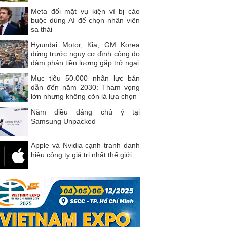
Meta đối mặt vụ kiện vì bị cáo
buộc dùng AI để chọn nhân viên
sa thải
Hyundai Motor, Kia, GM Korea
đứng trước nguy cơ đình công do
đàm phán tiền lương gặp trở ngại
Mục tiêu 50.000 nhân lực bán
dẫn đến năm 2030: Tham vọng
lớn nhưng không còn là lựa chọn
Năm điều đáng chú ý tại
Samsung Unpacked
Apple và Nvidia cạnh tranh danh
hiệu công ty giá trị nhất thế giới