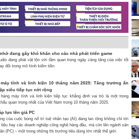
 nhớ đang gây khó khăn cho các nhà phát triển game
udio đang phải vật lộn với tầm quan trọng ngày càng tăng của việc tối
y đổi trong mô hình kiếm tiền.
máy tính và linh kiện 10 tháng năm 2025: Tăng trưởng ấn
p siêu tiếp tục nới rộng
hàng máy tính và linh kiện tiếp tục khẳng định vai trò là một trong
khẩu quan trọng nhất của Việt Nam trong 10 tháng năm 2025.
áp lực lên giá PC
ng của cuộc bùng nổ trí tuệ nhân tạo (AI) đang lan rộng không chỉ tới
 liệu hay các doanh nghiệp công nghệ hàng đầu, mà còn lên ngành sản
ân (PC) – một trong những thị trường tiêu dùng lớn nhất thế giới.