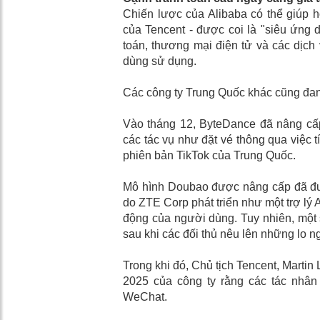
Chiến lược của Alibaba có thể giúp 
của Tencent - được coi là "siêu ứng 
toán, thương mại điện tử và các dịch
dùng sử dụng.
Các công ty Trung Quốc khác cũng đa
Vào tháng 12, ByteDance đã nâng cấp
các tác vụ như đặt vé thông qua việc t
phiên bản TikTok của Trung Quốc.
Mô hình Doubao được nâng cấp đã đượ
do ZTE Corp phát triển như một trợ lý AI
động của người dùng. Tuy nhiên, một s
sau khi các đối thủ nêu lên những lo n
Trong khi đó, Chủ tịch Tencent, Martin
2025 của công ty rằng các tác nhân A
WeChat.