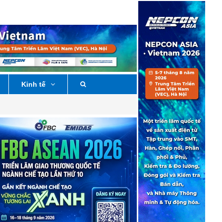
Kinh tế