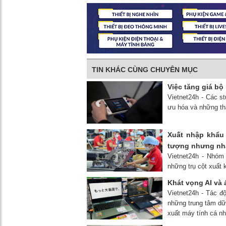
TIN KHÁC CÙNG CHUYÊN MỤC
Việc tăng giá bộ
Vietnet24h - Các st
ưu hóa và những tha
Xuất nhập khẩu 
tượng nhưng nhậ
Vietnet24h - Nhóm 
những trụ cột xuất 
Khát vọng AI và 
Vietnet24h - Tác độ
những trung tâm dữ
xuất máy tính cá nh