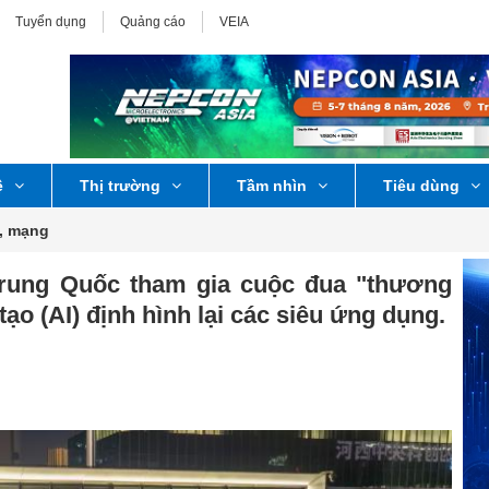
Tuyển dụng
Quảng cáo
VEIA
ệ
Thị trường
Tầm nhìn
Tiêu dùng
, mạng
rung Quốc tham gia cuộc đua "thương
 tạo (AI) định hình lại các siêu ứng dụng.