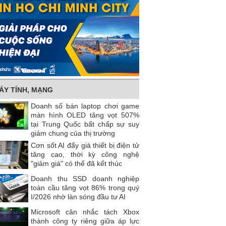
ÁY TÍNH, MẠNG
Doanh số bán laptop chơi game
màn hình OLED tăng vọt 507%
tại Trung Quốc bất chấp sự suy
giảm chung của thị trường
Cơn sốt AI đẩy giá thiết bị điện tử
tăng cao, thời kỳ công nghệ
"giảm giá" có thể đã kết thúc
Doanh thu SSD doanh nghiệp
toàn cầu tăng vọt 86% trong quý
I/2026 nhờ làn sóng đầu tư AI
Microsoft cân nhắc tách Xbox
thành công ty riêng giữa áp lực