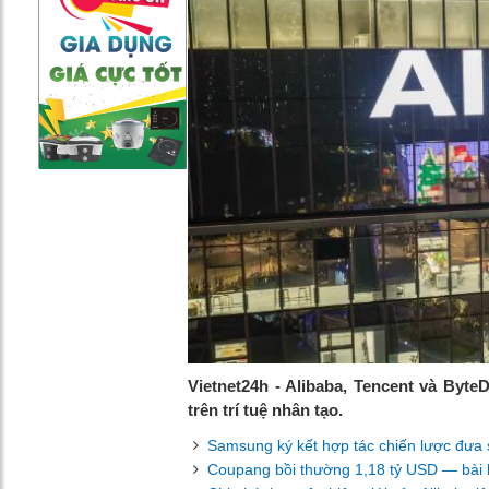
Vietnet24h - Alibaba, Tencent và Byt
trên trí tuệ nhân tạo.
Samsung ký kết hợp tác chiến lược đưa
Coupang bồi thường 1,18 tỷ USD — bài họ