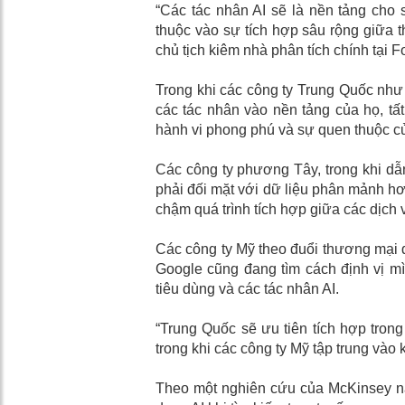
“Các tác nhân AI sẽ là nền tảng cho 
thuộc vào sự tích hợp sâu rộng giữa t
chủ tịch kiêm nhà phân tích chính tại Fo
Trong khi các công ty Trung Quốc như
các tác nhân vào nền tảng của họ, tất
hành vi phong phú và sự quen thuộc củ
Các công ty phương Tây, trong khi dẫn
phải đối mặt với dữ liệu phân mảnh hơ
chậm quá trình tích hợp giữa các dịch 
Các công ty Mỹ theo đuổi thương mại 
Google cũng đang tìm cách định vị m
tiêu dùng và các tác nhân AI.
“Trung Quốc sẽ ưu tiên tích hợp tro
trong khi các công ty Mỹ tập trung vào 
Theo một nghiên cứu của McKinsey n