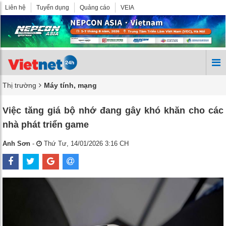
Liên hệ
Tuyển dụng
Quảng cáo
VEIA
Thị trường
Máy tính, mạng
Việc tăng giá bộ nhớ đang gây khó khăn cho các
nhà phát triển game
Anh Sơn
-
Thứ Tư, 14/01/2026 3:16 CH