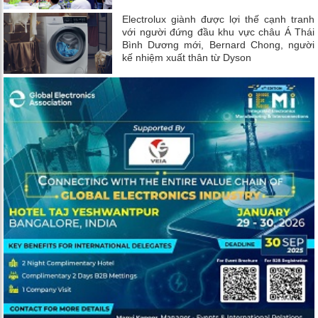
Electrolux giành được lợi thế cạnh tranh
với người đứng đầu khu vực châu Á Thái
Bình Dương mới, Bernard Chong, người
kế nhiệm xuất thân từ Dyson