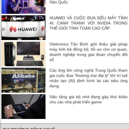
Hàn Quốc
HUAWEI VÀ CUỘC ĐUA SIÊU MÁY TÍNH
AI: CẠNH TRANH VỚI NVIDIA TRONG
THẾ GIỚI TÍNH TOÁN CAO CẤP
Viettronics Tân Bình giới thiệu giải pháp
máy tính bộ đồng bộ, tối ưu cho cơ quan,
doanh nghiệp trong giai đoạn chuyển đổi
số
Các ông lớn công nghệ Trung Quốc tham
gia cuộc đua "thương mại đại lý" khi trí tuệ
nhân tạo (AI) định hình lại các siêu ứng
dụng.
Việc tăng giá bộ nhớ đang gây khó khăn
cho các nhà phát triển game