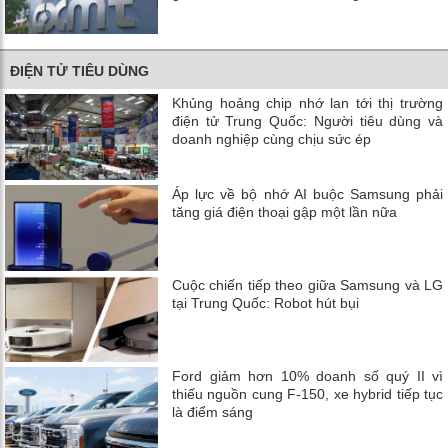
ĐIỆN TỬ TIÊU DÙNG
Khủng hoảng chip nhớ lan tới thị trường
điện tử Trung Quốc: Người tiêu dùng và
doanh nghiệp cùng chịu sức ép
Áp lực về bộ nhớ AI buộc Samsung phải
tăng giá điện thoại gập một lần nữa
Cuộc chiến tiếp theo giữa Samsung và LG
tại Trung Quốc: Robot hút bụi
Ford giảm hơn 10% doanh số quý II vì
thiếu nguồn cung F-150, xe hybrid tiếp tục
là điểm sáng