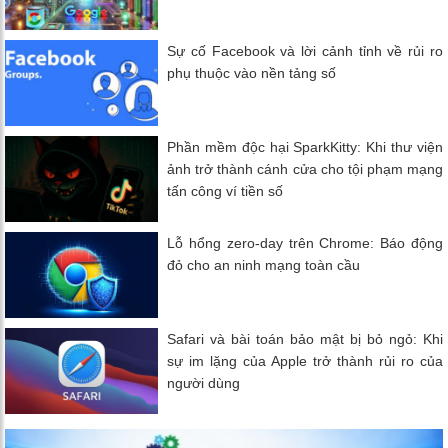
Sự cố Facebook và lời cảnh tỉnh về rủi ro
phụ thuộc vào nền tảng số
Phần mềm độc hại SparkKitty: Khi thư viện
ảnh trở thành cánh cửa cho tội phạm mạng
tấn công ví tiền số
Lỗ hổng zero-day trên Chrome: Báo động
đỏ cho an ninh mạng toàn cầu
Safari và bài toán bảo mật bị bỏ ngỏ: Khi
sự im lặng của Apple trở thành rủi ro của
người dùng