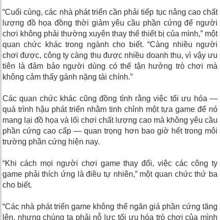
“Cuối cùng, các nhà phát triển cần phải tiếp tục nâng cao chất
lượng đồ họa đồng thời giảm yêu cầu phần cứng để người
chơi không phải thường xuyên thay thế thiết bị của mình,” một
quan chức khác trong ngành cho biết. “Càng nhiều người
chơi được, công ty càng thu được nhiều doanh thu, vì vậy ưu
tiên là đảm bảo người dùng có thể tận hưởng trò chơi mà
không cảm thấy gánh nặng tài chính.”
Các quan chức khác cũng đồng tình rằng việc tối ưu hóa —
quá trình hậu phát triển nhằm tinh chỉnh một tựa game để nó
mang lại đồ họa và lối chơi chất lượng cao mà không yêu cầu
phần cứng cao cấp — quan trọng hơn bao giờ hết trong môi
trường phần cứng hiện nay.
“Khi cách mọi người chơi game thay đổi, việc các công ty
game phải thích ứng là điều tự nhiên,” một quan chức thứ ba
cho biết.
“Các nhà phát triển game không thể ngăn giá phần cứng tăng
lên, nhưng chúng ta phải nỗ lực tối ưu hóa trò chơi của mình