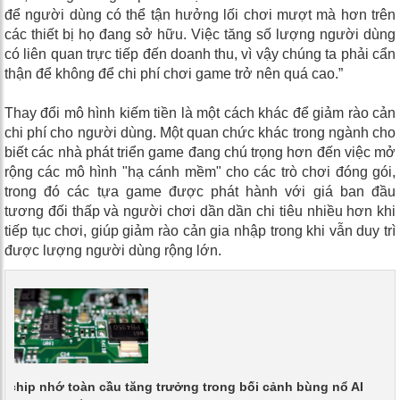
để người dùng có thể tận hưởng lối chơi mượt mà hơn trên
các thiết bị họ đang sở hữu. Việc tăng số lượng người dùng
có liên quan trực tiếp đến doanh thu, vì vậy chúng ta phải cẩn
thận để không để chi phí chơi game trở nên quá cao.”
Thay đổi mô hình kiếm tiền là một cách khác để giảm rào cản
chi phí cho người dùng. Một quan chức khác trong ngành cho
biết các nhà phát triển game đang chú trọng hơn đến việc mở
rộng các mô hình "hạ cánh mềm" cho các trò chơi đóng gói,
trong đó các tựa game được phát hành với giá ban đầu
tương đối thấp và người chơi dần dần chi tiêu nhiều hơn khi
tiếp tục chơi, giúp giảm rào cản gia nhập trong khi vẫn duy trì
được lượng người dùng rộng lớn.
g chip nhớ toàn cầu tăng trưởng trong bối cảnh bùng nổ AI