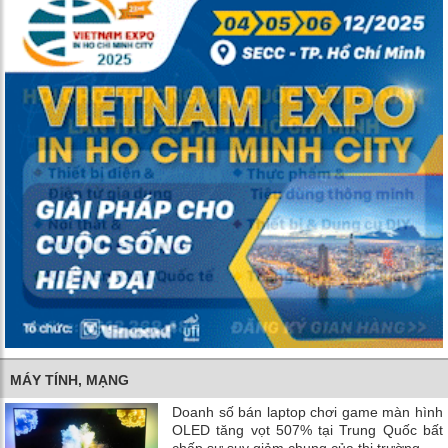
MÁY TÍNH, MẠNG
Doanh số bán laptop chơi game màn hình
OLED tăng vọt 507% tại Trung Quốc bất
chấp sự suy giảm chung của thị trường