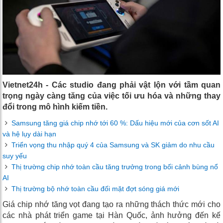
Vietnet24h - Các studio đang phải vật lộn với tầm quan
trọng ngày càng tăng của việc tối ưu hóa và những thay
đổi trong mô hình kiếm tiền.
Samsung tăng giá chip nhớ tới 60 %: Dấu hiệu mới của cơn sốt AI
và hệ lụy dài hạn
Triển vọng thu nhập quý 4 của Samsung và SK giảm do nhu cầu
suy yếu
Thị trường chip nhớ toàn cầu tăng trưởng trong bối cảnh bùng nổ
AI
Thị trường bộ nhớ toàn cầu đối mặt đợt sóng giá mới
Giá chip nhớ tăng vọt đang tạo ra những thách thức mới cho
các nhà phát triển game tại Hàn Quốc, ảnh hưởng đến kế