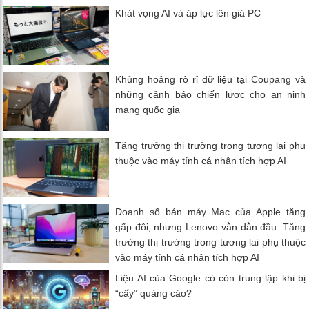
Khát vọng AI và áp lực lên giá PC
Khủng hoảng rò rỉ dữ liệu tại Coupang và
những cảnh báo chiến lược cho an ninh
mạng quốc gia
Tăng trưởng thị trường trong tương lai phụ
thuộc vào máy tính cá nhân tích hợp AI
Doanh số bán máy Mac của Apple tăng
gấp đôi, nhưng Lenovo vẫn dẫn đầu: Tăng
trưởng thị trường trong tương lai phụ thuộc
vào máy tính cá nhân tích hợp AI
Liệu AI của Google có còn trung lập khi bị
“cấy” quảng cáo?