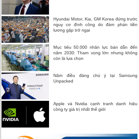
Hyundai Motor, Kia, GM Korea đứng trước
nguy cơ đình công do đàm phán tiền
lương gặp trở ngại
Mục tiêu 50.000 nhân lực bán dẫn đến
năm 2030: Tham vọng lớn nhưng không
còn là lựa chọn
Năm điều đáng chú ý tại Samsung
Unpacked
Apple và Nvidia cạnh tranh danh hiệu
công ty giá trị nhất thế giới