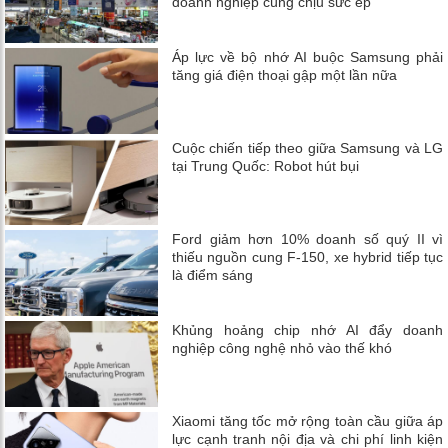
doanh nghiệp cùng chịu sức ép
Áp lực về bộ nhớ AI buộc Samsung phải
tăng giá điện thoại gập một lần nữa
Cuộc chiến tiếp theo giữa Samsung và LG
tại Trung Quốc: Robot hút bụi
Ford giảm hơn 10% doanh số quý II vì
thiếu nguồn cung F-150, xe hybrid tiếp tục
là điểm sáng
Khủng hoảng chip nhớ AI đẩy doanh
nghiệp công nghệ nhỏ vào thế khó
Xiaomi tăng tốc mở rộng toàn cầu giữa áp
lực cạnh tranh nội địa và chi phí linh kiện