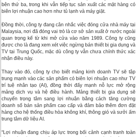
bên thứ ba, trong khi vẫn tiếp tục sản xuất các mặt hàng có
biên lợi nhuận cao hơn như tủ lạnh và máy giặt.
Đồng thời, công ty đang cân nhắc việc đóng cửa nhà máy tại
Malaysia, nơi đã đóng vai trò là cơ sở sản xuất ở nước ngoài
quan trọng kể từ khi mở cửa vào năm 1989. Công ty cũng
được cho là đang xem xét việc ngừng bán thiết bị gia dụng và
TV tại Trung Quốc, mặc dù công ty vẫn chưa chính thức xác
nhận điều này.
Thay vào đó, công ty cho biết mảng kinh doanh TV sẽ tập
trung mạnh vào các sản phẩm có biên lợi nhuận cao như TV
trí tuệ nhân tạo (AI), đồng thời đẩy mạnh nỗ lực mở rộng
mảng dịch vụ và hệ điều hành. Mảng thiết bị gia dụng sẽ
chuyển trọng tâm sang lợi nhuận bằng cách tăng cường
doanh số bán sản phẩm cao cấp và đảm bảo thêm đơn đặt
hàng cho hệ thống điều hòa không khí, thông gió và sưởi ấm
trung tâm dữ liệu AI.
“Lợi nhuận đang chịu áp lực trong bối cảnh cạnh tranh toàn