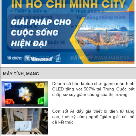
MÁY TÍNH, MẠNG
Doanh số bán laptop chơi game màn hình
OLED tăng vọt 507% tại Trung Quốc bất
chấp sự suy giảm chung của thị trường
Cơn sốt AI đẩy giá thiết bị điện tử tăng
cao, thời kỳ công nghệ "giảm giá" có thể
đã kết thúc