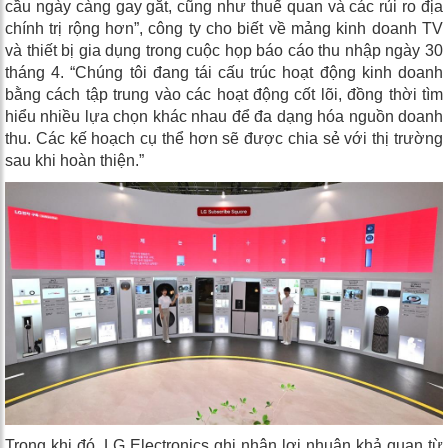
cầu ngày càng gay gắt, cũng như thuế quan và các rủi ro địa
chính trị rộng hơn”, công ty cho biết về mảng kinh doanh TV
và thiết bị gia dụng trong cuộc họp báo cáo thu nhập ngày 30
tháng 4. “Chúng tôi đang tái cấu trúc hoạt động kinh doanh
bằng cách tập trung vào các hoạt động cốt lõi, đồng thời tìm
hiểu nhiều lựa chọn khác nhau để đa dạng hóa nguồn doanh
thu. Các kế hoạch cụ thể hơn sẽ được chia sẻ với thị trường
sau khi hoàn thiện.”
Trong khi đó, LG Electronics ghi nhận lợi nhuận khả quan từ