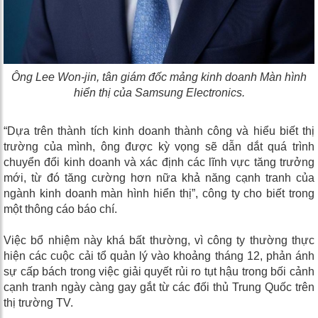
Ông Lee Won-jin, tân giám đốc mảng kinh doanh Màn hình
hiển thị của Samsung Electronics.
“Dựa trên thành tích kinh doanh thành công và hiểu biết thị
trường của mình, ông được kỳ vọng sẽ dẫn dắt quá trình
chuyển đổi kinh doanh và xác định các lĩnh vực tăng trưởng
mới, từ đó tăng cường hơn nữa khả năng cạnh tranh của
ngành kinh doanh màn hình hiển thị”, công ty cho biết trong
một thông cáo báo chí.
Việc bổ nhiệm này khá bất thường, vì công ty thường thực
hiện các cuộc cải tổ quản lý vào khoảng tháng 12, phản ánh
sự cấp bách trong việc giải quyết rủi ro tụt hậu trong bối cảnh
cạnh tranh ngày càng gay gắt từ các đối thủ Trung Quốc trên
thị trường TV.