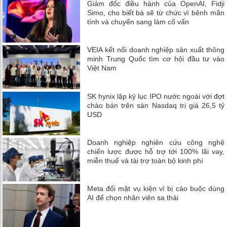
Giám đốc điều hành của OpenAI, Fidji
Simo, cho biết bà sẽ từ chức vì bệnh mãn
tính và chuyển sang làm cố vấn
VEIA kết nối doanh nghiệp sản xuất thông
minh Trung Quốc tìm cơ hội đầu tư vào
Việt Nam
SK hynix lập kỷ lục IPO nước ngoài với đợt
chào bán trên sàn Nasdaq trị giá 26,5 tỷ
USD
Doanh nghiệp nghiên cứu công nghệ
chiến lược được hỗ trợ tới 100% lãi vay,
miễn thuế và tài trợ toàn bộ kinh phí
Meta đối mặt vụ kiện vì bị cáo buộc dùng
AI để chọn nhân viên sa thải