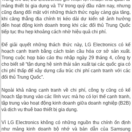
mảng thiết bị gia dụng và TV trong quý đầu năm nay, nhưng
cũng đang đối mặt với những thách thức ngày càng gia tăng,
khi căng thẳng địa chính trị kéo dài dự kiến ​​sẽ ảnh hưởng
đến hoạt động kinh doanh trong khi các đối thủ Trung Quốc
tiếp tục thu hẹp khoảng cách nhờ hiệu quả chi phí.
Để giải quyết những thách thức này, LG Electronics có kế
hoạch cạnh tranh bằng cách toàn cầu hóa cơ sở sản xuất.
Trong cuộc họp báo cáo thu nhập ngày 29 tháng 4, công ty
cho biết sẽ “tận dụng hệ sinh thái sản xuất tại các quốc gia có
chi phí thấp để xây dựng cấu trúc chi phí cạnh tranh với các
đối thủ Trung Quốc”.
Ngoài khả năng cạnh tranh về chi phí, công ty cũng có kế
hoạch tập trung vào các lĩnh vực mà họ có lợi thế cạnh tranh,
tập trung vào hoạt động kinh doanh giữa doanh nghiệp (B2B)
và dịch vụ thuê bao thiết bị gia dụng.
Vì LG Electronics không có những nguồn thu chính ổn định
như mảng kinh doanh bộ nhớ và bán dẫn của Samsung