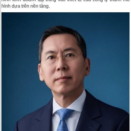
hình dựa trên nền tảng.