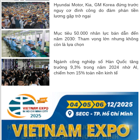
Hyundai Motor, Kia, GM Korea đứng trước
nguy cơ đình công do đàm phán tiền
lương gặp trở ngại
Mục tiêu 50.000 nhân lực bán dẫn đến
năm 2030: Tham vọng lớn nhưng không
còn là lựa chọn
Ngành công nghiệp số Hàn Quốc tăng
trưởng 9,3% trong năm 2024 nhờ AI,
chiếm hơn 15% toàn nền kinh tế