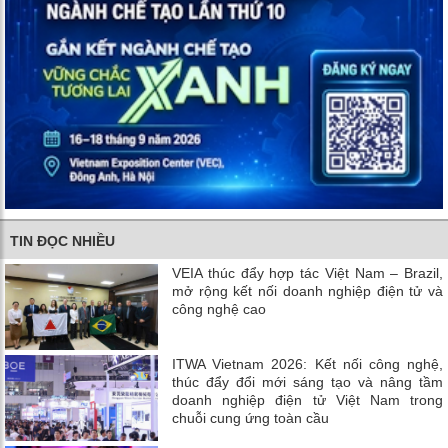
TIN ĐỌC NHIỀU
VEIA thúc đẩy hợp tác Việt Nam – Brazil,
mở rộng kết nối doanh nghiệp điện tử và
công nghệ cao
ITWA Vietnam 2026: Kết nối công nghệ,
thúc đẩy đổi mới sáng tạo và nâng tầm
doanh nghiệp điện tử Việt Nam trong
chuỗi cung ứng toàn cầu