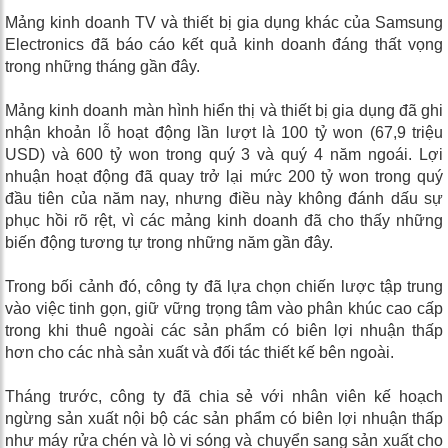
Mảng kinh doanh TV và thiết bị gia dụng khác của Samsung
Electronics đã báo cáo kết quả kinh doanh đáng thất vọng
trong những tháng gần đây.
Mảng kinh doanh màn hình hiển thị và thiết bị gia dụng đã ghi
nhận khoản lỗ hoạt động lần lượt là 100 tỷ won (67,9 triệu
USD) và 600 tỷ won trong quý 3 và quý 4 năm ngoái. Lợi
nhuận hoạt động đã quay trở lại mức 200 tỷ won trong quý
đầu tiên của năm nay, nhưng điều này không đánh dấu sự
phục hồi rõ rệt, vì các mảng kinh doanh đã cho thấy những
biến động tương tự trong những năm gần đây.
Trong bối cảnh đó, công ty đã lựa chọn chiến lược tập trung
vào việc tinh gọn, giữ vững trọng tâm vào phân khúc cao cấp
trong khi thuê ngoài các sản phẩm có biên lợi nhuận thấp
hơn cho các nhà sản xuất và đối tác thiết kế bên ngoài.
Tháng trước, công ty đã chia sẻ với nhân viên kế hoạch
ngừng sản xuất nội bộ các sản phẩm có biên lợi nhuận thấp
như máy rửa chén và lò vi sóng và chuyển sang sản xuất cho