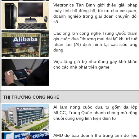
Viettronics Tân Bình giới thiệu giải pháp
máy tính bộ đồng bộ, tối ưu cho cơ quan,
doanh nghiệp trong giai đoạn chuyển đổi
số
Các ông lớn công nghệ Trung Quốc tham
gia cuộc đua "thương mại đại lý" khi trí tuệ
nhân tạo (AI) định hình lại các siêu ứng
dụng.
Việc tăng giá bộ nhớ đang gây khó khăn
cho các nhà phát triển game
THỊ TRƯỜNG CÔNG NGHỆ
AI làm nóng cuộc đua tụ gốm đa lớp
MLCC, Trung Quốc nhanh chóng mở rộng
chuỗi cung ứng linh kiện điện tử
AMD dự báo doanh thu trung tâm dữ liệu