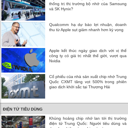
thống trị thị trường bộ nhớ của Samsung
và SK Hynix?
Qualcomm hạ dự báo lợi nhuận, doanh
thu từ Apple sụt giảm nhanh hơn kỳ vọng
Apple kết thúc ngày giao dịch với vị thế
công ty có giá trị nhất thế giới, vượt qua
Nvidia
Cổ phiếu của nhà sản xuất chip nhớ Trung
Quốc CXMT tăng vọt 500% trong phiên
giao dịch khởi sắc tại Thượng Hải
ĐIỆN TỬ TIÊU DÙNG
Khủng hoảng chip nhớ lan tới thị trường
điện tử Trung Quốc: Người tiêu dùng và