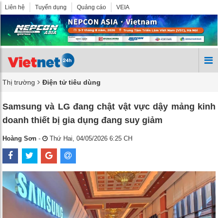
Liên hệ
Tuyển dụng
Quảng cáo
VEIA
Thị trường
Điện tử tiêu dùng
Samsung và LG đang chật vật vực dậy mảng kinh
doanh thiết bị gia dụng đang suy giảm
Hoàng Sơn
-
Thứ Hai, 04/05/2026 6:25 CH