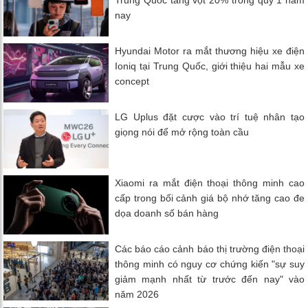
nay
Hyundai Motor ra mắt thương hiệu xe điện
Ioniq tại Trung Quốc, giới thiệu hai mẫu xe
concept
LG Uplus đặt cược vào trí tuệ nhân tạo
giọng nói để mở rộng toàn cầu
Xiaomi ra mắt điện thoại thông minh cao
cấp trong bối cảnh giá bộ nhớ tăng cao đe
dọa doanh số bán hàng
Các báo cáo cảnh báo thị trường điện thoại
thông minh có nguy cơ chứng kiến ​​"sự suy
giảm mạnh nhất từ ​​trước đến nay" vào
năm 2026