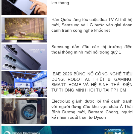
leo thang
Hàn Quốc tăng tốc cuộc đua TV AI thế hệ
mới, Samsung và LG bước vào giai đoạn
cạnh tranh công nghệ khốc liệt
Samsung dẫn đầu các thị trường điện
thoại thông minh mới nổi trong quý 1
IEAE 2026 BÙNG NỔ CÔNG NGHỆ TIÊU
DÙNG: ROBOT AI, THIẾT BỊ GAMING,
SMART HOME VÀ HỆ SINH THÁI ĐIỆN
TỬ THÔNG MINH HỘI TỤ TẠI TP.HCM
Electrolux giành được lợi thế cạnh tranh
với người đứng đầu khu vực châu Á Thái
Bình Dương mới, Bernard Chong, người
kế nhiệm xuất thân từ Dyson