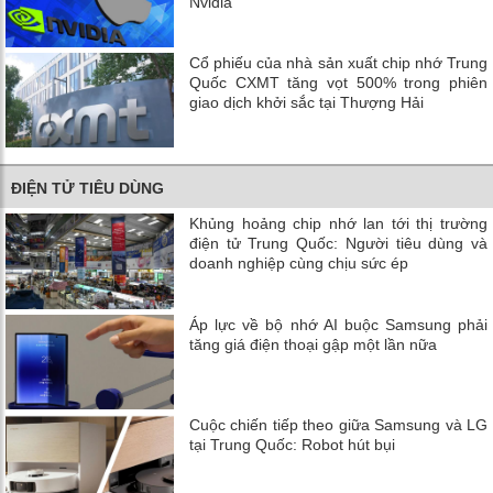
Nvidia
Cổ phiếu của nhà sản xuất chip nhớ Trung
Quốc CXMT tăng vọt 500% trong phiên
giao dịch khởi sắc tại Thượng Hải
ĐIỆN TỬ TIÊU DÙNG
Khủng hoảng chip nhớ lan tới thị trường
điện tử Trung Quốc: Người tiêu dùng và
doanh nghiệp cùng chịu sức ép
Áp lực về bộ nhớ AI buộc Samsung phải
tăng giá điện thoại gập một lần nữa
Cuộc chiến tiếp theo giữa Samsung và LG
tại Trung Quốc: Robot hút bụi