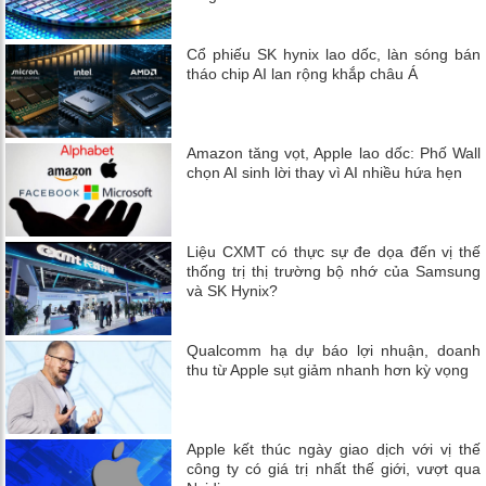
Cổ phiếu SK hynix lao dốc, làn sóng bán
tháo chip AI lan rộng khắp châu Á
Amazon tăng vọt, Apple lao dốc: Phố Wall
chọn AI sinh lời thay vì AI nhiều hứa hẹn
Liệu CXMT có thực sự đe dọa đến vị thế
thống trị thị trường bộ nhớ của Samsung
và SK Hynix?
Qualcomm hạ dự báo lợi nhuận, doanh
thu từ Apple sụt giảm nhanh hơn kỳ vọng
Apple kết thúc ngày giao dịch với vị thế
công ty có giá trị nhất thế giới, vượt qua