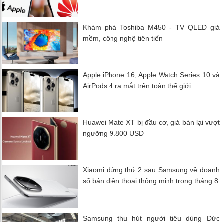
Khám phá Toshiba M450 - TV QLED giá
mềm, công nghệ tiên tiến
Apple iPhone 16, Apple Watch Series 10 và
AirPods 4 ra mắt trên toàn thế giới
Huawei Mate XT bị đầu cơ, giá bán lại vượt
ngưỡng 9.800 USD
Xiaomi đứng thứ 2 sau Samsung về doanh
số bán điện thoại thông minh trong tháng 8
Samsung thu hút người tiêu dùng Đức