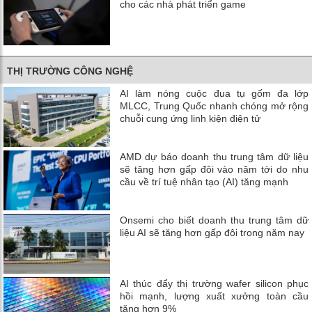
cho các nhà phát triển game
THỊ TRƯỜNG CÔNG NGHỆ
AI làm nóng cuộc đua tụ gốm đa lớp
MLCC, Trung Quốc nhanh chóng mở rộng
chuỗi cung ứng linh kiện điện tử
AMD dự báo doanh thu trung tâm dữ liệu
sẽ tăng hơn gấp đôi vào năm tới do nhu
cầu về trí tuệ nhân tạo (AI) tăng mạnh
Onsemi cho biết doanh thu trung tâm dữ
liệu AI sẽ tăng hơn gấp đôi trong năm nay
AI thúc đẩy thị trường wafer silicon phục
hồi mạnh, lượng xuất xưởng toàn cầu
tăng hơn 9%