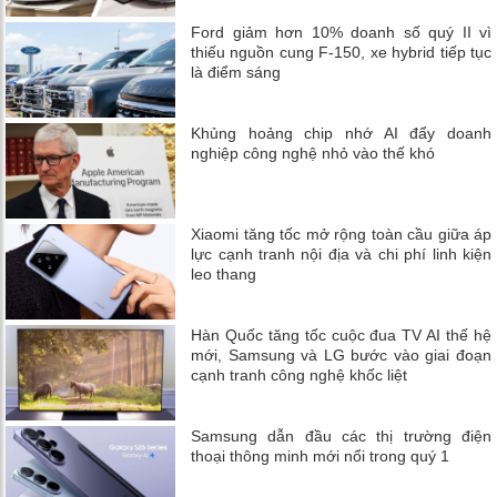
Ford giảm hơn 10% doanh số quý II vì
thiếu nguồn cung F-150, xe hybrid tiếp tục
là điểm sáng
Khủng hoảng chip nhớ AI đẩy doanh
nghiệp công nghệ nhỏ vào thế khó
Xiaomi tăng tốc mở rộng toàn cầu giữa áp
lực cạnh tranh nội địa và chi phí linh kiện
leo thang
Hàn Quốc tăng tốc cuộc đua TV AI thế hệ
mới, Samsung và LG bước vào giai đoạn
cạnh tranh công nghệ khốc liệt
Samsung dẫn đầu các thị trường điện
thoại thông minh mới nổi trong quý 1