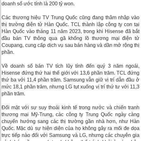
doanh số ước tính là 200 tỷ won.
Các thương hiệu TV Trung Quốc cũng đang thâm nhập vào
thị trường điện tử Hàn Quốc. TCL thành lập công ty con tại
Hàn Quốc vào tháng 11 năm 2023, trong khi Hisense đã bắt
đầu bán TV thông qua gã khổng lồ thương mại điện tử
Coupang, cung cấp dịch vụ sau bán hàng và dần mở rộng thị
phần.
Về doanh số bán TV tích lũy tính đến quý 3 năm ngoái,
Hisense đứng thứ hai thế giới với 13,6 phần trăm. TCL đứng
thứ ba với 11,4 phần trăm. Samsung vẫn giữ vị trí dẫn đầu ở
mức 18,1 phần trăm, nhưng LG tụt xuống vị trí thứ tư với 11,3
phần trăm.
Đối mặt với sự suy thoái kinh tế trong nước và chiến tranh
thương mại Mỹ-Trung, các công ty Trung Quốc ngày càng
chuyển hướng sang các thị trường gần nhà hơn, như Hàn
Quốc. Mặc dù sự hiện diện của họ không gây ra mối đe dọa
trực tiếp nào đối với Samsung và LG, nhưng các chuyên gia