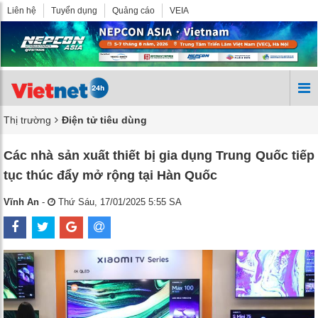
Liên hệ
Tuyển dụng
Quảng cáo
VEIA
Thị trường
Điện tử tiêu dùng
Các nhà sản xuất thiết bị gia dụng Trung Quốc tiếp
tục thúc đẩy mở rộng tại Hàn Quốc
Vĩnh An
-
Thứ Sáu, 17/01/2025 5:55 SA