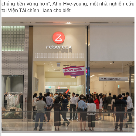
chúng bền vững hơn”, Ahn Hye-young, một nhà nghiên cứu
tại Viện Tài chính Hana cho biết.