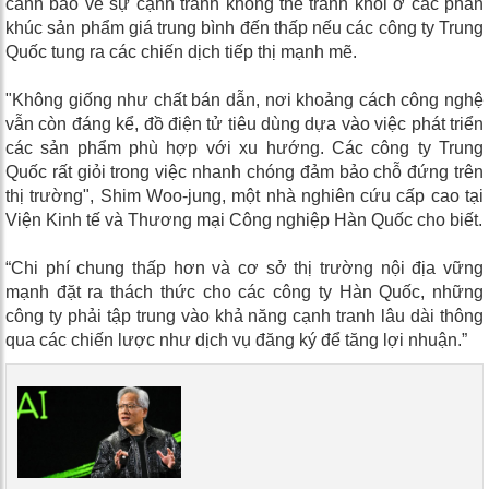
cảnh báo về sự cạnh tranh không thể tránh khỏi ở các phân
khúc sản phẩm giá trung bình đến thấp nếu các công ty Trung
Quốc tung ra các chiến dịch tiếp thị mạnh mẽ.
"Không giống như chất bán dẫn, nơi khoảng cách công nghệ
vẫn còn đáng kể, đồ điện tử tiêu dùng dựa vào việc phát triển
các sản phẩm phù hợp với xu hướng. Các công ty Trung
Quốc rất giỏi trong việc nhanh chóng đảm bảo chỗ đứng trên
thị trường", Shim Woo-jung, một nhà nghiên cứu cấp cao tại
Viện Kinh tế và Thương mại Công nghiệp Hàn Quốc cho biết.
“Chi phí chung thấp hơn và cơ sở thị trường nội địa vững
mạnh đặt ra thách thức cho các công ty Hàn Quốc, những
công ty phải tập trung vào khả năng cạnh tranh lâu dài thông
qua các chiến lược như dịch vụ đăng ký để tăng lợi nhuận.”