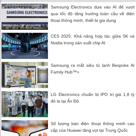
Samsung Electronics dựa vào AI để vượt
qua tốc độ tăng trưởng toàn cầu về điện
thoại thông minh, thiết bị gia dụng
CES 2025: Khả năng hợp tác giữa SK và
Nvidia trong sản xuất chip AI
Samsung ra mắt siêu tủ lạnh Bespoke AI
Family Hub™+
LG Electronics chuẩn bị IPO trị giá 1,8 tỷ
đô la tại Ấn Độ
Số lượng bán điện thoại thông minh cao
cấp của Huawei tăng vọt tại Trung Quốc