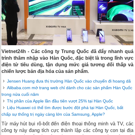
Vietnet24h - Các công ty Trung Quốc đã đẩy nhanh quá
trình thâm nhập vào Hàn Quốc, đặc biệt là trong lĩnh vực
điện tử tiêu dùng, tận dụng mức giá tương đối thấp và
chiến lược bản địa hóa của sản phẩm.
Jensen Huang đưa thị trường Hàn Quốc vào chuyến đi hoang dã
Alibaba.com mở trang web chỉ dành cho các sản phẩm Hàn Quốc
trong nửa cuối năm
Thị phần của Apple lần đầu tiên vượt 25% tại Hàn Quốc
Liệu Huawei có thể tìm được bước đột phá tại Hàn Quốc, bất
chấp sự thống trị ngày càng lớn của Samsung, Apple?
Từ máy hút bụi rô-bốt đến điện thoại thông minh và TV, các
công ty này đang tích cực thành lập các công ty con tại địa