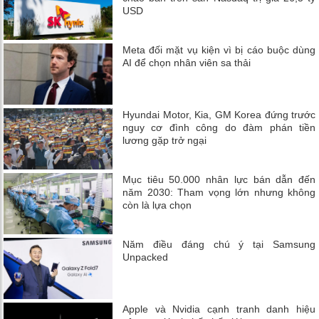
USD
Meta đối mặt vụ kiện vì bị cáo buộc dùng
AI để chọn nhân viên sa thải
Hyundai Motor, Kia, GM Korea đứng trước
nguy cơ đình công do đàm phán tiền
lương gặp trở ngại
Mục tiêu 50.000 nhân lực bán dẫn đến
năm 2030: Tham vọng lớn nhưng không
còn là lựa chọn
Năm điều đáng chú ý tại Samsung
Unpacked
Apple và Nvidia cạnh tranh danh hiệu