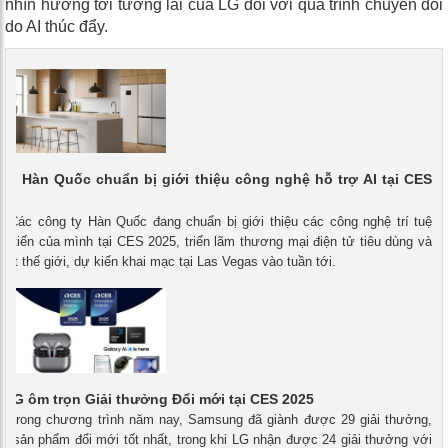
nhìn hướng tới tương lai của LG đối với quá trình chuyển đổi
do AI thúc đẩy.
ty Hàn Quốc chuẩn bị giới thiệu công nghệ hỗ trợ AI tại CES
 - Các công ty Hàn Quốc đang chuẩn bị giới thiệu các công nghệ trí tuệ
ên tiến của mình tại CES 2025, triển lãm thương mại điện tử tiêu dùng và
ất thế giới, dự kiến ​​khai mạc tại Las Vegas vào tuần tới.
LG ôm trọn Giải thưởng Đổi mới tại CES 2025
 - Trong chương trình năm nay, Samsung đã giành được 29 giải thưởng,
n sản phẩm đổi mới tốt nhất, trong khi LG nhận được 24 giải thưởng với