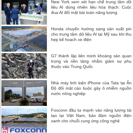
New York xem xét hạn chế trung tâm dữ
liệu AI dùng nhiên liệu hóa thạch: Cuộc
đua AI đối mặt bài toán năng lượng
Honda chuyển hướng sang sản xuất pin
cho trung tâm dữ liệu AI tại Mỹ sau khi thu
hẹp kế hoạch xe điện
G7 thành lập liên minh khoáng sản quan
trọng và nền tảng nhằm giảm sự phụ
thuộc vào Trung Quốc
Nhà máy linh kiện iPhone của Tata tại Ấn
Độ đối mặt cáo buộc gây ô nhiễm nguồn
nước nông nghiệp
Foxconn đầu tư mạnh vào năng lượng tái
tạo tại Việt Nam, bảo đảm nguồn điện
xanh cho chuỗi cung ứng công nghệ