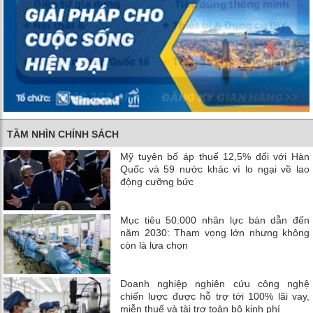
TẦM NHÌN CHÍNH SÁCH
Mỹ tuyên bố áp thuế 12,5% đối với Hàn
Quốc và 59 nước khác vì lo ngại về lao
động cưỡng bức
Mục tiêu 50.000 nhân lực bán dẫn đến
năm 2030: Tham vọng lớn nhưng không
còn là lựa chọn
Doanh nghiệp nghiên cứu công nghệ
chiến lược được hỗ trợ tới 100% lãi vay,
miễn thuế và tài trợ toàn bộ kinh phí