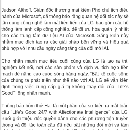
Judson Althoff, Giám đốc thương mại kiêm Phó chủ tịch điều
hành của Microsoft, đã thông báo rằng quan hệ đối tác này sẽ
tận dụng công nghệ làm mát tiên tiến của LG, bao gồm các hệ
thống làm lạnh cấp công nghiệp, để tối ưu hóa quản lý nhiệt
cho các trung tâm dữ liệu AI của Microsoft. Sáng kiến ​​này
nhằm mục đích tạo ra các giải pháp bền vững và hiệu quả
phù hợp với nhu cầu ngày càng tăng của đổi mới AI.
Cho nhấn mạnh mục tiêu cuối cùng của LG là tạo ra trải
nghiệm kết nối, nơi các sản phẩm và dịch vụ tích hợp liền
mạch để nâng cao cuộc sống hàng ngày. “Bất kể cuộc sống
của chúng ta phát triển như thế nào với AI, LG sẽ vẫn kiên
định trong việc cung cấp giá trị không thay đổi của ‘Life’s
Good’”, ông nhấn mạnh.
Thông báo hôm thứ Hai là một phần của sự kiện ra mắt toàn
cầu "Life’s Good 24/7 with Affectionate Intelligence" của LG.
Buổi giới thiệu độc quyền dành cho các phương tiện truyền
thông và đối tác toàn cầu đã nêu bật những đổi mới và tầm