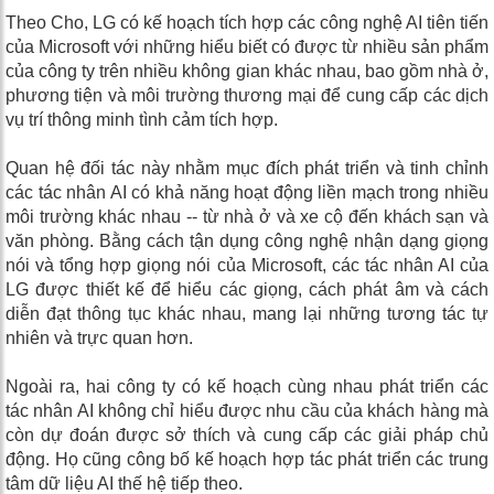
Theo Cho, LG có kế hoạch tích hợp các công nghệ AI tiên tiến
của Microsoft với những hiểu biết có được từ nhiều sản phẩm
của công ty trên nhiều không gian khác nhau, bao gồm nhà ở,
phương tiện và môi trường thương mại để cung cấp các dịch
vụ trí thông minh tình cảm tích hợp.
Quan hệ đối tác này nhằm mục đích phát triển và tinh chỉnh
các tác nhân AI có khả năng hoạt động liền mạch trong nhiều
môi trường khác nhau -- từ nhà ở và xe cộ đến khách sạn và
văn phòng. Bằng cách tận dụng công nghệ nhận dạng giọng
nói và tổng hợp giọng nói của Microsoft, các tác nhân AI của
LG được thiết kế để hiểu các giọng, cách phát âm và cách
diễn đạt thông tục khác nhau, mang lại những tương tác tự
nhiên và trực quan hơn.
Ngoài ra, hai công ty có kế hoạch cùng nhau phát triển các
tác nhân AI không chỉ hiểu được nhu cầu của khách hàng mà
còn dự đoán được sở thích và cung cấp các giải pháp chủ
động. Họ cũng công bố kế hoạch hợp tác phát triển các trung
tâm dữ liệu AI thế hệ tiếp theo.