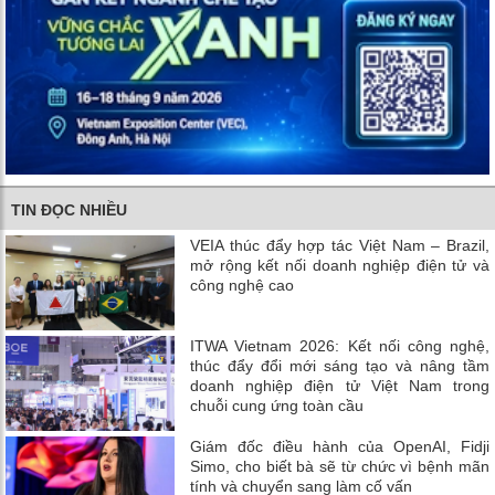
TIN ĐỌC NHIỀU
VEIA thúc đẩy hợp tác Việt Nam – Brazil,
mở rộng kết nối doanh nghiệp điện tử và
công nghệ cao
ITWA Vietnam 2026: Kết nối công nghệ,
thúc đẩy đổi mới sáng tạo và nâng tầm
doanh nghiệp điện tử Việt Nam trong
chuỗi cung ứng toàn cầu
Giám đốc điều hành của OpenAI, Fidji
Simo, cho biết bà sẽ từ chức vì bệnh mãn
tính và chuyển sang làm cố vấn