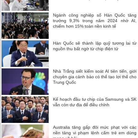
Ngành công nghiệp số Hàn Quốc tăng
trưởng 9,3% trong năm 2024 nhờ AI,
chiếm hơn 15% toàn nền kinh tế
Hàn Quốc sẽ thành lập quỹ tương lai từ
nguồn thu bất ngờ từ chip điện tử
Nhà Trắng siết kiểm soát AI tiên tiến, giới
chuyên gia cảnh báo có thể tạo lợi thế cho
Trung Quốc
Kế hoạch đầu tư chip của Samsung và SK
vẫn còn dư địa để điều chỉnh
Australia tăng gấp đôi mức phạt với các
nền tảng vi phạm lệnh cấm trẻ em dùng