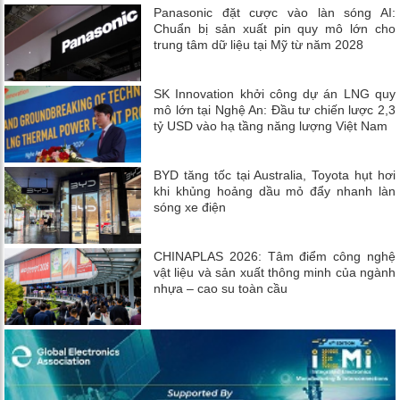
Panasonic đặt cược vào làn sóng AI:
Chuẩn bị sản xuất pin quy mô lớn cho
trung tâm dữ liệu tại Mỹ từ năm 2028
SK Innovation khởi công dự án LNG quy
mô lớn tại Nghệ An: Đầu tư chiến lược 2,3
tỷ USD vào hạ tầng năng lượng Việt Nam
BYD tăng tốc tại Australia, Toyota hụt hơi
khi khủng hoảng dầu mỏ đẩy nhanh làn
sóng xe điện
CHINAPLAS 2026: Tâm điểm công nghệ
vật liệu và sản xuất thông minh của ngành
nhựa – cao su toàn cầu