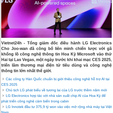
Vietnet24h - Tổng giám đốc điều hành LG Electronics
Cho Joo-wan đã công bố liên minh chiến lược với gã
khổng lồ công nghệ thông tin Hoa Kỳ Microsoft vào thứ
Hai tại Las Vegas, một ngày trước khi khai mạc CES 2025,
triển lãm thương mại điện tử tiêu dùng và công nghệ
thông tin lớn nhất thế giới.
Các công ty Hàn Quốc chuẩn bị giới thiệu công nghệ hỗ trợ AI tại
CES 2025
Chủ tịch LG phát biểu về tương lai của LG trước thềm năm mới
LG Electronics hợp tác với nhà sản xuất chip AI của Hoa Kỳ để
phát triển công nghệ cảm biến trong cabin
LG Innotek đầu tư 375,9 tỷ won vào việc mở rộng nhà máy tại Việt
Nam