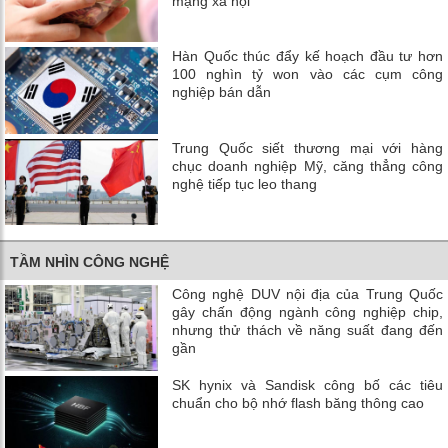
mạng xã hội
Hàn Quốc thúc đẩy kế hoạch đầu tư hơn
100 nghìn tỷ won vào các cụm công
nghiệp bán dẫn
Trung Quốc siết thương mại với hàng
chục doanh nghiệp Mỹ, căng thẳng công
nghệ tiếp tục leo thang
TẦM NHÌN CÔNG NGHỆ
Công nghệ DUV nội địa của Trung Quốc
gây chấn động ngành công nghiệp chip,
nhưng thử thách về năng suất đang đến
gần
SK hynix và Sandisk công bố các tiêu
chuẩn cho bộ nhớ flash băng thông cao