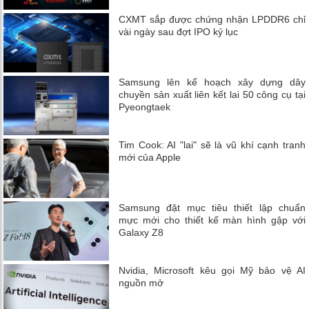
CXMT sắp được chứng nhận LPDDR6 chỉ
vài ngày sau đợt IPO kỷ lục
Samsung lên kế hoạch xây dựng dây
chuyền sản xuất liên kết lai 50 công cụ tại
Pyeongtaek
Tim Cook: AI "lai" sẽ là vũ khí cạnh tranh
mới của Apple
Samsung đặt mục tiêu thiết lập chuẩn
mực mới cho thiết kế màn hình gập với
Galaxy Z8
Nvidia, Microsoft kêu gọi Mỹ bảo vệ AI
nguồn mở