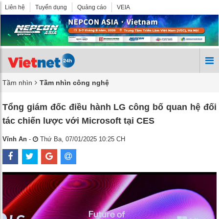
Liên hệ
Tuyển dụng
Quảng cáo
VEIA
Tầm nhìn
Tầm nhìn công nghệ
Tổng giám đốc điều hành LG công bố quan hệ đối
tác chiến lược với Microsoft tại CES
Vĩnh An
-
Thứ Ba, 07/01/2025 10:25 CH