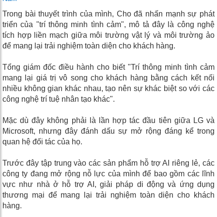
Trong bài thuyết trình của mình, Cho đã nhấn mạnh sự phát
triển của "trí thông minh tình cảm", mô tả đây là công nghệ
tích hợp liền mạch giữa môi trường vật lý và môi trường ảo
để mang lại trải nghiệm toàn diện cho khách hàng.
Tổng giám đốc điều hành cho biết "Trí thông minh tình cảm
mang lại giá trị vô song cho khách hàng bằng cách kết nối
nhiều không gian khác nhau, tạo nên sự khác biệt so với các
công nghệ trí tuệ nhân tạo khác".
Mặc dù đây không phải là lần hợp tác đầu tiên giữa LG và
Microsoft, nhưng đây đánh dấu sự mở rộng đáng kể trong
quan hệ đối tác của họ.
Trước đây tập trung vào các sản phẩm hỗ trợ AI riêng lẻ, các
công ty đang mở rộng nỗ lực của mình để bao gồm các lĩnh
vực như nhà ở hỗ trợ AI, giải pháp di động và ứng dụng
thương mại để mang lại trải nghiệm toàn diện cho khách
hàng.