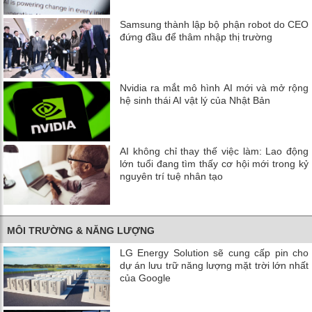
Samsung thành lập bộ phận robot do CEO
đứng đầu để thâm nhập thị trường
Nvidia ra mắt mô hình AI mới và mở rộng
hệ sinh thái AI vật lý của Nhật Bản
AI không chỉ thay thế việc làm: Lao động
lớn tuổi đang tìm thấy cơ hội mới trong kỷ
nguyên trí tuệ nhân tạo
MÔI TRƯỜNG & NĂNG LƯỢNG
LG Energy Solution sẽ cung cấp pin cho
dự án lưu trữ năng lượng mặt trời lớn nhất
của Google