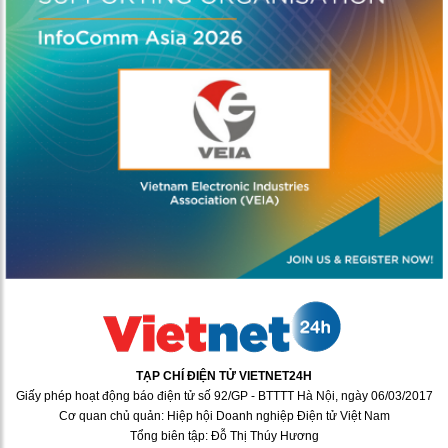
TẠP CHÍ ĐIỆN TỬ VIETNET24H
Giấy phép hoạt động báo điện tử số 92/GP - BTTTT Hà Nội, ngày 06/03/2017
Cơ quan chủ quản: Hiệp hội Doanh nghiệp Điện tử Việt Nam
Tổng biên tập: Đỗ Thị Thúy Hương