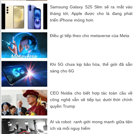
Samsung Galaxy S25 Slim sẽ ra mắt vào
tháng tới; Apple được cho là đang phát
triển iPhone mỏng hơn
Điều gì tiếp theo cho metaverse của Meta
Khi 5G chưa kịp bão hòa, thế giới đã sẵn
sàng cho 6G
CEO Nvidia cho biết hợp tác toàn cầu về
công nghệ vẫn sẽ tiếp tục dưới thời chính
quyền Trump
AI và robot: ranh giới mong manh giữa tiện
ích và mối nguy hiểm