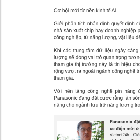
Cơ hội mới từ nền kinh tế AI
Giới phân tích nhận định quyết định c
nhà sản xuất chip hay doanh nghiệp p
công nghiệp, từ năng lượng, vật liệu đ
Khi các trung tâm dữ liệu ngày càng 
lượng sẽ đóng vai trò quan trọng tươn
tham gia thị trường này là tín hiệu c
rộng vượt ra ngoài ngành công nghệ tr
tham gia.
Với nền tảng công nghệ pin hàng đ
Panasonic đang đặt cược rằng làn sóng
năng cho ngành lưu trữ năng lượng tro
Panasonic đặt
xe điện mới ở
Vietnet24h - Gi