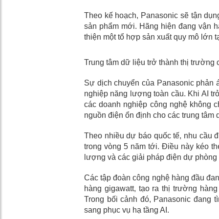
Theo kế hoạch, Panasonic sẽ tận dụng 
sản phẩm mới. Hãng hiện đang vận h
thiện một tổ hợp sản xuất quy mô lớn 
Trung tâm dữ liệu trở thành thị trường
Sự dịch chuyển của Panasonic phản á
nghiệp năng lượng toàn cầu. Khi AI trở
các doanh nghiệp công nghệ không ch
nguồn điện ổn định cho các trung tâm d
Theo nhiều dự báo quốc tế, nhu cầu đi
trong vòng 5 năm tới. Điều này kéo th
lượng và các giải pháp điện dự phòng
Các tập đoàn công nghệ hàng đầu đang
hàng gigawatt, tạo ra thị trường hàn
Trong bối cảnh đó, Panasonic đang tì
sang phục vụ hạ tầng AI.