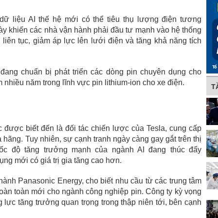
dữ liệu AI thế hệ mới có thể tiêu thụ lượng điện tương
ày khiến các nhà vận hành phải đầu tư mạnh vào hệ thống
iên tục, giảm áp lực lên lưới điện và tăng khả năng tích
đang chuẩn bị phát triển các dòng pin chuyên dụng cho
 nhiều năm trong lĩnh vực pin lithium-ion cho xe điện.
T
 được biết đến là đối tác chiến lược của Tesla, cung cấp
 hãng. Tuy nhiên, sự cạnh tranh ngày càng gay gắt trên thị
tốc độ tăng trưởng mạnh của ngành AI đang thúc đẩy
ng mới có giá trị gia tăng cao hơn.
nh Panasonic Energy, cho biết nhu cầu từ các trung tâm
hoàn toàn mới cho ngành công nghiệp pin. Công ty kỳ vọng
 lực tăng trưởng quan trọng trong thập niên tới, bên cạnh