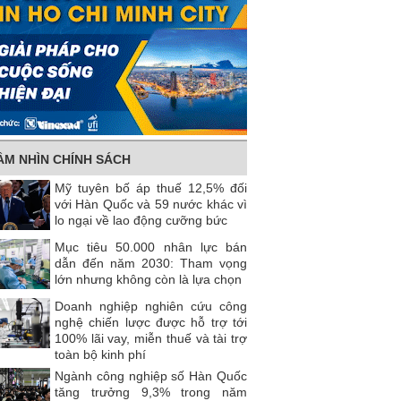
ẦM NHÌN CHÍNH SÁCH
Mỹ tuyên bố áp thuế 12,5% đối
với Hàn Quốc và 59 nước khác vì
lo ngại về lao động cưỡng bức
Mục tiêu 50.000 nhân lực bán
dẫn đến năm 2030: Tham vọng
lớn nhưng không còn là lựa chọn
Doanh nghiệp nghiên cứu công
nghệ chiến lược được hỗ trợ tới
100% lãi vay, miễn thuế và tài trợ
toàn bộ kinh phí
Ngành công nghiệp số Hàn Quốc
tăng trưởng 9,3% trong năm