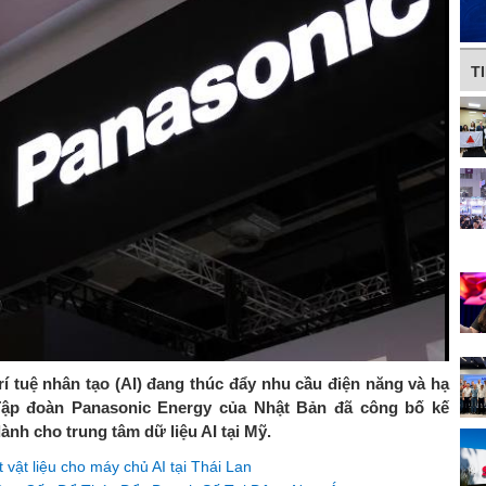
T
rí tuệ nhân tạo (AI) đang thúc đẩy nhu cầu điện năng và hạ
Tập đoàn Panasonic Energy của Nhật Bản đã công bố kế
ành cho trung tâm dữ liệu AI tại Mỹ.
vật liệu cho máy chủ AI tại Thái Lan