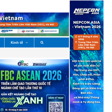
Kinh tế