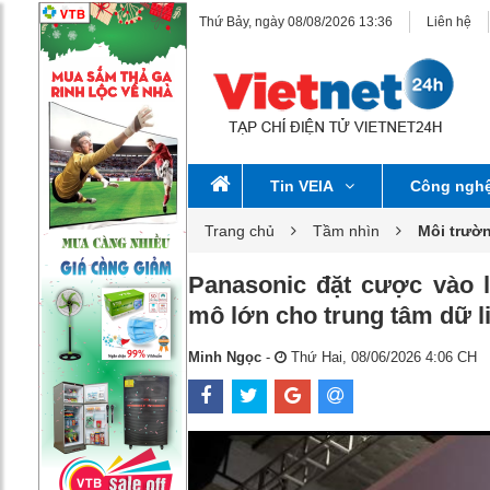
Thứ Bảy, ngày 08/08/2026 13:36
Liên hệ
Tin VEIA
Công ngh
Trang chủ
Tầm nhìn
Môi trườ
Panasonic đặt cược vào l
mô lớn cho trung tâm dữ l
Minh Ngọc
-
Thứ Hai, 08/06/2026 4:06 CH