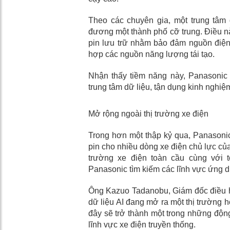
Theo các chuyên gia, một trung tâm 
đương một thành phố cỡ trung. Điều n
pin lưu trữ nhằm bảo đảm nguồn điện l
hợp các nguồn năng lượng tái tạo.
Nhận thấy tiềm năng này, Panasonic 
trung tâm dữ liệu, tận dụng kinh nghiệm
Mở rộng ngoài thị trường xe điện
Trong hơn một thập kỷ qua, Panasonic
pin cho nhiều dòng xe điện chủ lực của
trường xe điện toàn cầu cùng với 
Panasonic tìm kiếm các lĩnh vực ứng dụ
Ông Kazuo Tadanobu, Giám đốc điều hà
dữ liệu AI đang mở ra một thị trường 
đây sẽ trở thành một trong những động
lĩnh vực xe điện truyền thống.