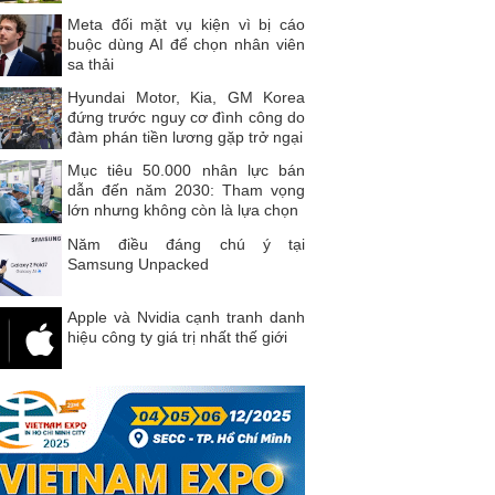
Meta đối mặt vụ kiện vì bị cáo
buộc dùng AI để chọn nhân viên
sa thải
Hyundai Motor, Kia, GM Korea
đứng trước nguy cơ đình công do
đàm phán tiền lương gặp trở ngại
Mục tiêu 50.000 nhân lực bán
dẫn đến năm 2030: Tham vọng
lớn nhưng không còn là lựa chọn
Năm điều đáng chú ý tại
Samsung Unpacked
Apple và Nvidia cạnh tranh danh
hiệu công ty giá trị nhất thế giới