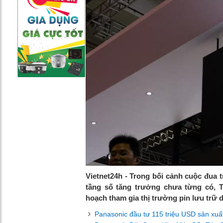
Vietnet24h - Trong bối cảnh cuộc đua t
tầng số tăng trưởng chưa từng có, 
hoạch tham gia thị trường pin lưu trữ d
Panasonic đầu tư 115 triệu USD sản xuất 