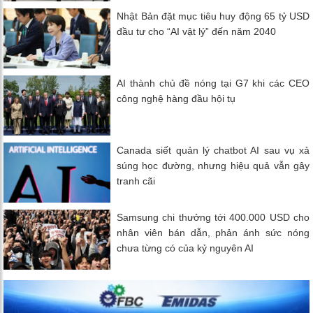
Nhật Bản đặt mục tiêu huy động 65 tỷ USD
đầu tư cho “AI vật lý” đến năm 2040
AI thành chủ đề nóng tại G7 khi các CEO
công nghệ hàng đầu hội tụ
Canada siết quản lý chatbot AI sau vụ xả
súng học đường, nhưng hiệu quả vẫn gây
tranh cãi
Samsung chi thưởng tới 400.000 USD cho
nhân viên bán dẫn, phản ánh sức nóng
chưa từng có của kỷ nguyên AI