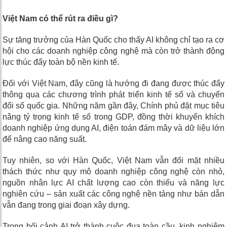
Việt Nam có thể rút ra điều gì?
Sự tăng trưởng của Hàn Quốc cho thấy AI không chỉ tạo ra cơ
hội cho các doanh nghiệp công nghệ mà còn trở thành động
lực thúc đẩy toàn bộ nền kinh tế.
Đối với Việt Nam, đây cũng là hướng đi đang được thúc đẩy
thông qua các chương trình phát triển kinh tế số và chuyển
đổi số quốc gia. Những năm gần đây, Chính phủ đặt mục tiêu
nâng tỷ trọng kinh tế số trong GDP, đồng thời khuyến khích
doanh nghiệp ứng dụng AI, điện toán đám mây và dữ liệu lớn
để nâng cao năng suất.
Tuy nhiên, so với Hàn Quốc, Việt Nam vẫn đối mặt nhiều
thách thức như quy mô doanh nghiệp công nghệ còn nhỏ,
nguồn nhân lực AI chất lượng cao còn thiếu và năng lực
nghiên cứu – sản xuất các công nghệ nền tảng như bán dẫn
vẫn đang trong giai đoạn xây dựng.
Trong bối cảnh AI trở thành cuộc đua toàn cầu, kinh nghiệm