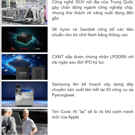
Công nghệ DUV nội địa của Trung Quốc
gây chấn động ngành công nghiệp chip,
nhưng thử thách về năng suất đang đến
gần
SK hynix và Sandisk công bố các tiêu
chuẩn cho bộ nhớ flash băng thông cao
CXMT sắp được chứng nhận LPDDR6 chỉ
vài ngày sau đợt IPO kỷ lục
Samsung lên kế hoạch xây dựng dây
chuyền sản xuất liên kết lai 50 công cụ tại
Pyeongtaek
Tim Cook: AI "lai" sẽ là vũ khí cạnh tranh
mới của Apple