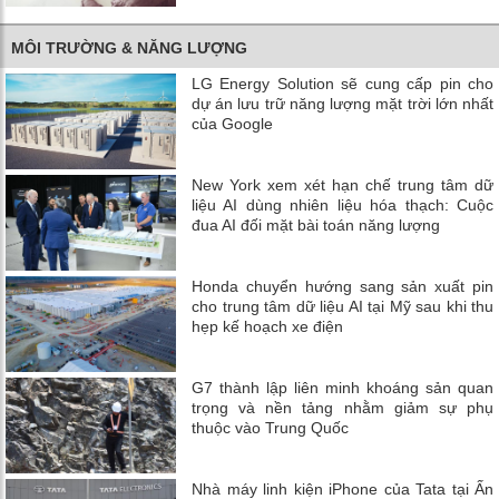
MÔI TRƯỜNG & NĂNG LƯỢNG
LG Energy Solution sẽ cung cấp pin cho
dự án lưu trữ năng lượng mặt trời lớn nhất
của Google
New York xem xét hạn chế trung tâm dữ
liệu AI dùng nhiên liệu hóa thạch: Cuộc
đua AI đối mặt bài toán năng lượng
Honda chuyển hướng sang sản xuất pin
cho trung tâm dữ liệu AI tại Mỹ sau khi thu
hẹp kế hoạch xe điện
G7 thành lập liên minh khoáng sản quan
trọng và nền tảng nhằm giảm sự phụ
thuộc vào Trung Quốc
Nhà máy linh kiện iPhone của Tata tại Ấn