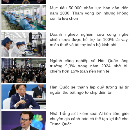
Mục tiêu 50.000 nhân lực bán dẫn đến
năm 2030: Tham vọng lớn nhưng không
còn là lựa chọn
Doanh nghiệp nghiên cứu công nghệ
chiến lược được hỗ trợ tới 100% lãi vay,
miễn thuế và tài trợ toàn bộ kinh phí
Ngành công nghiệp số Hàn Quốc tăng
trưởng 9,3% trong năm 2024 nhờ AI,
chiếm hơn 15% toàn nền kinh tế
Hàn Quốc sẽ thành lập quỹ tương lai từ
nguồn thu bất ngờ từ chip điện tử
Nhà Trắng siết kiểm soát AI tiên tiến, giới
chuyên gia cảnh báo có thể tạo lợi thế cho
Trung Quốc