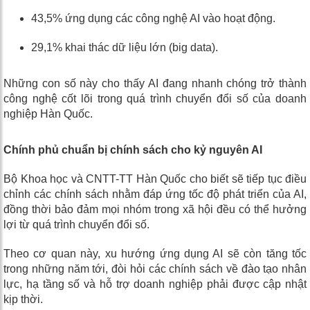
43,5% ứng dụng các công nghệ AI vào hoạt động.
29,1% khai thác dữ liệu lớn (big data).
Những con số này cho thấy AI đang nhanh chóng trở thành
công nghệ cốt lõi trong quá trình chuyển đổi số của doanh
nghiệp Hàn Quốc.
Chính phủ chuẩn bị chính sách cho kỷ nguyên AI
Bộ Khoa học và CNTT-TT Hàn Quốc cho biết sẽ tiếp tục điều
chỉnh các chính sách nhằm đáp ứng tốc độ phát triển của AI,
đồng thời bảo đảm mọi nhóm trong xã hội đều có thể hưởng
lợi từ quá trình chuyển đổi số.
Theo cơ quan này, xu hướng ứng dụng AI sẽ còn tăng tốc
trong những năm tới, đòi hỏi các chính sách về đào tạo nhân
lực, hạ tầng số và hỗ trợ doanh nghiệp phải được cập nhật
kịp thời.