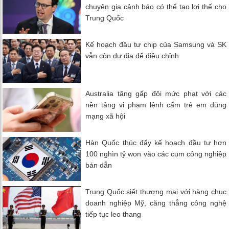
chuyên gia cảnh báo có thể tạo lợi thế cho
Trung Quốc
Kế hoạch đầu tư chip của Samsung và SK
vẫn còn dư địa để điều chỉnh
Australia tăng gấp đôi mức phạt với các
nền tảng vi phạm lệnh cấm trẻ em dùng
mạng xã hội
Hàn Quốc thúc đẩy kế hoạch đầu tư hơn
100 nghìn tỷ won vào các cụm công nghiệp
bán dẫn
Trung Quốc siết thương mại với hàng chục
doanh nghiệp Mỹ, căng thẳng công nghệ
tiếp tục leo thang