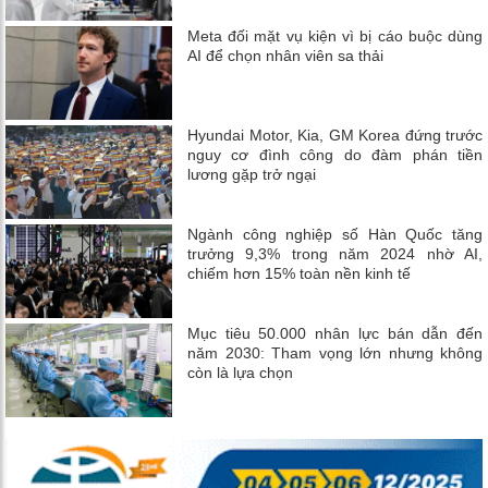
Meta đối mặt vụ kiện vì bị cáo buộc dùng
AI để chọn nhân viên sa thải
Hyundai Motor, Kia, GM Korea đứng trước
nguy cơ đình công do đàm phán tiền
lương gặp trở ngại
Ngành công nghiệp số Hàn Quốc tăng
trưởng 9,3% trong năm 2024 nhờ AI,
chiếm hơn 15% toàn nền kinh tế
Mục tiêu 50.000 nhân lực bán dẫn đến
năm 2030: Tham vọng lớn nhưng không
còn là lựa chọn