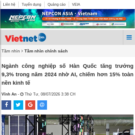
Liên hệ
Tuyển dụng
Quảng cáo
VEIA
Tầm nhìn
Tầm nhìn chính sách
Ngành công nghiệp số Hàn Quốc tăng trưởng
9,3% trong năm 2024 nhờ AI, chiếm hơn 15% toàn
nền kinh tế
Vĩnh An
-
Thứ Tư, 08/07/2026 3:38 CH