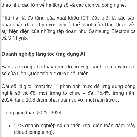
theo nhu cầu lớn về hạ tầng số và các dịch vụ công nghệ.
Thứ hai là đà tăng của xuất khẩu ICT, đặc biệt là các sản
phẩm bán dẫn – lĩnh vực vốn là thế mạnh của Hàn Quốc với
sự hiện diện của những tập đoàn như Samsung Electronics
và SK hynix.
Doanh nghiệp tăng tốc ứng dụng AI
Báo cáo cũng cho thấy mức độ trưởng thành về chuyển đổi
số của Hàn Quốc tiếp tục được cải thiện.
Chỉ số "digital maturity" – phản ánh mức độ ứng dụng công
nghệ số và đổi mới trong tổ chức – đạt 75,4% trong năm
2024, tăng 10,8 điểm phần trăm so với một năm trước.
Trong giai đoạn 2022–2024:
52% doanh nghiệp số đã triển khai điện toán đám mây
(cloud computing).