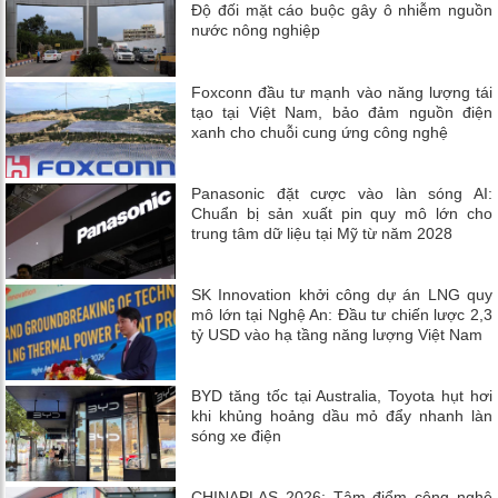
Độ đối mặt cáo buộc gây ô nhiễm nguồn
nước nông nghiệp
Foxconn đầu tư mạnh vào năng lượng tái
tạo tại Việt Nam, bảo đảm nguồn điện
xanh cho chuỗi cung ứng công nghệ
Panasonic đặt cược vào làn sóng AI:
Chuẩn bị sản xuất pin quy mô lớn cho
trung tâm dữ liệu tại Mỹ từ năm 2028
SK Innovation khởi công dự án LNG quy
mô lớn tại Nghệ An: Đầu tư chiến lược 2,3
tỷ USD vào hạ tầng năng lượng Việt Nam
BYD tăng tốc tại Australia, Toyota hụt hơi
khi khủng hoảng dầu mỏ đẩy nhanh làn
sóng xe điện
CHINAPLAS 2026: Tâm điểm công nghệ