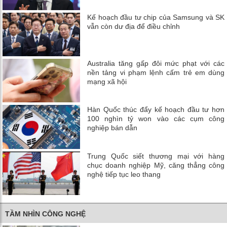
Kế hoạch đầu tư chip của Samsung và SK
vẫn còn dư địa để điều chỉnh
Australia tăng gấp đôi mức phạt với các
nền tảng vi phạm lệnh cấm trẻ em dùng
mạng xã hội
Hàn Quốc thúc đẩy kế hoạch đầu tư hơn
100 nghìn tỷ won vào các cụm công
nghiệp bán dẫn
Trung Quốc siết thương mại với hàng
chục doanh nghiệp Mỹ, căng thẳng công
nghệ tiếp tục leo thang
TẦM NHÌN CÔNG NGHỆ