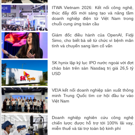
ITWA Vietnam 2026: Kết nối công nghệ,
thúc đẩy đổi mới sáng tạo và nâng tầm
doanh nghiệp điện tử Việt Nam trong
chuỗi cung ứng toàn cầu
Giám đốc điều hành của OpenAI, Fidji
Simo, cho biết bà sẽ từ chức vì bệnh mãn
tính và chuyển sang làm cố vấn
SK hynix lập kỷ lục IPO nước ngoài với đợt
chào bán trên sàn Nasdaq trị giá 26,5 tỷ
USD
VEIA kết nối doanh nghiệp sản xuất thông
minh Trung Quốc tìm cơ hội đầu tư vào
Việt Nam
Doanh nghiệp nghiên cứu công nghệ
chiến lược được hỗ trợ tới 100% lãi vay,
miễn thuế và tài trợ toàn bộ kinh phí