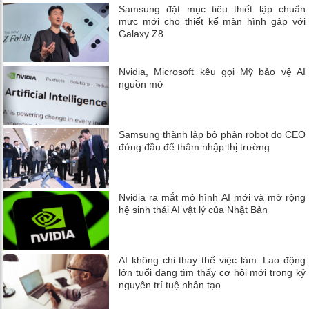
Samsung đặt mục tiêu thiết lập chuẩn
mực mới cho thiết kế màn hình gập với
Galaxy Z8
Nvidia, Microsoft kêu gọi Mỹ bảo vệ AI
nguồn mở
Samsung thành lập bộ phận robot do CEO
đứng đầu để thâm nhập thị trường
Nvidia ra mắt mô hình AI mới và mở rộng
hệ sinh thái AI vật lý của Nhật Bản
AI không chỉ thay thế việc làm: Lao động
lớn tuổi đang tìm thấy cơ hội mới trong kỷ
nguyên trí tuệ nhân tạo