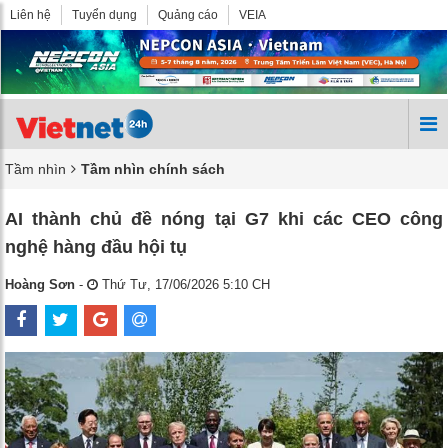
Liên hệ
Tuyển dụng
Quảng cáo
VEIA
Tầm nhìn
Tầm nhìn chính sách
AI thành chủ đề nóng tại G7 khi các CEO công
nghệ hàng đầu hội tụ
Hoàng Sơn
-
Thứ Tư, 17/06/2026 5:10 CH