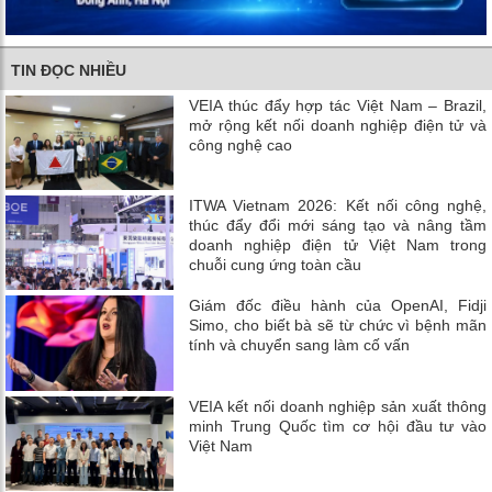
TIN ĐỌC NHIỀU
VEIA thúc đẩy hợp tác Việt Nam – Brazil,
mở rộng kết nối doanh nghiệp điện tử và
công nghệ cao
ITWA Vietnam 2026: Kết nối công nghệ,
thúc đẩy đổi mới sáng tạo và nâng tầm
doanh nghiệp điện tử Việt Nam trong
chuỗi cung ứng toàn cầu
Giám đốc điều hành của OpenAI, Fidji
Simo, cho biết bà sẽ từ chức vì bệnh mãn
tính và chuyển sang làm cố vấn
VEIA kết nối doanh nghiệp sản xuất thông
minh Trung Quốc tìm cơ hội đầu tư vào
Việt Nam