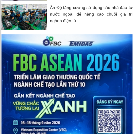
Ấn Độ tăng cường sử dụng các nhà đầu tư
nước ngoài để nâng cao chuỗi giá trị
ngành điện tử