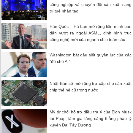
công nghiệp và chuyển đổi sản xuất sang
trí tuệ nhân tạo
Hàn Quốc – Hà Lan mở rộng liên minh bán
dẫn vượt ra ngoài ASML, định hình trục
công nghệ mới của ngành chip toàn cầu
Washington bắt đầu siết quyền lực của các
“đế chế AI”
Nhật Bản sẽ mở rộng trợ cấp cho sản xuất
chip thế hệ cũ trong nước
Mỹ từ chối hỗ trợ điều tra X của Elon Musk
tại Pháp, làm gia tăng căng thẳng pháp lý
xuyên Đại Tây Dương