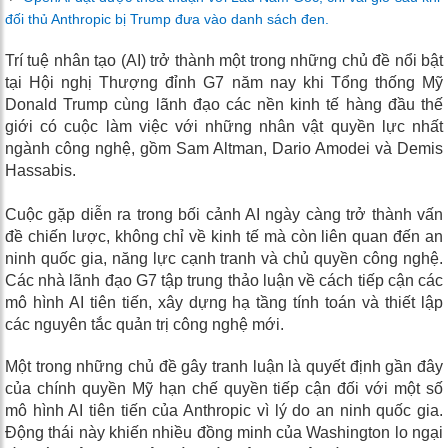
đối thủ Anthropic bị Trump đưa vào danh sách đen.
Trí tuệ nhân tạo (AI) trở thành một trong những chủ đề nổi bật
tại Hội nghị Thượng đỉnh G7 năm nay khi Tổng thống Mỹ
Donald Trump cùng lãnh đạo các nền kinh tế hàng đầu thế
giới có cuộc làm việc với những nhân vật quyền lực nhất
ngành công nghệ, gồm Sam Altman, Dario Amodei và Demis
Hassabis.
Cuộc gặp diễn ra trong bối cảnh AI ngày càng trở thành vấn
đề chiến lược, không chỉ về kinh tế mà còn liên quan đến an
ninh quốc gia, năng lực cạnh tranh và chủ quyền công nghệ.
Các nhà lãnh đạo G7 tập trung thảo luận về cách tiếp cận các
mô hình AI tiên tiến, xây dựng hạ tầng tính toán và thiết lập
các nguyên tắc quản trị công nghệ mới.
Một trong những chủ đề gây tranh luận là quyết định gần đây
của chính quyền Mỹ hạn chế quyền tiếp cận đối với một số
mô hình AI tiên tiến của Anthropic vì lý do an ninh quốc gia.
Động thái này khiến nhiều đồng minh của Washington lo ngại