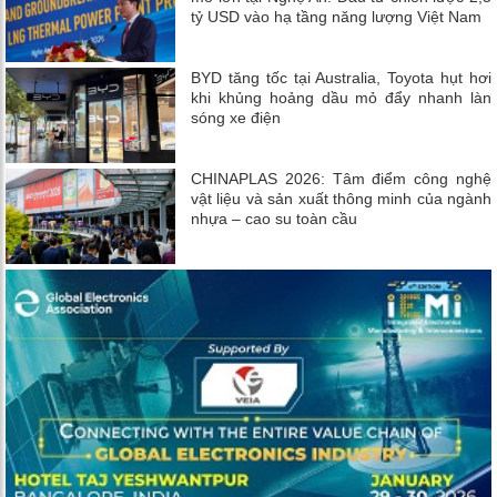
tỷ USD vào hạ tầng năng lượng Việt Nam
BYD tăng tốc tại Australia, Toyota hụt hơi
khi khủng hoảng dầu mỏ đẩy nhanh làn
sóng xe điện
CHINAPLAS 2026: Tâm điểm công nghệ
vật liệu và sản xuất thông minh của ngành
nhựa – cao su toàn cầu