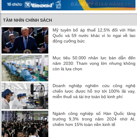
TẦM NHÌN CHÍNH SÁCH
Mỹ tuyên bố áp thuế 12,5% đối với Hàn
Quốc và 59 nước khác vì lo ngại về lao
động cưỡng bức
Mục tiêu 50.000 nhân lực bán dẫn đến
năm 2030: Tham vọng lớn nhưng không
còn là lựa chọn
Doanh nghiệp nghiên cứu công nghệ
chiến lược được hỗ trợ tới 100% lãi vay,
miễn thuế và tài trợ toàn bộ kinh phí
Ngành công nghiệp số Hàn Quốc tăng
trưởng 9,3% trong năm 2024 nhờ AI,
chiếm hơn 15% toàn nền kinh tế