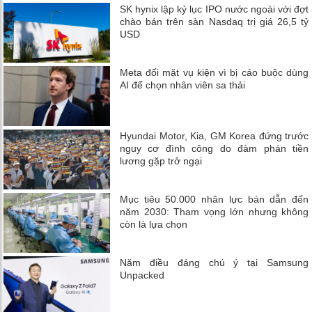
SK hynix lập kỷ lục IPO nước ngoài với đợt
chào bán trên sàn Nasdaq trị giá 26,5 tỷ
USD
Meta đối mặt vụ kiện vì bị cáo buộc dùng
AI để chọn nhân viên sa thải
Hyundai Motor, Kia, GM Korea đứng trước
nguy cơ đình công do đàm phán tiền
lương gặp trở ngại
Mục tiêu 50.000 nhân lực bán dẫn đến
năm 2030: Tham vọng lớn nhưng không
còn là lựa chọn
Năm điều đáng chú ý tại Samsung
Unpacked