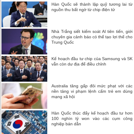
Hàn Quốc sẽ thành lập quỹ tương lai từ
nguồn thu bất ngờ từ chip điện tử
Nhà Trắng siết kiểm soát AI tiên tiến, giới
chuyên gia cảnh báo có thể tạo lợi thế cho
Trung Quốc
Kế hoạch đầu tư chip của Samsung và SK
vẫn còn dư địa để điều chỉnh
Australia tăng gấp đôi mức phạt với các
nền tảng vi phạm lệnh cấm trẻ em dùng
mạng xã hội
Hàn Quốc thúc đẩy kế hoạch đầu tư hơn
100 nghìn tỷ won vào các cụm công
nghiệp bán dẫn