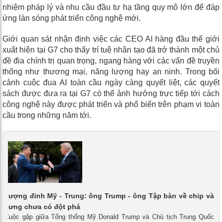
nhiệm pháp lý và nhu cầu đầu tư hạ tầng quy mô lớn để đáp
ứng làn sóng phát triển công nghệ mới.
Giới quan sát nhận định việc các CEO AI hàng đầu thế giới
xuất hiện tại G7 cho thấy trí tuệ nhân tạo đã trở thành một chủ
đề địa chính trị quan trọng, ngang hàng với các vấn đề truyền
thống như thương mại, năng lượng hay an ninh. Trong bối
cảnh cuộc đua AI toàn cầu ngày càng quyết liệt, các quyết
sách được đưa ra tại G7 có thể ảnh hưởng trực tiếp tới cách
công nghệ này được phát triển và phổ biến trên phạm vi toàn
cầu trong những năm tới.
thượng đỉnh Mỹ - Trung: ông Trump - ông Tập bàn về chip và
 nhưng chưa có đột phá
 - Cuộc gặp giữa Tổng thống Mỹ Donald Trump và Chủ tịch Trung Quốc