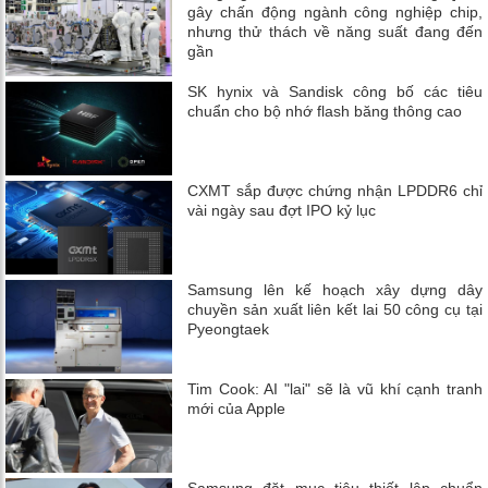
gây chấn động ngành công nghiệp chip,
nhưng thử thách về năng suất đang đến
gần
SK hynix và Sandisk công bố các tiêu
chuẩn cho bộ nhớ flash băng thông cao
CXMT sắp được chứng nhận LPDDR6 chỉ
vài ngày sau đợt IPO kỷ lục
Samsung lên kế hoạch xây dựng dây
chuyền sản xuất liên kết lai 50 công cụ tại
Pyeongtaek
Tim Cook: AI "lai" sẽ là vũ khí cạnh tranh
mới của Apple