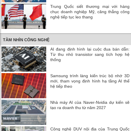
Trung Quốc siết thương mại với hàng
chục doanh nghiệp Mỹ, căng thẳng công
nghệ tiếp tục leo thang
TẦM NHÌN CÔNG NGHỆ
AI đang định hình lại cuộc đua bán dẫn:
Từ thu nhỏ transistor sang tích hợp hệ
thống
Samsung trình làng kiến trúc bộ nhớ 3D
mới, tham vọng định hình hạ tầng AI thế
hệ tiếp theo
Nhà máy AI của Naver-Nvidia dự kiến ​​sẽ
tạo ra doanh thu từ năm 2027
Công nghệ DUV nội địa của Trung Quốc