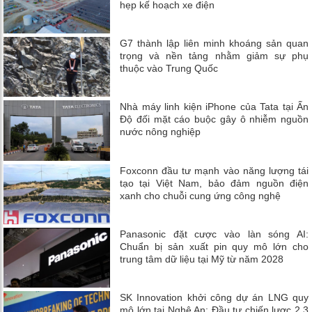
hẹp kế hoạch xe điện
G7 thành lập liên minh khoáng sản quan
trọng và nền tảng nhằm giảm sự phụ
thuộc vào Trung Quốc
Nhà máy linh kiện iPhone của Tata tại Ấn
Độ đối mặt cáo buộc gây ô nhiễm nguồn
nước nông nghiệp
Foxconn đầu tư mạnh vào năng lượng tái
tạo tại Việt Nam, bảo đảm nguồn điện
xanh cho chuỗi cung ứng công nghệ
Panasonic đặt cược vào làn sóng AI:
Chuẩn bị sản xuất pin quy mô lớn cho
trung tâm dữ liệu tại Mỹ từ năm 2028
SK Innovation khởi công dự án LNG quy
mô lớn tại Nghệ An: Đầu tư chiến lược 2,3