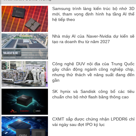
Samsung trình làng kiến trúc bộ nhớ 3D
mới, tham vọng định hình hạ tầng AI thế
hệ tiếp theo
Nhà máy AI của Naver-Nvidia dự kiến ​​sẽ
tạo ra doanh thu từ năm 2027
Công nghệ DUV nội địa của Trung Quốc
gây chấn động ngành công nghiệp chip,
nhưng thử thách về năng suất đang đến
gần
SK hynix và Sandisk công bố các tiêu
chuẩn cho bộ nhớ flash băng thông cao
CXMT sắp được chứng nhận LPDDR6 chỉ
vài ngày sau đợt IPO kỷ lục