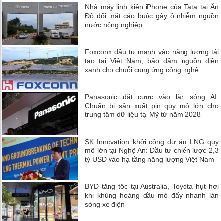
Nhà máy linh kiện iPhone của Tata tại Ấn
Độ đối mặt cáo buộc gây ô nhiễm nguồn
nước nông nghiệp
Foxconn đầu tư mạnh vào năng lượng tái
tạo tại Việt Nam, bảo đảm nguồn điện
xanh cho chuỗi cung ứng công nghệ
Panasonic đặt cược vào làn sóng AI:
Chuẩn bị sản xuất pin quy mô lớn cho
trung tâm dữ liệu tại Mỹ từ năm 2028
SK Innovation khởi công dự án LNG quy
mô lớn tại Nghệ An: Đầu tư chiến lược 2,3
tỷ USD vào hạ tầng năng lượng Việt Nam
BYD tăng tốc tại Australia, Toyota hụt hơi
khi khủng hoảng dầu mỏ đẩy nhanh làn
sóng xe điện