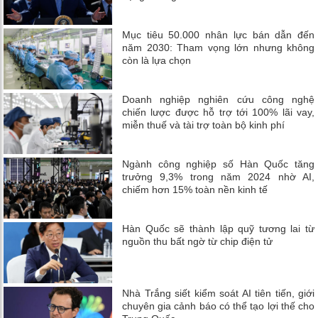
Mục tiêu 50.000 nhân lực bán dẫn đến
năm 2030: Tham vọng lớn nhưng không
còn là lựa chọn
Doanh nghiệp nghiên cứu công nghệ
chiến lược được hỗ trợ tới 100% lãi vay,
miễn thuế và tài trợ toàn bộ kinh phí
Ngành công nghiệp số Hàn Quốc tăng
trưởng 9,3% trong năm 2024 nhờ AI,
chiếm hơn 15% toàn nền kinh tế
Hàn Quốc sẽ thành lập quỹ tương lai từ
nguồn thu bất ngờ từ chip điện tử
Nhà Trắng siết kiểm soát AI tiên tiến, giới
chuyên gia cảnh báo có thể tạo lợi thế cho