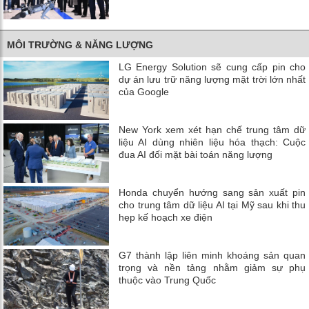
MÔI TRƯỜNG & NĂNG LƯỢNG
LG Energy Solution sẽ cung cấp pin cho
dự án lưu trữ năng lượng mặt trời lớn nhất
của Google
New York xem xét hạn chế trung tâm dữ
liệu AI dùng nhiên liệu hóa thạch: Cuộc
đua AI đối mặt bài toán năng lượng
Honda chuyển hướng sang sản xuất pin
cho trung tâm dữ liệu AI tại Mỹ sau khi thu
hẹp kế hoạch xe điện
G7 thành lập liên minh khoáng sản quan
trọng và nền tảng nhằm giảm sự phụ
thuộc vào Trung Quốc