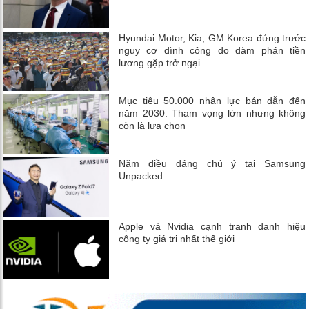
Hyundai Motor, Kia, GM Korea đứng trước
nguy cơ đình công do đàm phán tiền
lương gặp trở ngại
Mục tiêu 50.000 nhân lực bán dẫn đến
năm 2030: Tham vọng lớn nhưng không
còn là lựa chọn
Năm điều đáng chú ý tại Samsung
Unpacked
Apple và Nvidia cạnh tranh danh hiệu
công ty giá trị nhất thế giới