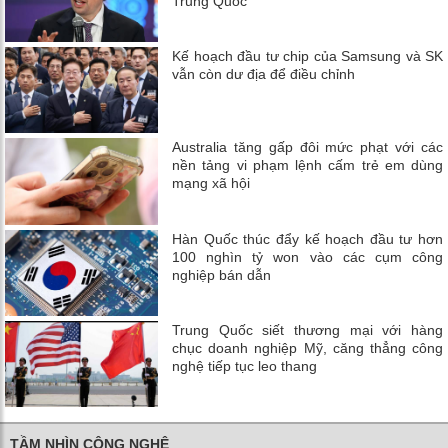
Trung Quốc
Kế hoạch đầu tư chip của Samsung và SK
vẫn còn dư địa để điều chỉnh
Australia tăng gấp đôi mức phạt với các
nền tảng vi phạm lệnh cấm trẻ em dùng
mạng xã hội
Hàn Quốc thúc đẩy kế hoạch đầu tư hơn
100 nghìn tỷ won vào các cụm công
nghiệp bán dẫn
Trung Quốc siết thương mại với hàng
chục doanh nghiệp Mỹ, căng thẳng công
nghệ tiếp tục leo thang
TẦM NHÌN CÔNG NGHỆ