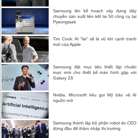
Samsung lên kế hoạch xây dựng dây
chuyền sản xuất liên kết lai 50 công cụ tại
Pyeongtaek
Tim Cook: AI "lai" sẽ là vũ khí cạnh tranh
mới của Apple
Samsung đặt mục tiêu thiết lập chuẩn
mực mới cho thiết kế màn hình gập với
Galaxy Z8
Nvidia, Microsoft kêu gọi Mỹ bảo vệ AI
nguồn mở
Samsung thành lập bộ phận robot do CEO
đứng đầu để thâm nhập thị trường