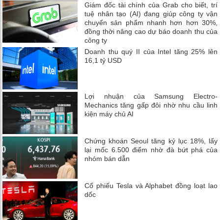
Giám đốc tài chính của Grab cho biết, trí
tuệ nhân tạo (AI) đang giúp công ty vận
chuyển sản phẩm nhanh hơn hơn 30%,
đồng thời nâng cao dự báo doanh thu của
công ty
Doanh thu quý II của Intel tăng 25% lên
16,1 tỷ USD
Lợi nhuận của Samsung Electro-
Mechanics tăng gấp đôi nhờ nhu cầu linh
kiện máy chủ AI
Chứng khoán Seoul tăng kỷ lục 18%, lấy
lại mốc 6.500 điểm nhờ đà bứt phá của
nhóm bán dẫn
Cổ phiếu Tesla và Alphabet đồng loạt lao
dốc