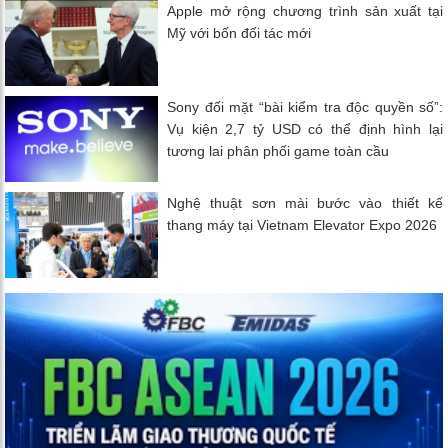
Apple mở rộng chương trình sản xuất tại
Mỹ với bốn đối tác mới
Sony đối mặt “bài kiểm tra độc quyền số”:
Vụ kiện 2,7 tỷ USD có thể định hình lại
tương lai phân phối game toàn cầu
Nghệ thuật sơn mài bước vào thiết kế
thang máy tại Vietnam Elevator Expo 2026