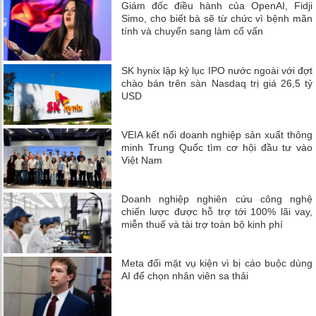
Giám đốc điều hành của OpenAI, Fidji
Simo, cho biết bà sẽ từ chức vì bệnh mãn
tính và chuyển sang làm cố vấn
SK hynix lập kỷ lục IPO nước ngoài với đợt
chào bán trên sàn Nasdaq trị giá 26,5 tỷ
USD
VEIA kết nối doanh nghiệp sản xuất thông
minh Trung Quốc tìm cơ hội đầu tư vào
Việt Nam
Doanh nghiệp nghiên cứu công nghệ
chiến lược được hỗ trợ tới 100% lãi vay,
miễn thuế và tài trợ toàn bộ kinh phí
Meta đối mặt vụ kiện vì bị cáo buộc dùng
AI để chọn nhân viên sa thải