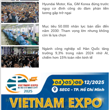
Hyundai Motor, Kia, GM Korea đứng trước
nguy cơ đình công do đàm phán tiền
lương gặp trở ngại
Mục tiêu 50.000 nhân lực bán dẫn đến
năm 2030: Tham vọng lớn nhưng không
còn là lựa chọn
Ngành công nghiệp số Hàn Quốc tăng
trưởng 9,3% trong năm 2024 nhờ AI,
chiếm hơn 15% toàn nền kinh tế