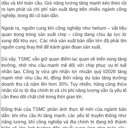
dầu và khí toàn cầu. Giá năng lượng tăng mạnh kéo theo rủi
ro lạm phát và chi phí sản xuất tăng trên nhiều ngành công
nghiệp, trong đó có bán dẫn.
Ngoài ra, nguồn cung khí công nghiệp như helium – vật liệu
quan trọng trong sản xuất chip – cũng đang chịu áp lực từ
xung đột khu vực. Các nhà sản xuất bán dẫn lớn đã phải tìm
nguồn cung thay thế để tránh gián đoạn sản xuất.
Dù vậy, TSMC vẫn giữ quan điểm lạc quan về triển vọng tăng
trưởng, nhờ nhu cầu mạnh mẽ đối với chip phục vụ trí tuệ
nhân tạo. Công ty vừa ghi nhận lợi nhuận quý I/2026 tăng
mạnh nhờ nhu cầu AI, đồng thời nâng dự báo tăng trưởng
doanh thu cả năm lên hơn 30%. Tuy nhiên, hãng cũng thừa
nhận rủi ro từ địa chính trị và chi phí năng lượng vẫn là yếu tố
cần theo dõi chặt chẽ trong thời gian tới.
Động thái của TSMC phản ánh thực tế mới của ngành bán
dẫn: khi nhu cầu AI tăng mạnh, các yếu tố truyền thống như
năng lượng, khí công nghiệp và địa chính trị đang trở thành