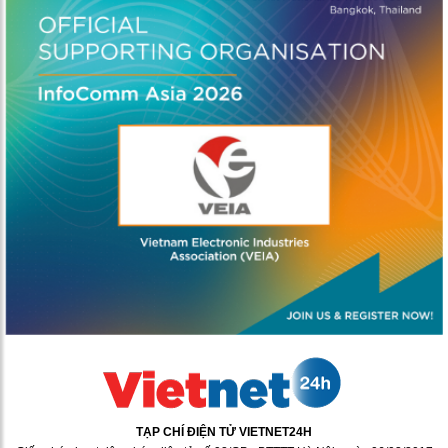
TẠP CHÍ ĐIỆN TỬ VIETNET24H