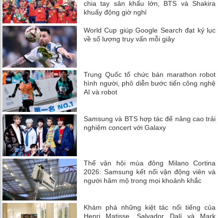
chia tay sân khấu lớn, BTS và Shakira
khuấy động giờ nghỉ
World Cup giúp Google Search đạt kỷ lục
về số lượng truy vấn mỗi giây
Trung Quốc tổ chức bán marathon robot
hình người, phô diễn bước tiến công nghệ
AI và robot
Samsung và BTS hợp tác để nâng cao trải
nghiệm concert với Galaxy
Thế vận hội mùa đông Milano Cortina
2026: Samsung kết nối vận động viên và
người hâm mộ trong mọi khoảnh khắc
Khám phá những kiệt tác nổi tiếng của
Henri Matisse, Salvador Dalí và Mark