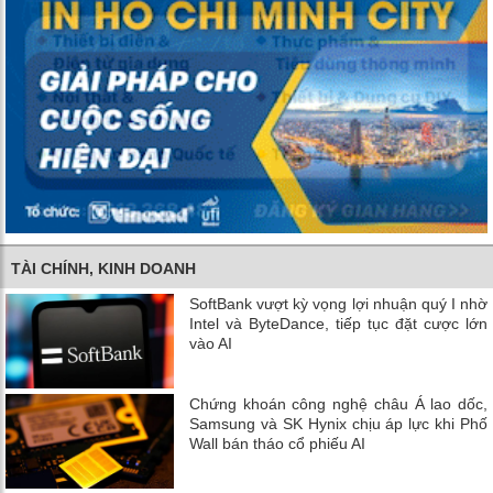
TÀI CHÍNH, KINH DOANH
SoftBank vượt kỳ vọng lợi nhuận quý I nhờ
Intel và ByteDance, tiếp tục đặt cược lớn
vào AI
Chứng khoán công nghệ châu Á lao dốc,
Samsung và SK Hynix chịu áp lực khi Phố
Wall bán tháo cổ phiếu AI