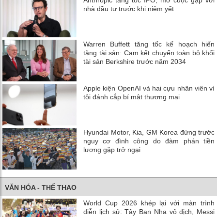
nhà đầu tư trước khi niêm yết
Warren Buffett tăng tốc kế hoạch hiến
tặng tài sản: Cam kết chuyển toàn bộ khối
tài sản Berkshire trước năm 2034
Apple kiện OpenAI và hai cựu nhân viên vì
tội đánh cắp bí mật thương mại
Hyundai Motor, Kia, GM Korea đứng trước
nguy cơ đình công do đàm phán tiền
lương gặp trở ngại
VĂN HÓA - THỂ THAO
World Cup 2026 khép lại với màn trình
diễn lịch sử: Tây Ban Nha vô địch, Messi