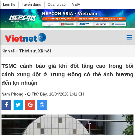
Liên hệ
Tuyển dụng
Quảng cáo
VEIA
Kinh tế
Thời sự, Xã hội
TSMC cảnh báo giá khí đốt tăng cao trong bối
cảnh xung đột ở Trung Đông có thể ảnh hưởng
đến lợi nhuận
Nam Phong
-
Thứ Bảy, 18/04/2026 1:41 CH