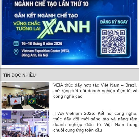
TIN ĐỌC NHIỀU
VEIA thúc đẩy hợp tác Việt Nam – Brazil,
mở rộng kết nối doanh nghiệp điện tử và
công nghệ cao
ITWA Vietnam 2026: Kết nối công nghệ,
thúc đẩy đổi mới sáng tạo và nâng tầm
doanh nghiệp điện tử Việt Nam trong
chuỗi cung ứng toàn cầu