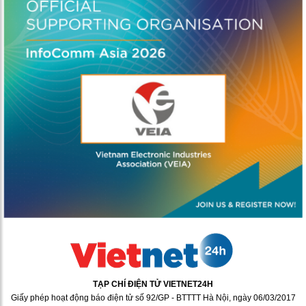
TẠP CHÍ ĐIỆN TỬ VIETNET24H
Giấy phép hoạt động báo điện tử số 92/GP - BTTTT Hà Nội, ngày 06/03/2017