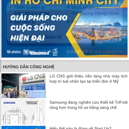
HƯỚNG DẪN CÔNG NGHỆ
LG CNS giới thiệu nền tảng nhà máy tích
hợp trí tuệ nhân tạo tại triển lãm ở Mỹ
Samsung đang nghiên cứu thiết kế TriFold
rộng hơn trong hồ sơ bằng sáng chế
Hiểu thể nào là đúng về Start Up?