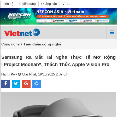
Liên hệ
Tuyển dụng
Quảng cáo
VEIA
Công nghệ
Tiêu điểm công nghệ
Samsung Ra Mắt Tai Nghe Thực Tế Mở Rộng
“Project Moohan”, Thách Thức Apple Vision Pro
Hạnh Vy
-
Chủ Nhật, 19/10/2025 2:07 CH