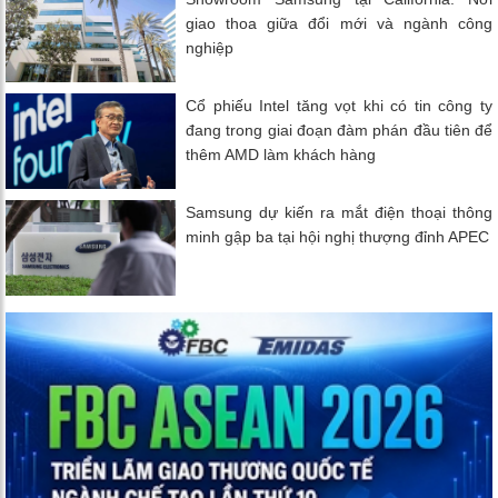
giao thoa giữa đổi mới và ngành công
nghiệp
Cổ phiếu Intel tăng vọt khi có tin công ty
đang trong giai đoạn đàm phán đầu tiên để
thêm AMD làm khách hàng
Samsung dự kiến ​​ra mắt điện thoại thông
minh gập ba tại hội nghị thượng đỉnh APEC