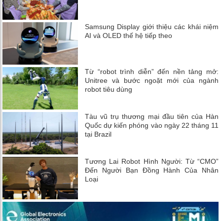
Samsung Display giới thiệu các khái niệm
AI và OLED thế hệ tiếp theo
Từ “robot trình diễn” đến nền tảng mở:
Unitree và bước ngoặt mới của ngành
robot tiêu dùng
Tàu vũ trụ thương mại đầu tiên của Hàn
Quốc dự kiến ​​phóng vào ngày 22 tháng 11
tại Brazil
Tương Lai Robot Hình Người: Từ “CMO”
Đến Người Bạn Đồng Hành Của Nhân
Loại