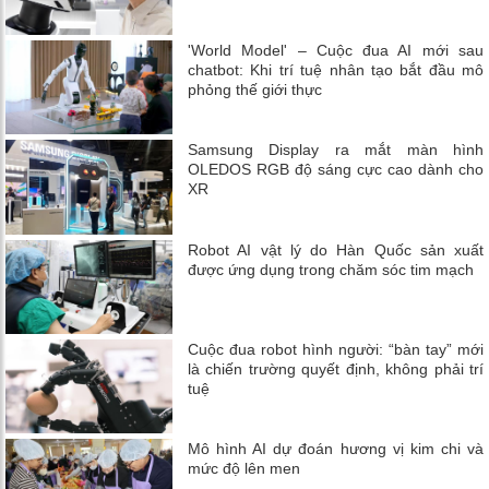
'World Model' – Cuộc đua AI mới sau
chatbot: Khi trí tuệ nhân tạo bắt đầu mô
phỏng thế giới thực
Samsung Display ra mắt màn hình
OLEDOS RGB độ sáng cực cao dành cho
XR
Robot AI vật lý do Hàn Quốc sản xuất
được ứng dụng trong chăm sóc tim mạch
Cuộc đua robot hình người: “bàn tay” mới
là chiến trường quyết định, không phải trí
tuệ
Mô hình AI dự đoán hương vị kim chi và
mức độ lên men