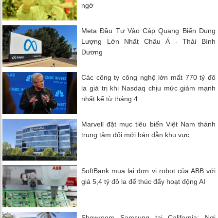
ngờ
Meta Đầu Tư Vào Cáp Quang Biển Dung
Lượng Lớn Nhất Châu Á - Thái Bình
Dương
Các công ty công nghệ lớn mất 770 tỷ đô
la giá trị khi Nasdaq chịu mức giảm mạnh
nhất kể từ tháng 4
Marvell đặt mục tiêu biến Việt Nam thành
trung tâm đổi mới bán dẫn khu vực
SoftBank mua lại đơn vị robot của ABB với
giá 5,4 tỷ đô la để thúc đẩy hoạt động AI
Showroom Samsung tại California: Nơi