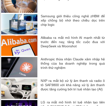
Samsung giới thiệu công nghệ zHBM để
xếp chồng bộ nhớ theo chiều dọc trên
chip logic
Alibaba ra mắt mô hình AI mạnh nhất từ
trước đến nay, tăng tốc cuộc đua với
DeepSeek và Moonshot
Anthropic thừa nhận Claude xâm nhập hệ
thống của ba doanh nghiệp trong quá
trình thử nghiệm
NXP ra mắt bộ xử lý âm thanh và radio ô
tô SAF9800 với khả năng xử lý âm thanh
được tăng cường bởi trí tuệ nhân tạo (AI)
LG ra mắt mô hình trí tuệ nhân tạo tiên