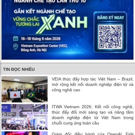
TIN ĐỌC NHIỀU
VEIA thúc đẩy hợp tác Việt Nam – Brazil,
mở rộng kết nối doanh nghiệp điện tử và
công nghệ cao
ITWA Vietnam 2026: Kết nối công nghệ,
thúc đẩy đổi mới sáng tạo và nâng tầm
doanh nghiệp điện tử Việt Nam trong
chuỗi cung ứng toàn cầu
Giám đốc điều hành của OpenAI, Fidji