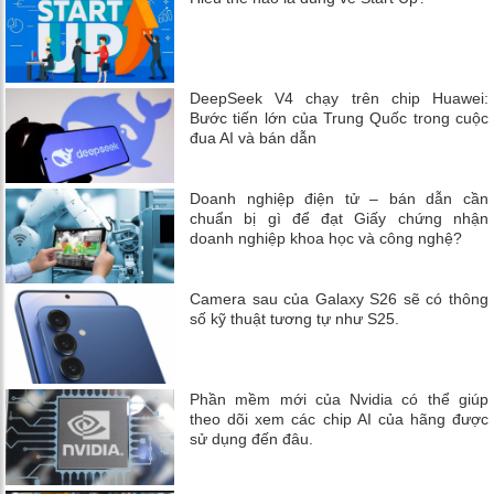
DeepSeek V4 chạy trên chip Huawei:
Bước tiến lớn của Trung Quốc trong cuộc
đua AI và bán dẫn
Doanh nghiệp điện tử – bán dẫn cần
chuẩn bị gì để đạt Giấy chứng nhận
doanh nghiệp khoa học và công nghệ?
Camera sau của Galaxy S26 sẽ có thông
số kỹ thuật tương tự như S25.
Phần mềm mới của Nvidia có thể giúp
theo dõi xem các chip AI của hãng được
sử dụng đến đâu.