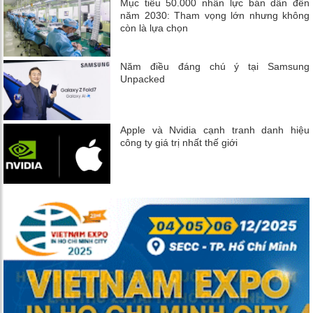
Mục tiêu 50.000 nhân lực bán dẫn đến
năm 2030: Tham vọng lớn nhưng không
còn là lựa chọn
Năm điều đáng chú ý tại Samsung
Unpacked
Apple và Nvidia cạnh tranh danh hiệu
công ty giá trị nhất thế giới