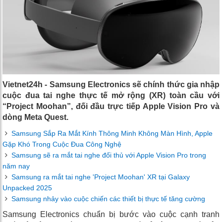
Vietnet24h - Samsung Electronics sẽ chính thức gia nhập
cuộc đua tai nghe thực tế mở rộng (XR) toàn cầu với
“Project Moohan”, đối đầu trực tiếp Apple Vision Pro và
dòng Meta Quest.
Samsung Sắp Ra Mắt Kính Thông Minh Không Màn Hình, Apple
Gặp Khó Trong Cuộc Đua Công Nghệ
Samsung sẽ ra mắt tai nghe đối thủ với Apple Vision Pro trong
năm nay
Samsung ra mắt tai nghe 'Project Moohan' XR tại Galaxy
Unpacked 2025
Samsung nhảy vào cuộc chiến các thiết bị thực tế tăng cường
Samsung Electronics chuẩn bị bước vào cuộc cạnh tranh