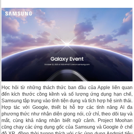
Học hỏi từ những thách thức ban đầu của Apple liên quan
đến kích thước cồng kềnh và số lượng ứng dụng hạn chế,
Samsung tập trung vào tính tiện dụng và tích hợp hệ sinh thái.
Hợp tác với Google, thiết bị hỗ trợ các tính năng AI đa
phương thức như nhận diện giọng nói, cử chỉ, theo dõi tay và
mắt, cùng khả năng nhận biết ngữ cảnh. Project Moohan
cũng chạy các ứng dụng gốc của Samsung và Google ở chế
độ XR, đồng thời tương thích với các ứng dụng Android tiêu