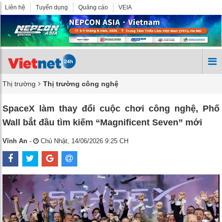
Liên hệ
Tuyển dụng
Quảng cáo
VEIA
Thị trường
Thị trường công nghệ
SpaceX làm thay đổi cuộc chơi công nghệ, Phố
Wall bắt đầu tìm kiếm “Magnificent Seven” mới
Vĩnh An
-
Chủ Nhật, 14/06/2026 9:25 CH