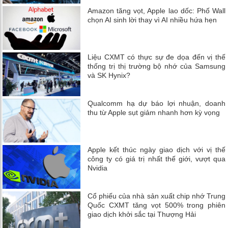
Amazon tăng vọt, Apple lao dốc: Phố Wall
chọn AI sinh lời thay vì AI nhiều hứa hẹn
Liệu CXMT có thực sự đe dọa đến vị thế
thống trị thị trường bộ nhớ của Samsung
và SK Hynix?
Qualcomm hạ dự báo lợi nhuận, doanh
thu từ Apple sụt giảm nhanh hơn kỳ vọng
Apple kết thúc ngày giao dịch với vị thế
công ty có giá trị nhất thế giới, vượt qua
Nvidia
Cổ phiếu của nhà sản xuất chip nhớ Trung
Quốc CXMT tăng vọt 500% trong phiên
giao dịch khởi sắc tại Thượng Hải