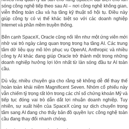
sóng công nghệ tiếp theo sau AI – nơi công nghệ không gian,
viễn thông toàn cầu và hạ tầng kỹ thuật số hội tụ. Điều này
giúp công ty có vị thế khác biệt so với các doanh nghiệp
Internet và phần mềm truyền thống.
Bên cạnh SpaceX, Oracle cũng nổi lên như một ứng viên mới
nhờ vai trò ngày càng quan trọng trong hạ tầng AI. Các trung
tâm dữ liệu quy mô lớn phục vụ OpenAI, Anthropic và nhiều
công ty AI khác đang giúp Oracle trở thành một trong những
doanh nghiệp hưởng lợi lớn nhất từ làn sóng đầu tư AI toàn
cầu.
Dù vậy, nhiều chuyên gia cho rằng sẽ không dễ để thay thế
hoàn toàn khái niệm Magnificent Seven. Nhóm cổ phiếu này
vẫn chiếm tỷ trọng rất lớn trong các chỉ số chứng khoán Mỹ và
tiếp tục đóng vai trò dẫn dắt lợi nhuận doanh nghiệp. Tuy
nhiên, sự xuất hiện của SpaceX cùng sự dịch chuyển trọng
tâm sang AI đang cho thấy bản đồ quyền lực công nghệ toàn
cầu đang thay đổi nhanh chóng.