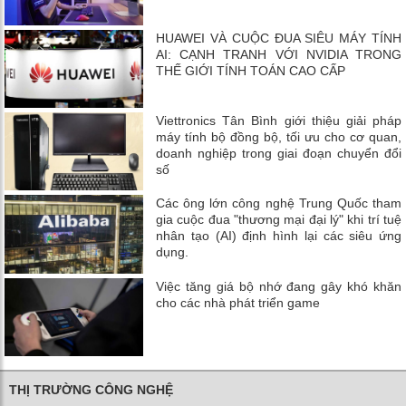
HUAWEI VÀ CUỘC ĐUA SIÊU MÁY TÍNH
AI: CẠNH TRANH VỚI NVIDIA TRONG
THẾ GIỚI TÍNH TOÁN CAO CẤP
Viettronics Tân Bình giới thiệu giải pháp
máy tính bộ đồng bộ, tối ưu cho cơ quan,
doanh nghiệp trong giai đoạn chuyển đổi
số
Các ông lớn công nghệ Trung Quốc tham
gia cuộc đua "thương mại đại lý" khi trí tuệ
nhân tạo (AI) định hình lại các siêu ứng
dụng.
Việc tăng giá bộ nhớ đang gây khó khăn
cho các nhà phát triển game
THỊ TRƯỜNG CÔNG NGHỆ