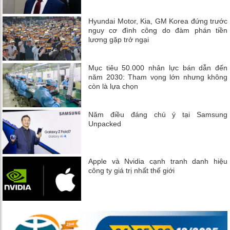
Hyundai Motor, Kia, GM Korea đứng trước
nguy cơ đình công do đàm phán tiền
lương gặp trở ngại
Mục tiêu 50.000 nhân lực bán dẫn đến
năm 2030: Tham vọng lớn nhưng không
còn là lựa chọn
Năm điều đáng chú ý tại Samsung
Unpacked
Apple và Nvidia cạnh tranh danh hiệu
công ty giá trị nhất thế giới