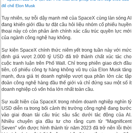
đế chế Elon Musk
Tuy nhiên, sự trỗi dậy mạnh mẽ của SpaceX cùng làn sóng AI
đang khiến giới đầu tư đặt câu hỏi liệu nhóm cổ phiếu huyền
thoại này có còn phản ánh chính xác cấu trúc quyền lực mới
của ngành công nghệ hay không.
Sự kiện SpaceX chính thức niêm yết trong tuần này với mức
định giá vượt 2.000 tỷ USD đã trở thành chất xúc tác cho
cuộc tranh luận trên Phố Wall. Chỉ trong phiên giao dịch đầu
tiên, cổ phiếu công ty hàng không vũ trụ của Elon Musk tăng
mạnh, đưa giá trị doanh nghiệp vượt qua phần lớn các tập
đoàn công nghệ hàng đầu thế giới và chỉ đứng sau một số ít
doanh nghiệp có vốn hóa lớn nhất toàn cầu.
Sự xuất hiện của SpaceX trong nhóm doanh nghiệp nghìn tỷ
USD diễn ra trong bối cảnh thị trường công nghệ đang bước
vào giai đoạn tái cấu trúc sâu sắc dưới tác động của AI.
Nhiều chuyên gia đầu tư cho rằng cụm từ “Magnificent
Seven” vốn được hình thành từ năm 2023 đã trở nên lỗi thời