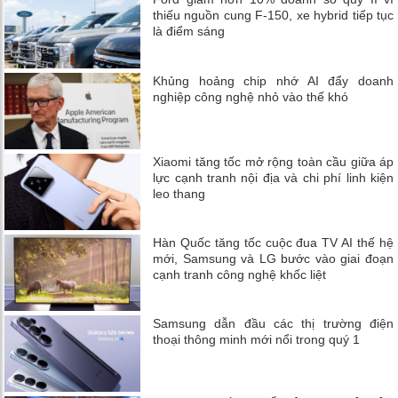
thiếu nguồn cung F-150, xe hybrid tiếp tục
là điểm sáng
Khủng hoảng chip nhớ AI đẩy doanh
nghiệp công nghệ nhỏ vào thế khó
Xiaomi tăng tốc mở rộng toàn cầu giữa áp
lực cạnh tranh nội địa và chi phí linh kiện
leo thang
Hàn Quốc tăng tốc cuộc đua TV AI thế hệ
mới, Samsung và LG bước vào giai đoạn
cạnh tranh công nghệ khốc liệt
Samsung dẫn đầu các thị trường điện
thoại thông minh mới nổi trong quý 1