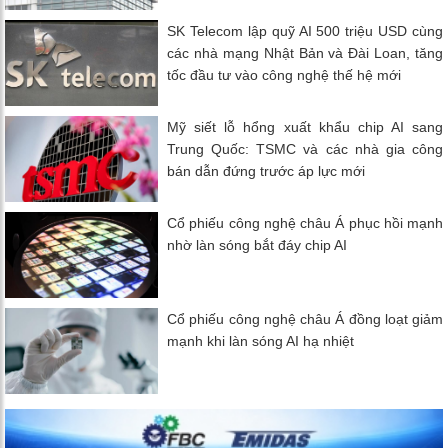
SK Telecom lập quỹ AI 500 triệu USD cùng
các nhà mạng Nhật Bản và Đài Loan, tăng
tốc đầu tư vào công nghệ thế hệ mới
Mỹ siết lỗ hổng xuất khẩu chip AI sang
Trung Quốc: TSMC và các nhà gia công
bán dẫn đứng trước áp lực mới
Cổ phiếu công nghệ châu Á phục hồi mạnh
nhờ làn sóng bắt đáy chip AI
Cổ phiếu công nghệ châu Á đồng loạt giảm
mạnh khi làn sóng AI hạ nhiệt