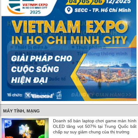
MÁY TÍNH, MẠNG
Doanh số bán laptop chơi game màn hình
OLED tăng vọt 507% tại Trung Quốc bất
chấp sự suy giảm chung của thị trường