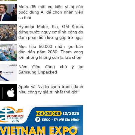
Meta đối mặt vụ kiện vì bị cáo
buộc dùng AI để chọn nhân viên
sa thải
Hyundai Motor, Kia, GM Korea
đứng trước nguy cơ đình công do
đàm phán tiền lương gặp trở ngại
Mục tiêu 50.000 nhân lực bán
dẫn đến năm 2030: Tham vọng
lớn nhưng không còn là lựa chọn
Năm điều đáng chú ý tại
Samsung Unpacked
Apple và Nvidia cạnh tranh danh
hiệu công ty giá trị nhất thế giới