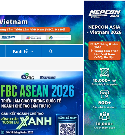
Kinh tế