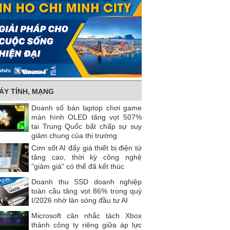
ÁY TÍNH, MẠNG
Doanh số bán laptop chơi game
màn hình OLED tăng vọt 507%
tại Trung Quốc bất chấp sự suy
giảm chung của thị trường
Cơn sốt AI đẩy giá thiết bị điện tử
tăng cao, thời kỳ công nghệ
"giảm giá" có thể đã kết thúc
Doanh thu SSD doanh nghiệp
toàn cầu tăng vọt 86% trong quý
I/2026 nhờ làn sóng đầu tư AI
Microsoft cân nhắc tách Xbox
thành công ty riêng giữa áp lực