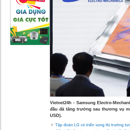
Vietnet24h - Samsung Electro-Mechani
đầu đà tăng trưởng sau thương vụ mua 
USD).
Tập đoàn LG có triển vọng thị trường t