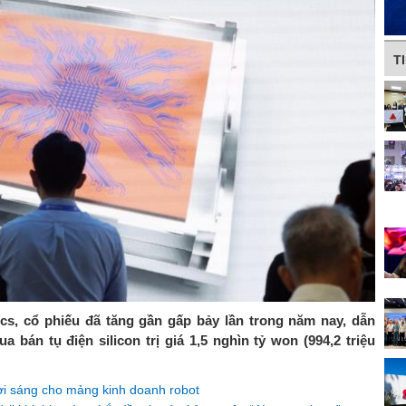
T
cs, cổ phiếu đã tăng gần gấp bảy lần trong năm nay, dẫn
bán tụ điện silicon trị giá 1,5 nghìn tỷ won (994,2 triệu
ươi sáng cho mảng kinh doanh robot