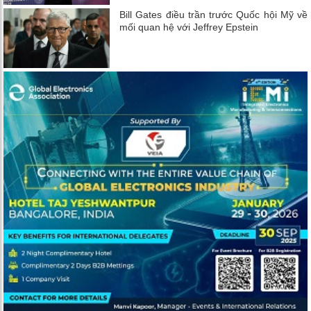
Bill Gates điều trần trước Quốc hội Mỹ về
mối quan hệ với Jeffrey Epstein