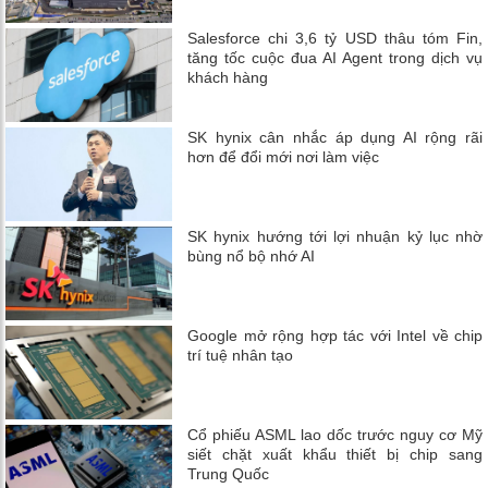
Salesforce chi 3,6 tỷ USD thâu tóm Fin,
tăng tốc cuộc đua AI Agent trong dịch vụ
khách hàng
SK hynix cân nhắc áp dụng AI rộng rãi
hơn để đổi mới nơi làm việc
SK hynix hướng tới lợi nhuận kỷ lục nhờ
bùng nổ bộ nhớ AI
Google mở rộng hợp tác với Intel về chip
trí tuệ nhân tạo
Cổ phiếu ASML lao dốc trước nguy cơ Mỹ
siết chặt xuất khẩu thiết bị chip sang
Trung Quốc