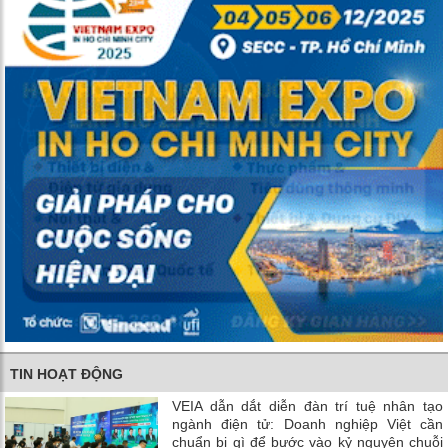
TIN HOẠT ĐỘNG
VEIA dẫn dắt diễn đàn trí tuệ nhân tạo
ngành điện tử: Doanh nghiệp Việt cần
chuẩn bị gì để bước vào kỷ nguyên chuỗi