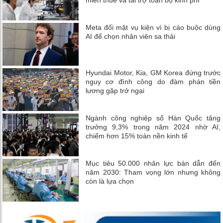
Meta đối mặt vụ kiện vì bị cáo buộc dùng
AI để chọn nhân viên sa thải
Hyundai Motor, Kia, GM Korea đứng trước
nguy cơ đình công do đàm phán tiền
lương gặp trở ngại
Ngành công nghiệp số Hàn Quốc tăng
trưởng 9,3% trong năm 2024 nhờ AI,
chiếm hơn 15% toàn nền kinh tế
Mục tiêu 50.000 nhân lực bán dẫn đến
năm 2030: Tham vọng lớn nhưng không
còn là lựa chọn