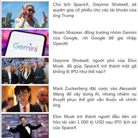
Chủ tịch SpaceX, Gwynne Shotwell, sẽ
quyên góp cổ phiếu cho các tài khoản của
ông Trump
Noam Shazeer, đồng trưởng nhóm Gemini
của Google, rời Google để gia nhập
OpenAI
Gwynne Shotwell, người phó của Elon
Musk, đã giúp SpaceX trở thành một gã
khổng lồ IPO như thế nào?
Mark Zuckerberg đặt cược vào Alexandr
Wang để xây dựng AI, nhưng nhiệm vụ
thuyết phục thế giới vẫn thuộc về chính
ông
Elon Musk trở thành người đầu tiên sở
hữu tài sản 1.000 tỷ USD sau IPO lịch sử
của SpaceX