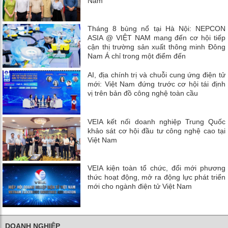
Nam
Tháng 8 bùng nổ tại Hà Nội: NEPCON
ASIA @ VIỆT NAM mang đến cơ hội tiếp
cận thị trường sản xuất thông minh Đông
Nam Á chỉ trong một điểm đến
AI, địa chính trị và chuỗi cung ứng điện tử
mới: Việt Nam đứng trước cơ hội tái định
vị trên bản đồ công nghệ toàn cầu
VEIA kết nối doanh nghiệp Trung Quốc
khảo sát cơ hội đầu tư công nghệ cao tại
Việt Nam
VEIA kiện toàn tổ chức, đổi mới phương
thức hoạt động, mở ra động lực phát triển
mới cho ngành điện tử Việt Nam
DOANH NGHIỆP