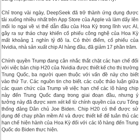
Chỉ trong vài ngày, DeepSeek đã trở thành ứng dụng được
tải xuống nhiều nhất trên App Store của Apple và làm dấy lên
mối lo ngại về vị thế dẫn đầu của Hoa Kỳ trong lĩnh vực AI,
gây ra sự tháo chạy khiến cổ phiếu công nghệ của Hoa Kỳ
mất khoảng 1 nghìn tỷ đô la. Có thời điểm, cổ phiếu của
Nvidia, nhà sản xuất chip AI hàng đầu, đã giảm 17 phần trăm.
Chính quyền Trump đang cân nhắc thắt chặt các hạn chế đối
với việc bán chip H20 của Nvidia được thiết kế cho thị trường
Trung Quốc, ba người quen thuộc với vấn đề này cho biết
vào thứ Tư. Các nguồn tin cho biết. các cuộc thảo luận giữa
các quan chức của Trump về việc hạn chế các lô hàng chip
này đến Trung Quốc đang trong giai đoạn đầu, nhưng ý
tưởng này đã được xem xét kể từ chính quyền của cựu Tổng
thống đảng Dân chủ Joe Biden. Chip H20 có thể được sử
dụng để chạy phần mềm AI và được thiết kế để tuân thủ các
hạn chế hiện hành của Hoa Kỳ đối với các lô hàng đến Trung
Quốc do Biden thực hiện.