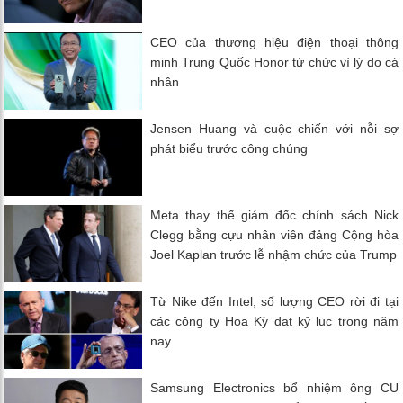
CEO của thương hiệu điện thoại thông
minh Trung Quốc Honor từ chức vì lý do cá
nhân
Jensen Huang và cuộc chiến với nỗi sợ
phát biểu trước công chúng
Meta thay thế giám đốc chính sách Nick
Clegg bằng cựu nhân viên đảng Cộng hòa
Joel Kaplan trước lễ nhậm chức của Trump
Từ Nike đến Intel, số lượng CEO rời đi tại
các công ty Hoa Kỳ đạt kỷ lục trong năm
nay
Samsung Electronics bổ nhiệm ông CU