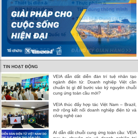
TIN HOẠT ĐỘNG
VEIA dẫn dắt diễn đàn trí tuệ nhân tạo
ngành điện tử: Doanh nghiệp Việt cần
chuẩn bị gì để bước vào kỷ nguyên chuỗi
cung ứng toàn cầu mới?
VEIA thúc đẩy hợp tác Việt Nam – Brazil,
mở rộng kết nối doanh nghiệp điện tử và
công nghệ cao
AI dẫn dắt chuỗi cung ứng toàn cầu: VEIA