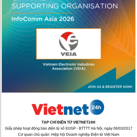
TẠP CHÍ ĐIỆN TỬ VIETNET24H
Giấy phép hoạt động báo điện tử số 92/GP - BTTTT Hà Nội, ngày 06/03/2017
Cơ quan chủ quản: Hiệp hội Doanh nghiệp Điện tử Việt Nam