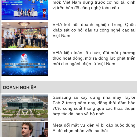
mới: Việt Nam đứng trước cơ hội tái định
vị trên bản đồ công nghệ toàn cầu
VEIA kết nối doanh nghiệp Trung Quốc
khảo sát cơ hội đầu tư công nghệ cao tại
Việt Nam
VEIA kiện toàn tổ chức, đổi mới phương
thức hoạt động, mở ra động lực phát triển
mới cho ngành điện tử Việt Nam
DOANH NGHIỆP
Samsung sẽ xây dựng nhà máy Taylor
Fab 2 trong năm nay, đồng thời đảm bảo
70% công suất thông qua các thỏa thuận
hợp tác dài hạn về bộ nhớ
Meta đối mặt vụ kiện vì bị cáo buộc dùng
AI để chọn nhân viên sa thải