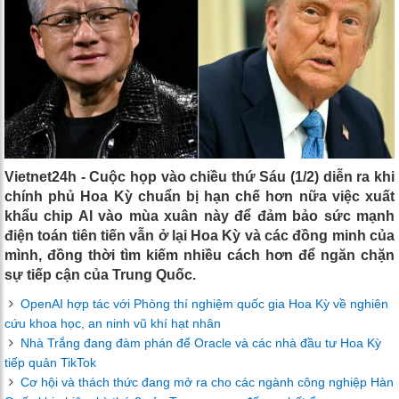
Vietnet24h - Cuộc họp vào chiều thứ Sáu (1/2) diễn ra khi
chính phủ Hoa Kỳ chuẩn bị hạn chế hơn nữa việc xuất
khẩu chip AI vào mùa xuân này để đảm bảo sức mạnh
điện toán tiên tiến vẫn ở lại Hoa Kỳ và các đồng minh của
mình, đồng thời tìm kiếm nhiều cách hơn để ngăn chặn
sự tiếp cận của Trung Quốc.
OpenAI hợp tác với Phòng thí nghiệm quốc gia Hoa Kỳ về nghiên
cứu khoa học, an ninh vũ khí hạt nhân
Nhà Trắng đang đàm phán để Oracle và các nhà đầu tư Hoa Kỳ
tiếp quản TikTok
Cơ hội và thách thức đang mở ra cho các ngành công nghiệp Hàn