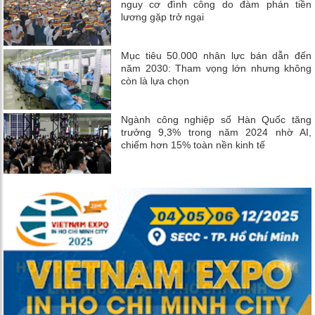
nguy cơ đình công do đàm phán tiền
lương gặp trở ngại
Mục tiêu 50.000 nhân lực bán dẫn đến
năm 2030: Tham vọng lớn nhưng không
còn là lựa chọn
Ngành công nghiệp số Hàn Quốc tăng
trưởng 9,3% trong năm 2024 nhờ AI,
chiếm hơn 15% toàn nền kinh tế