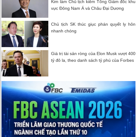
Kim làm Chủ tịch kiêm Tổng Giám đốc khu
vực Đông Nam Á và Châu Đại Dương
Chủ tịch SK thúc giục phán quyết ly hôn
nhanh chóng
Giá trị tài sản ròng của Elon Musk vượt 400
tỷ đô la, theo danh sách tỷ phú của Forbes