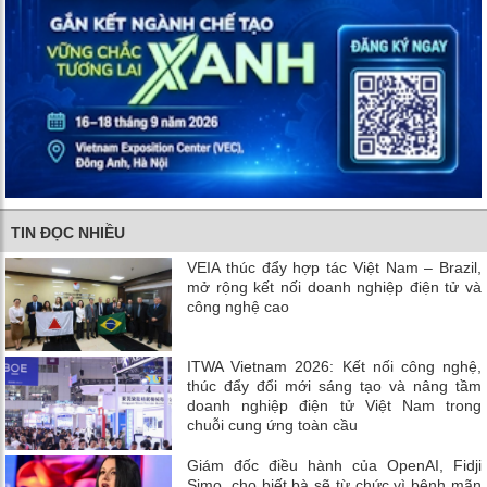
TIN ĐỌC NHIỀU
VEIA thúc đẩy hợp tác Việt Nam – Brazil,
mở rộng kết nối doanh nghiệp điện tử và
công nghệ cao
ITWA Vietnam 2026: Kết nối công nghệ,
thúc đẩy đổi mới sáng tạo và nâng tầm
doanh nghiệp điện tử Việt Nam trong
chuỗi cung ứng toàn cầu
Giám đốc điều hành của OpenAI, Fidji
Simo, cho biết bà sẽ từ chức vì bệnh mãn