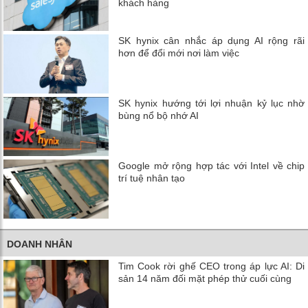
khách hàng
SK hynix cân nhắc áp dụng AI rộng rãi
hơn để đổi mới nơi làm việc
SK hynix hướng tới lợi nhuận kỷ lục nhờ
bùng nổ bộ nhớ AI
Google mở rộng hợp tác với Intel về chip
trí tuệ nhân tạo
DOANH NHÂN
Tim Cook rời ghế CEO trong áp lực AI: Di
sản 14 năm đối mặt phép thử cuối cùng