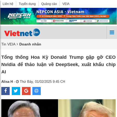
Liên hệ
Tuyển dụng
Quảng cáo
VEIA
Tin VEIA
Doanh nhân
Tổng thống Hoa Kỳ Donald Trump gặp gỡ CEO
Nvidia để thảo luận về DeepSeek, xuất khẩu chip
AI
Alisa H
-
Thứ Bảy, 01/02/2025 9:45 CH