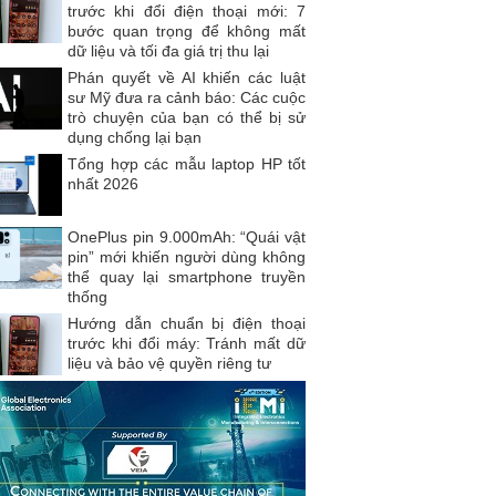
trước khi đổi điện thoại mới: 7
bước quan trọng để không mất
dữ liệu và tối đa giá trị thu lại
Phán quyết về AI khiến các luật
sư Mỹ đưa ra cảnh báo: Các cuộc
trò chuyện của bạn có thể bị sử
dụng chống lại bạn
Tổng hợp các mẫu laptop HP tốt
nhất 2026
OnePlus pin 9.000mAh: “Quái vật
pin” mới khiến người dùng không
thể quay lại smartphone truyền
thống
Hướng dẫn chuẩn bị điện thoại
trước khi đổi máy: Tránh mất dữ
liệu và bảo vệ quyền riêng tư