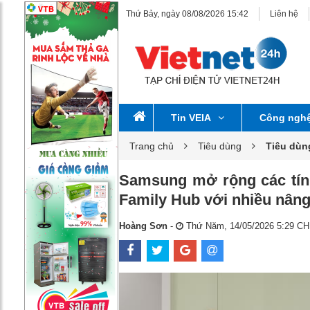
Thứ Bảy, ngày 08/08/2026 15:42
Liên hệ
Tin VEIA
Công ngh
Trang chủ
Tiêu dùng
Tiêu dùn
Samsung mở rộng các tính
Family Hub với nhiều nâng
Hoàng Sơn
-
Thứ Năm, 14/05/2026 5:29 CH