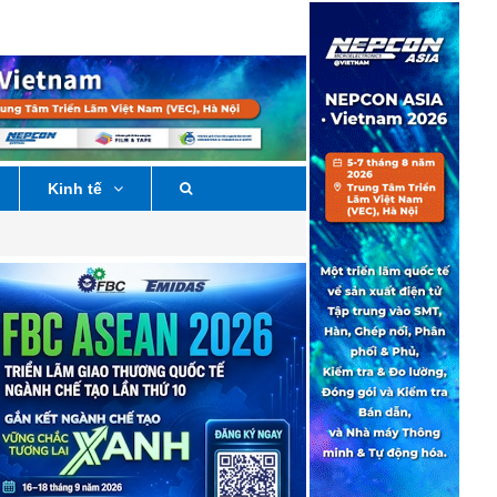
Kinh tế