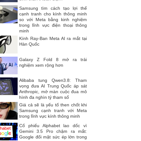
Samsung tìm cách tạo lợi thế
cạnh tranh cho kính thông minh
so với Meta bằng kinh nghiệm
trong lĩnh vực điện thoại thông
minh
Kính Ray-Ban Meta AI ra mắt tại
Hàn Quốc
Galaxy Z Fold 8 mở ra trải
nghiệm xem rộng hơn
Alibaba tung Qwen3.8: Tham
vọng đưa AI Trung Quốc áp sát
Anthropic, mở màn cuộc đua mô
hình đa nghìn tỷ tham số
Giá cả sẽ là yếu tố then chốt khi
Samsung cạnh tranh với Meta
trong lĩnh vực kính thông minh
Cổ phiếu Alphabet lao dốc vì
Gemini 3.5 Pro chậm ra mắt:
Google đối mặt sức ép lớn trong