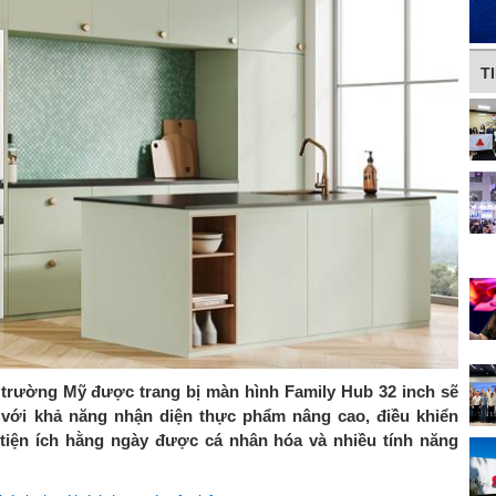
T
hị trường Mỹ được trang bị màn hình Family Hub 32 inch sẽ
 với khả năng nhận diện thực phẩm nâng cao, điều khiển
tiện ích hằng ngày được cá nhân hóa và nhiều tính năng