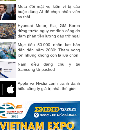
Meta đối mặt vụ kiện vì bị cáo
buộc dùng AI để chọn nhân viên
sa thải
Hyundai Motor, Kia, GM Korea
đứng trước nguy cơ đình công do
đàm phán tiền lương gặp trở ngại
Mục tiêu 50.000 nhân lực bán
dẫn đến năm 2030: Tham vọng
lớn nhưng không còn là lựa chọn
Năm điều đáng chú ý tại
Samsung Unpacked
Apple và Nvidia cạnh tranh danh
hiệu công ty giá trị nhất thế giới