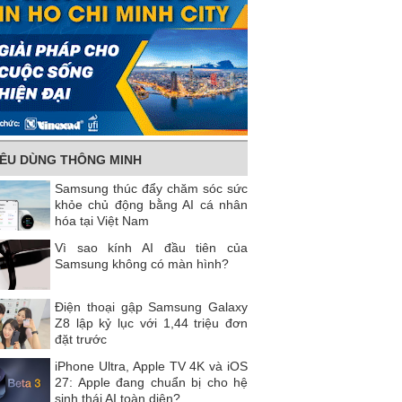
IÊU DÙNG THÔNG MINH
Samsung thúc đẩy chăm sóc sức
khỏe chủ động bằng AI cá nhân
hóa tại Việt Nam
Vì sao kính AI đầu tiên của
Samsung không có màn hình?
Điện thoại gập Samsung Galaxy
Z8 lập kỷ lục với 1,44 triệu đơn
đặt trước
iPhone Ultra, Apple TV 4K và iOS
27: Apple đang chuẩn bị cho hệ
sinh thái AI toàn diện?