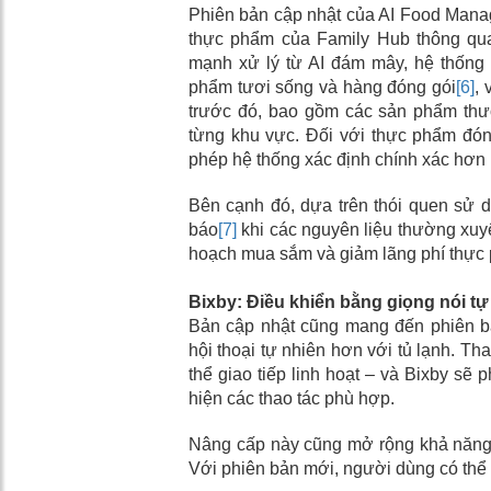
Phiên bản cập nhật của AI Food Manag
thực phẩm của Family Hub thông qua
mạnh xử lý từ AI đám mây, hệ thống 
phẩm tươi sống và hàng đóng gói
[6]
,
trước đó, bao gồm các sản phẩm thư
từng khu vực. Đối với thực phẩm đó
phép hệ thống xác định chính xác hơn 
Bên cạnh đó, dựa trên thói quen sử 
báo
[7]
khi các nguyên liệu thường xuyê
hoạch mua sắm và giảm lãng phí thực
Bixby: Điều khiển bằng giọng nói t
Bản cập nhật cũng mang đến phiên b
hội thoại tự nhiên hơn với tủ lạnh. Th
thể giao tiếp linh hoạt – và Bixby sẽ
hiện các thao tác phù hợp.
Nâng cấp này cũng mở rộng khả năng 
Với phiên bản mới, người dùng có thể 