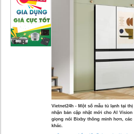
Vietnet24h - Một số mẫu tủ lạnh tại t
nhận bản cập nhật mới cho AI Vision
giọng nói Bixby thông minh hơn, các 
khác.