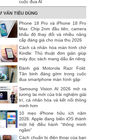
cuộc đua AI
Ư VẤN TIÊU DÙNG
Phone 18 Pro và iPhone 18 Pro
Max: Chip 2nm đầu tiên, camera
khẩu độ thay đổi và nhiều nâng
cấp đáng giá cho mùa thu 2026
Cách cá nhân hóa màn hình chờ
Kindle: Thủ thuật đơn giản giúp
máy đọc sách mang dấu ấn riêng
Đánh giá Motorola Razr Fold:
Tân binh đáng gờm trong cuộc
đua smartphone màn hình gập
Samsung Vision AI 2026 mở ra
tương lai mới của trải nghiệm giải
trí, cá nhân hóa và kết nối thông
minh hơn
10 mẹo iPhone hữu ích năm
2026: Apple đang biến iOS thành
một hệ điều hành “thông minh
ngầm”
Cách chuẩn bị điện thoại của bạn