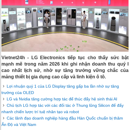
Vietnet24h - LG Electronics tiếp tục cho thấy sức bật
mạnh mẽ trong năm 2026 khi ghi nhận doanh thu quý I
cao nhất lịch sử, nhờ sự tăng trưởng vững chắc của
mảng thiết bị gia dụng cao cấp và linh kiện ô tô.
Lợi nhuận quý 1 của LG Display tăng gấp ba lần nhờ sự tăng
trưởng của OLED
LG và Nvidia tăng cường hợp tác để thúc đẩy hệ sinh thái AI
Chủ tịch LG hợp tác với các đối tác ở Thung lũng Silicon để đẩy
nhanh chiến lược trí tuệ nhân tạo và robot
Các lãnh đạo doanh nghiệp hàng đầu Hàn Quốc chuẩn bị thăm
Ấn Độ và Việt Nam