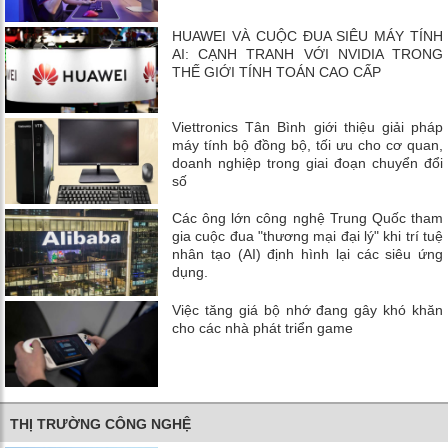
HUAWEI VÀ CUỘC ĐUA SIÊU MÁY TÍNH
AI: CẠNH TRANH VỚI NVIDIA TRONG
THẾ GIỚI TÍNH TOÁN CAO CẤP
Viettronics Tân Bình giới thiệu giải pháp
máy tính bộ đồng bộ, tối ưu cho cơ quan,
doanh nghiệp trong giai đoạn chuyển đổi
số
Các ông lớn công nghệ Trung Quốc tham
gia cuộc đua "thương mại đại lý" khi trí tuệ
nhân tạo (AI) định hình lại các siêu ứng
dụng.
Việc tăng giá bộ nhớ đang gây khó khăn
cho các nhà phát triển game
THỊ TRƯỜNG CÔNG NGHỆ