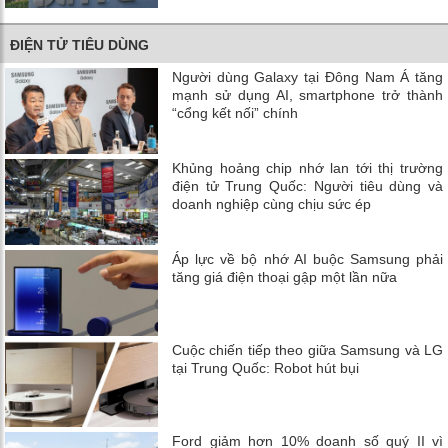
ĐIỆN TỬ TIÊU DÙNG
Người dùng Galaxy tại Đông Nam Á tăng
mạnh sử dụng AI, smartphone trở thành
“cổng kết nối” chính
Khủng hoảng chip nhớ lan tới thị trường
điện tử Trung Quốc: Người tiêu dùng và
doanh nghiệp cùng chịu sức ép
Áp lực về bộ nhớ AI buộc Samsung phải
tăng giá điện thoại gập một lần nữa
Cuộc chiến tiếp theo giữa Samsung và LG
tại Trung Quốc: Robot hút bụi
Ford giảm hơn 10% doanh số quý II vì