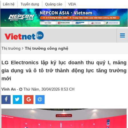
Liên hệ
Tuyển dụng
Quảng cáo
VEIA
Thị trường
Thị trường công nghệ
LG Electronics lập kỷ lục doanh thu quý I, mảng
gia dụng và ô tô trở thành động lực tăng trưởng
mới
Vĩnh An
-
Thứ Năm, 30/04/2026 8:53 CH