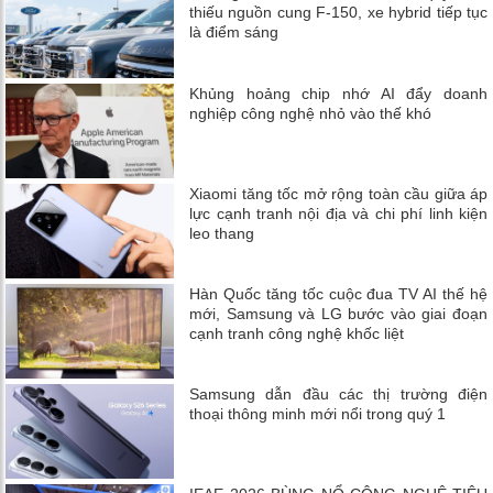
thiếu nguồn cung F-150, xe hybrid tiếp tục
là điểm sáng
Khủng hoảng chip nhớ AI đẩy doanh
nghiệp công nghệ nhỏ vào thế khó
Xiaomi tăng tốc mở rộng toàn cầu giữa áp
lực cạnh tranh nội địa và chi phí linh kiện
leo thang
Hàn Quốc tăng tốc cuộc đua TV AI thế hệ
mới, Samsung và LG bước vào giai đoạn
cạnh tranh công nghệ khốc liệt
Samsung dẫn đầu các thị trường điện
thoại thông minh mới nổi trong quý 1