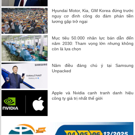
Hyundai Motor, Kia, GM Korea đứng trước
nguy cơ đình công do đàm phán tiền
lương gặp trở ngại
Mục tiêu 50.000 nhân lực bán dẫn đến
năm 2030: Tham vọng lớn nhưng không
còn là lựa chọn
Năm điều đáng chú ý tại Samsung
Unpacked
Apple và Nvidia cạnh tranh danh hiệu
công ty giá trị nhất thế giới