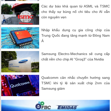
Các dự báo khả quan từ ASML và TSMC
cho thấy sự bùng nổ chi tiêu cho AI vẫn
còn nguyên vẹn
Nhập khẩu dụng cụ gia công chip của
Trung Quốc đang tăng mạnh từ Đông Nam
Á
Samsung Electro-Mechanics sẽ cung cấp
chất nền cho chip AI “Groq3” của Nvidia
Qualcomm cân nhắc chuyển hướng sang
TSMC khi tỷ lệ sản xuất chip 2nm của
Samsung giảm