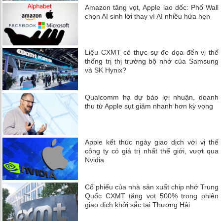
Amazon tăng vọt, Apple lao dốc: Phố Wall
chọn AI sinh lời thay vì AI nhiều hứa hẹn
Liệu CXMT có thực sự đe dọa đến vị thế
thống trị thị trường bộ nhớ của Samsung
và SK Hynix?
Qualcomm hạ dự báo lợi nhuận, doanh
thu từ Apple sụt giảm nhanh hơn kỳ vọng
Apple kết thúc ngày giao dịch với vị thế
công ty có giá trị nhất thế giới, vượt qua
Nvidia
Cổ phiếu của nhà sản xuất chip nhớ Trung
Quốc CXMT tăng vọt 500% trong phiên
giao dịch khởi sắc tại Thượng Hải