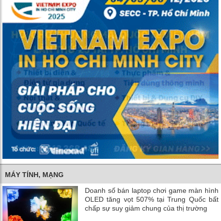
MÁY TÍNH, MẠNG
Doanh số bán laptop chơi game màn hình
OLED tăng vọt 507% tại Trung Quốc bất
chấp sự suy giảm chung của thị trường