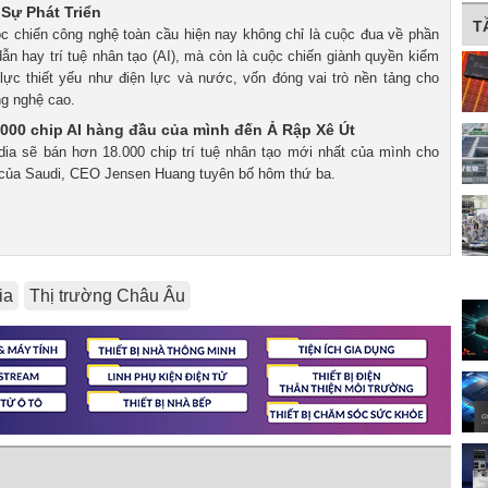
 Sự Phát Triển
T
ộc chiến công nghệ toàn cầu hiện nay không chỉ là cuộc đua về phần
ẫn hay trí tuệ nhân tạo (AI), mà còn là cuộc chiến giành quyền kiểm
lực thiết yếu như điện lực và nước, vốn đóng vai trò nền tảng cho
ng nghệ cao.
.000 chip AI hàng đầu của mình đến Ả Rập Xê Út
idia sẽ bán hơn 18.000 chip trí tuệ nhân tạo mới nhất của mình cho
của Saudi, CEO Jensen Huang tuyên bố hôm thứ ba.
ia
Thị trường Châu Âu