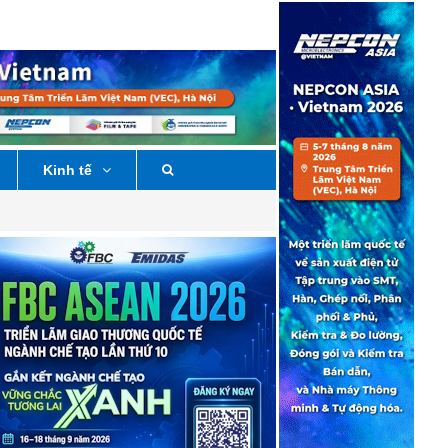
Kinh tế