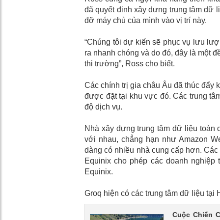
đã quyết định xây dựng trung tâm dữ li
đỡ máy chủ của mình vào vị trí này.
“Chúng tôi dự kiến ​​sẽ phục vụ lưu lư
ra nhanh chóng và do đó, đây là một đề
thị trường”, Ross cho biết.
Các chính trị gia châu Âu đã thúc đẩy 
được đặt tại khu vực đó. Các trung tâ
độ dịch vụ.
Nhà xây dựng trung tâm dữ liệu toàn 
với nhau, chẳng hạn như Amazon Web
dàng có nhiều nhà cung cấp hơn. Các 
Equinix cho phép các doanh nghiệp 
Equinix.
Groq hiện có các trung tâm dữ liệu tạ
Cuộc Chiến C