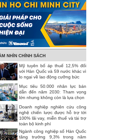
ẦM NHÌN CHÍNH SÁCH
Mỹ tuyên bố áp thuế 12,5% đối
với Hàn Quốc và 59 nước khác vì
lo ngại về lao động cưỡng bức
Mục tiêu 50.000 nhân lực bán
dẫn đến năm 2030: Tham vọng
lớn nhưng không còn là lựa chọn
Doanh nghiệp nghiên cứu công
nghệ chiến lược được hỗ trợ tới
100% lãi vay, miễn thuế và tài trợ
toàn bộ kinh phí
Ngành công nghiệp số Hàn Quốc
tăng trưởng 9,3% trong năm