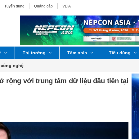
Tuyển dụng
Quảng cáo
VEIA
ệ
Thị trường
Tầm nhìn
Tiêu dùng
 công nghệ
 rộng với trung tâm dữ liệu đầu tiên tại