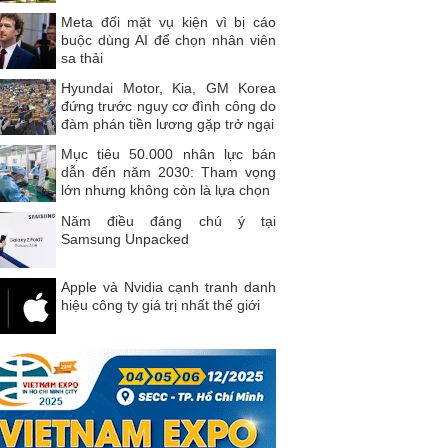
Meta đối mặt vụ kiện vì bị cáo
buộc dùng AI để chọn nhân viên
sa thải
Hyundai Motor, Kia, GM Korea
đứng trước nguy cơ đình công do
đàm phán tiền lương gặp trở ngại
Mục tiêu 50.000 nhân lực bán
dẫn đến năm 2030: Tham vọng
lớn nhưng không còn là lựa chọn
Năm điều đáng chú ý tại
Samsung Unpacked
Apple và Nvidia cạnh tranh danh
hiệu công ty giá trị nhất thế giới