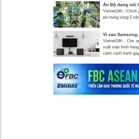
Ấn Độ đang nổi l
Vietnet24h - Chính
pin trong vòng 5 nă
Vì sao Samsung,
Vietnet24h - Còn 
xuất màn hình hàng 
cảnh cạnh tranh gay