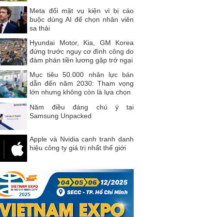
Meta đối mặt vụ kiện vì bị cáo
buộc dùng AI để chọn nhân viên
sa thải
Hyundai Motor, Kia, GM Korea
đứng trước nguy cơ đình công do
đàm phán tiền lương gặp trở ngại
Mục tiêu 50.000 nhân lực bán
dẫn đến năm 2030: Tham vọng
lớn nhưng không còn là lựa chọn
Năm điều đáng chú ý tại
Samsung Unpacked
Apple và Nvidia cạnh tranh danh
hiệu công ty giá trị nhất thế giới