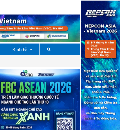
Kinh tế