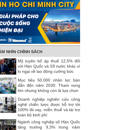
ẦM NHÌN CHÍNH SÁCH
Mỹ tuyên bố áp thuế 12,5% đối
với Hàn Quốc và 59 nước khác vì
lo ngại về lao động cưỡng bức
Mục tiêu 50.000 nhân lực bán
dẫn đến năm 2030: Tham vọng
lớn nhưng không còn là lựa chọn
Doanh nghiệp nghiên cứu công
nghệ chiến lược được hỗ trợ tới
100% lãi vay, miễn thuế và tài trợ
toàn bộ kinh phí
Ngành công nghiệp số Hàn Quốc
tăng trưởng 9,3% trong năm