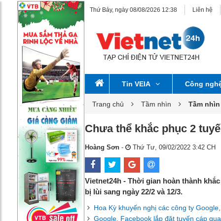
Thứ Bảy, ngày 08/08/2026 12:38
Liên hệ
Tin VEIA
Công ngh
Trang chủ
Tầm nhìn
Tầm nhìn
Chưa thể khắc phục 2 tuyế
Hoàng Sơn
-
Thứ Tư, 09/02/2022 3:42 CH
Vietnet24h - Thời gian hoàn thành khắ
bị lùi sang ngày 22/2 và 12/3.
Hoa Kỳ khuyến nghị các công ty Google,
Google, Facebook lắp đặt tuyến cáp qu