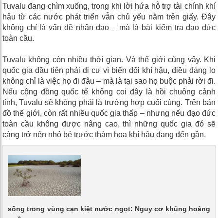
Tuvalu đang chìm xuống, trong khi lời hứa hỗ trợ tài chính khí
hậu từ các nước phát triển vẫn chủ yếu nằm trên giấy. Đây
không chỉ là vấn đề nhân đạo – mà là bài kiểm tra đạo đức
toàn cầu.
Tuvalu không còn nhiều thời gian. Và thế giới cũng vậy. Khi
quốc gia đầu tiên phải di cư vì biến đổi khí hậu, điều đáng lo
không chỉ là việc họ đi đâu – mà là tại sao họ buộc phải rời đi.
Nếu cộng đồng quốc tế không coi đây là hồi chuông cảnh
tỉnh, Tuvalu sẽ không phải là trường hợp cuối cùng. Trên bản
đồ thế giới, còn rất nhiều quốc gia thấp – nhưng nếu đạo đức
toàn cầu không được nâng cao, thì những quốc gia đó sẽ
càng trở nên nhỏ bé trước thảm họa khí hậu đang đến gần.
số sống trong vùng cạn kiệt nước ngọt: Nguy cơ khủng hoảng