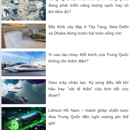
đang phát triển năng lượng sạch hay vũ
khí tiềm ẩn?
Bắc Kinh xây đập ở Tây Tạng, New Delhi
và Dhaka đứng trước bài toán sống còn
Vì sao tàu chạy 400 km/h của Trung Quốc
không tốn thêm điện?
Gieo mây nhân tạo: Kỳ vọng điều tiết khí
hậu hay "vật tế thần" của thời tiết cực
đoan?
Lithium Hồ Nam – mảnh ghép chiến lược
đưa Trung Quốc đến ngôi vương pin thế
giới