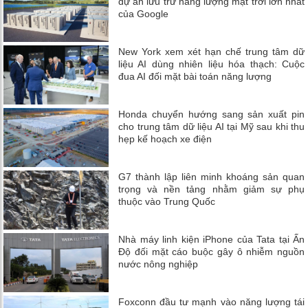
dự án lưu trữ năng lượng mặt trời lớn nhất
của Google
New York xem xét hạn chế trung tâm dữ
liệu AI dùng nhiên liệu hóa thạch: Cuộc
đua AI đối mặt bài toán năng lượng
Honda chuyển hướng sang sản xuất pin
cho trung tâm dữ liệu AI tại Mỹ sau khi thu
hẹp kế hoạch xe điện
G7 thành lập liên minh khoáng sản quan
trọng và nền tảng nhằm giảm sự phụ
thuộc vào Trung Quốc
Nhà máy linh kiện iPhone của Tata tại Ấn
Độ đối mặt cáo buộc gây ô nhiễm nguồn
nước nông nghiệp
Foxconn đầu tư mạnh vào năng lượng tái