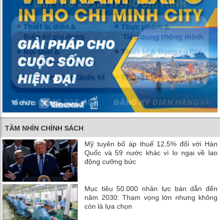
TẦM NHÌN CHÍNH SÁCH
Mỹ tuyên bố áp thuế 12,5% đối với Hàn
Quốc và 59 nước khác vì lo ngại về lao
động cưỡng bức
Mục tiêu 50.000 nhân lực bán dẫn đến
năm 2030: Tham vọng lớn nhưng không
còn là lựa chọn