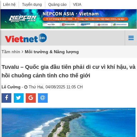
Liên hệ
Tuyển dụng
Quảng cáo
VEIA
Tầm nhìn
Môi trường & Năng lượng
Tuvalu – Quốc gia đầu tiên phải di cư vì khí hậu, và
hồi chuông cảnh tỉnh cho thế giới
Lê Cường
-
Thứ Hai, 04/08/2025 11:05 CH