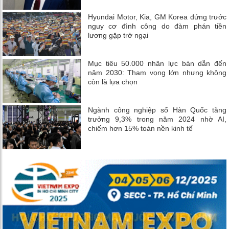
Hyundai Motor, Kia, GM Korea đứng trước
nguy cơ đình công do đàm phán tiền
lương gặp trở ngại
Mục tiêu 50.000 nhân lực bán dẫn đến
năm 2030: Tham vọng lớn nhưng không
còn là lựa chọn
Ngành công nghiệp số Hàn Quốc tăng
trưởng 9,3% trong năm 2024 nhờ AI,
chiếm hơn 15% toàn nền kinh tế