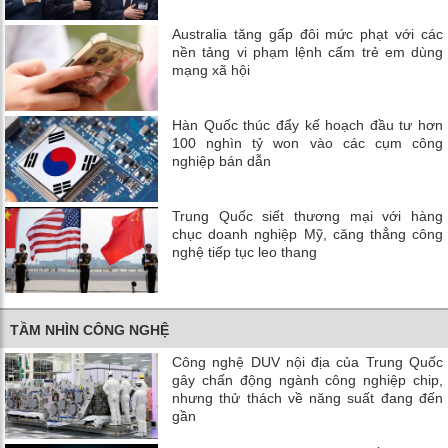
Australia tăng gấp đôi mức phạt với các
nền tảng vi phạm lệnh cấm trẻ em dùng
mạng xã hội
Hàn Quốc thúc đẩy kế hoạch đầu tư hơn
100 nghìn tỷ won vào các cụm công
nghiệp bán dẫn
Trung Quốc siết thương mại với hàng
chục doanh nghiệp Mỹ, căng thẳng công
nghệ tiếp tục leo thang
TẦM NHÌN CÔNG NGHỆ
Công nghệ DUV nội địa của Trung Quốc
gây chấn động ngành công nghiệp chip,
nhưng thử thách về năng suất đang đến
gần