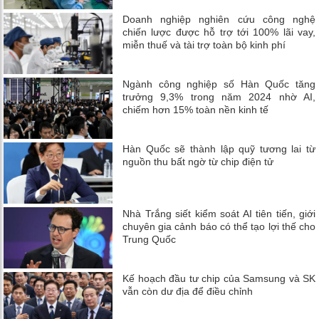
Doanh nghiệp nghiên cứu công nghệ
chiến lược được hỗ trợ tới 100% lãi vay,
miễn thuế và tài trợ toàn bộ kinh phí
Ngành công nghiệp số Hàn Quốc tăng
trưởng 9,3% trong năm 2024 nhờ AI,
chiếm hơn 15% toàn nền kinh tế
Hàn Quốc sẽ thành lập quỹ tương lai từ
nguồn thu bất ngờ từ chip điện tử
Nhà Trắng siết kiểm soát AI tiên tiến, giới
chuyên gia cảnh báo có thể tạo lợi thế cho
Trung Quốc
Kế hoạch đầu tư chip của Samsung và SK
vẫn còn dư địa để điều chỉnh