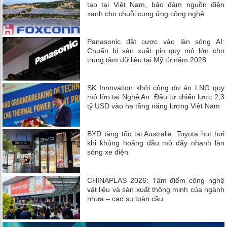
tạo tại Việt Nam, bảo đảm nguồn điện
xanh cho chuỗi cung ứng công nghệ
Panasonic đặt cược vào làn sóng AI:
Chuẩn bị sản xuất pin quy mô lớn cho
trung tâm dữ liệu tại Mỹ từ năm 2028
SK Innovation khởi công dự án LNG quy
mô lớn tại Nghệ An: Đầu tư chiến lược 2,3
tỷ USD vào hạ tầng năng lượng Việt Nam
BYD tăng tốc tại Australia, Toyota hụt hơi
khi khủng hoảng dầu mỏ đẩy nhanh làn
sóng xe điện
CHINAPLAS 2026: Tâm điểm công nghệ
vật liệu và sản xuất thông minh của ngành
nhựa – cao su toàn cầu