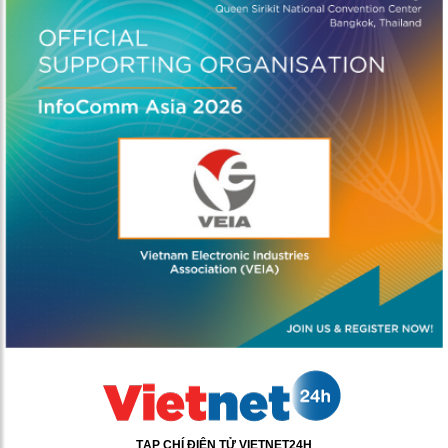
TẠP CHÍ ĐIỆN TỬ VIETNET24H