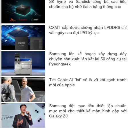
SK hynix và Sandisk công bố các tiêu
chuẩn cho bộ nhớ flash băng thông cao
CXMT sắp được chứng nhận LPDDR6 chỉ
vài ngày sau đợt IPO kỷ lục
Samsung lên kế hoạch xây dựng dây
chuyền sản xuất liên kết lai 50 công cụ tại
Pyeongtaek
Tim Cook: AI "lai" sẽ là vũ khí cạnh tranh
mới của Apple
Samsung đặt mục tiêu thiết lập chuẩn
mực mới cho thiết kế màn hình gập với
Galaxy Z8