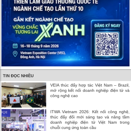
TIN ĐỌC NHIỀU
VEIA thúc đẩy hợp tác Việt Nam – Brazil,
mở rộng kết nối doanh nghiệp điện tử và
công nghệ cao
ITWA Vietnam 2026: Kết nối công nghệ,
thúc đẩy đổi mới sáng tạo và nâng tầm
doanh nghiệp điện tử Việt Nam trong
chuỗi cung ứng toàn cầu