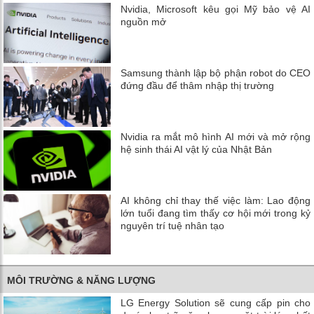
Nvidia, Microsoft kêu gọi Mỹ bảo vệ AI
nguồn mở
Samsung thành lập bộ phận robot do CEO
đứng đầu để thâm nhập thị trường
Nvidia ra mắt mô hình AI mới và mở rộng
hệ sinh thái AI vật lý của Nhật Bản
AI không chỉ thay thế việc làm: Lao động
lớn tuổi đang tìm thấy cơ hội mới trong kỷ
nguyên trí tuệ nhân tạo
MÔI TRƯỜNG & NĂNG LƯỢNG
LG Energy Solution sẽ cung cấp pin cho