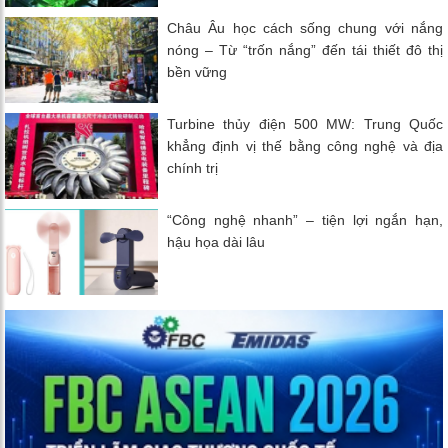
Châu Âu học cách sống chung với nắng
nóng – Từ “trốn nắng” đến tái thiết đô thị
bền vững
Turbine thủy điện 500 MW: Trung Quốc
khẳng định vị thế bằng công nghệ và địa
chính trị
“Công nghệ nhanh” – tiện lợi ngắn hạn,
hậu họa dài lâu