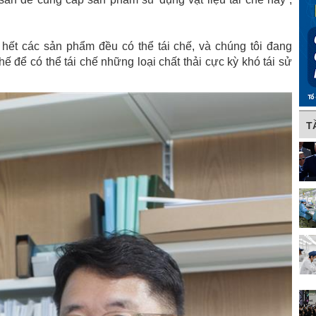
hết các sản phẩm đều có thể tái chế, và chúng tôi đang
chế để có thể tái chế những loại chất thải cực kỳ khó tái sử
T