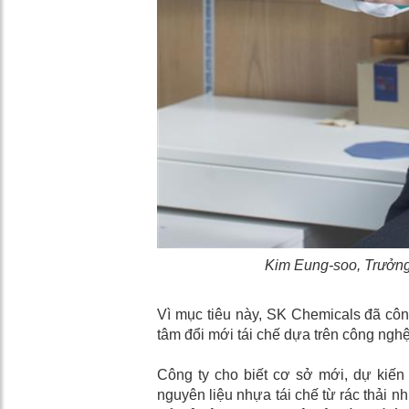
Kim Eung-soo, Trưởng
Vì mục tiêu này, SK Chemicals đã côn
tâm đổi mới tái chế dựa trên công nghệ
Công ty cho biết cơ sở mới, dự kiến 
nguyên liệu nhựa tái chế từ rác thải 