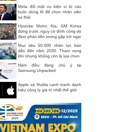
Meta đối mặt vụ kiện vì bị cáo
buộc dùng AI để chọn nhân viên
sa thải
Hyundai Motor, Kia, GM Korea
đứng trước nguy cơ đình công do
đàm phán tiền lương gặp trở ngại
Mục tiêu 50.000 nhân lực bán
dẫn đến năm 2030: Tham vọng
lớn nhưng không còn là lựa chọn
Năm điều đáng chú ý tại
Samsung Unpacked
Apple và Nvidia cạnh tranh danh
hiệu công ty giá trị nhất thế giới