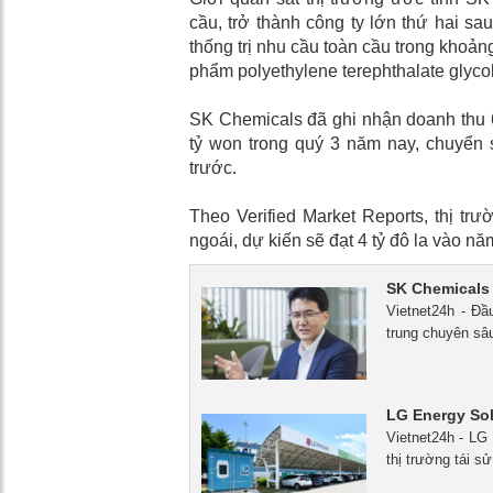
cầu, trở thành công ty lớn thứ hai s
thống trị nhu cầu toàn cầu trong khoả
phẩm polyethylene terephthalate glyco
SK Chemicals đã ghi nhận doanh thu 60
tỷ won trong quý 3 năm nay, chuyển 
trước.
Theo Verified Market Reports, thị trườ
ngoái, dự kiến ​​sẽ đạt 4 tỷ đô la vào 
SK Chemicals 
Vietnet24h - Đầ
trung chuyên sâ
LG Energy Sol
Vietnet24h - LG
thị trường tái sử