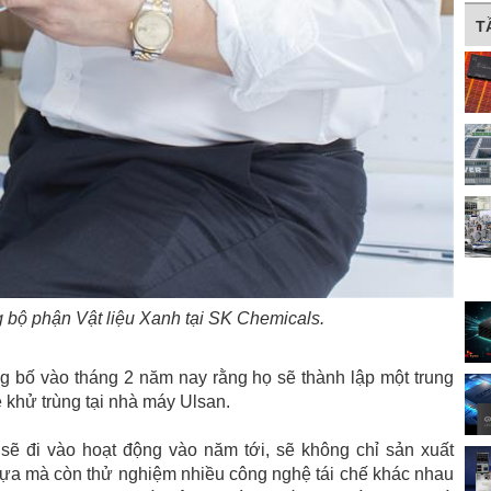
T
 bộ phận Vật liệu Xanh tại SK Chemicals.
g bố vào tháng 2 năm nay rằng họ sẽ thành lập một trung
 khử trùng tại nhà máy Ulsan.
​​sẽ đi vào hoạt động vào năm tới, sẽ không chỉ sản xuất
nhựa mà còn thử nghiệm nhiều công nghệ tái chế khác nhau