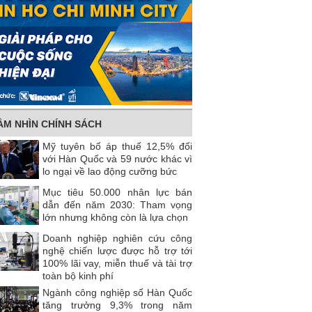
ẦM NHÌN CHÍNH SÁCH
Mỹ tuyên bố áp thuế 12,5% đối
với Hàn Quốc và 59 nước khác vì
lo ngại về lao động cưỡng bức
Mục tiêu 50.000 nhân lực bán
dẫn đến năm 2030: Tham vọng
lớn nhưng không còn là lựa chọn
Doanh nghiệp nghiên cứu công
nghệ chiến lược được hỗ trợ tới
100% lãi vay, miễn thuế và tài trợ
toàn bộ kinh phí
Ngành công nghiệp số Hàn Quốc
tăng trưởng 9,3% trong năm