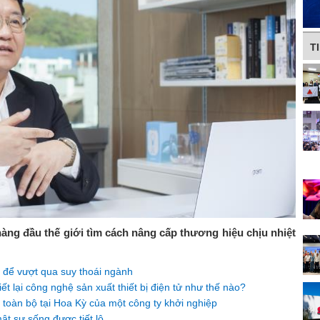
T
hàng đầu thế giới tìm cách nâng cấp thương hiệu chịu nhiệt
 để vượt qua suy thoái ngành
ết lại công nghệ sản xuất thiết bị điện tử như thế nào?
ữ toàn bộ tại Hoa Kỳ của một công ty khởi nghiệp
ật sự sống được tiết lộ