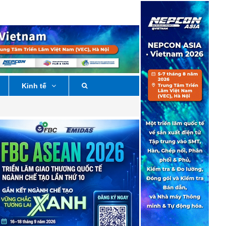
Kinh tế