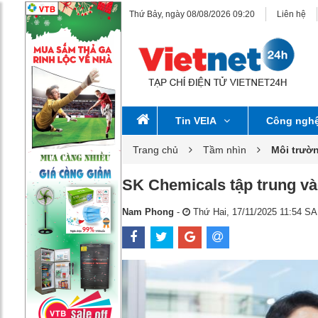
Thứ Bảy, ngày 08/08/2026 09:20
Liên hệ
Tin VEIA
Công ngh
Trang chủ
Tầm nhìn
Môi trườ
SK Chemicals tập trung vào
Nam Phong
-
Thứ Hai, 17/11/2025 11:54 SA