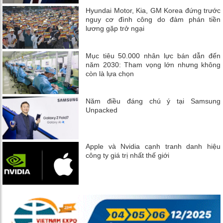
Hyundai Motor, Kia, GM Korea đứng trước
nguy cơ đình công do đàm phán tiền
lương gặp trở ngại
Mục tiêu 50.000 nhân lực bán dẫn đến
năm 2030: Tham vọng lớn nhưng không
còn là lựa chọn
Năm điều đáng chú ý tại Samsung
Unpacked
Apple và Nvidia cạnh tranh danh hiệu
công ty giá trị nhất thế giới