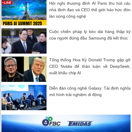
Hội nghị thượng đỉnh AI Paris thu hút các
nhà lãnh đạo và CEO thế giới háo hức đón
làn sóng công nghệ
Cuộc chiến pháp lý kéo dài hàng thập kỷ
của người đứng đầu Samsung đã kết thúc
Tổng thống Hoa Kỳ Donald Trump gặp gỡ
CEO Nvidia để thảo luận về DeepSeek,
xuất khẩu chip AI
Diễn đàn công nghệ Galaxy: Tái định nghĩa
mô hình trải nghiệm di động