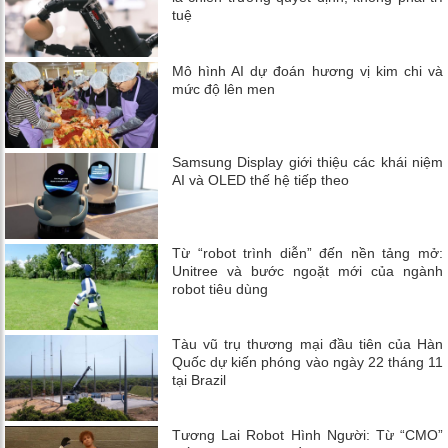
tuệ
Mô hình AI dự đoán hương vị kim chi và
mức độ lên men
Samsung Display giới thiệu các khái niệm
AI và OLED thế hệ tiếp theo
Từ “robot trình diễn” đến nền tảng mở:
Unitree và bước ngoặt mới của ngành
robot tiêu dùng
Tàu vũ trụ thương mại đầu tiên của Hàn
Quốc dự kiến ​​phóng vào ngày 22 tháng 11
tại Brazil
Tương Lai Robot Hình Người: Từ “CMO”