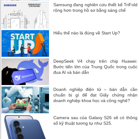
Samsung đang nghiên cứu thiết kế TriFold
rộng hơn trong hồ sơ bằng sáng chế
Hiểu thể nào là đúng về Start Up?
DeepSeek V4 chạy trên chip Huawei:
Bước tiến lớn của Trung Quốc trong cuộc
đua AI và bán dẫn
Doanh nghiệp điện tử – bán dẫn cần
chuẩn bị gì để đạt Giấy chứng nhận
doanh nghiệp khoa học và công nghệ?
Camera sau của Galaxy S26 sẽ có thông
số kỹ thuật tương tự như S25.