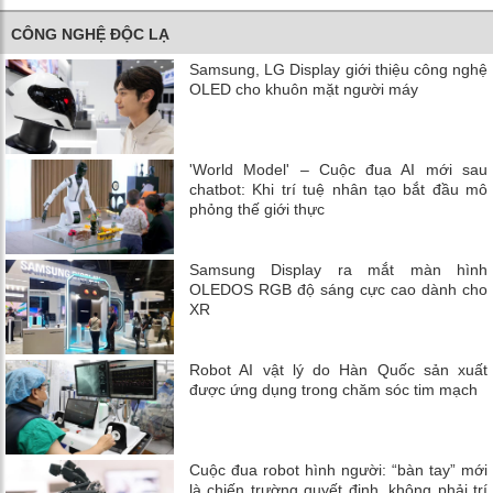
CÔNG NGHỆ ĐỘC LẠ
Samsung, LG Display giới thiệu công nghệ
OLED cho khuôn mặt người máy
'World Model' – Cuộc đua AI mới sau
chatbot: Khi trí tuệ nhân tạo bắt đầu mô
phỏng thế giới thực
Samsung Display ra mắt màn hình
OLEDOS RGB độ sáng cực cao dành cho
XR
Robot AI vật lý do Hàn Quốc sản xuất
được ứng dụng trong chăm sóc tim mạch
Cuộc đua robot hình người: “bàn tay” mới
là chiến trường quyết định, không phải trí