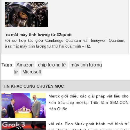
m ra mắt máy tính lượng tử 32qubit
h - Với sự hợp tác giữa Cambridge Quantum và Honeywell Quantum,
 đã ra mắt máy tính lượng tử thứ hai của mình – H2.
Tags:
Amazon
chip lượng tử
máy tính lượng
tử
Microsoft
TIN KHÁC CÙNG CHUYÊN MỤC
Merck giới thiệu các giải pháp vật liệu cho
kiến ​​trúc chip mới tại Triển lãm SEMICON
Hàn Quốc
xAI của Elon Musk phát hành mô hình trí