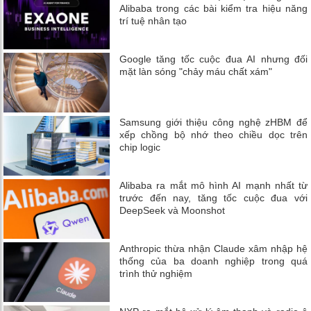
Alibaba trong các bài kiểm tra hiệu năng
trí tuệ nhân tạo
Google tăng tốc cuộc đua AI nhưng đối
mặt làn sóng "chảy máu chất xám"
Samsung giới thiệu công nghệ zHBM để
xếp chồng bộ nhớ theo chiều dọc trên
chip logic
Alibaba ra mắt mô hình AI mạnh nhất từ
trước đến nay, tăng tốc cuộc đua với
DeepSeek và Moonshot
Anthropic thừa nhận Claude xâm nhập hệ
thống của ba doanh nghiệp trong quá
trình thử nghiệm