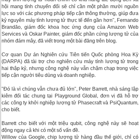
hội mang tính chuyển đổi sẽ chỉ cần một phần mười nguồn
lực so với các phương pháp tiếp cận thông thường, giúp đưa
kỷ nguyên máy tính lượng tử thực tế đến gần hơn", Fernando
Brandão, giám đốc khoa học ứng dụng của Amazon Web
Services và Oskar Painter, giám đốc phần cứng lượng tử của
nhóm đám mây, đã viết trong một bài đăng trên blog.
Cơ quan Dự án Nghiên cứu Tiên tiến Quốc phòng Hoa Kỳ
(DARPA) đã tài trợ cho nghiên cứu máy tính lượng tử trong
hai thập kỷ, nhưng công nghệ này vẫn chậm chạp trong việc
tiếp cận người tiêu dùng và doanh nghiệp.
"Đó là vì chúng vẫn chưa đủ lớn", Peter Barrett, nhà sáng lập
kiêm đối tác chung tại Playground Global, đơn vị đã hỗ trợ
các công ty khởi nghiệp lượng tử Phasecraft và PsiQuantum,
cho biết.
Barrett cho biết với một triệu qubit, công nghệ này sẽ hoạt
động ngay cả khi có một số vấn đề.
Willow của Google, chip lượng tử hàng đầu thế giới, chỉ có