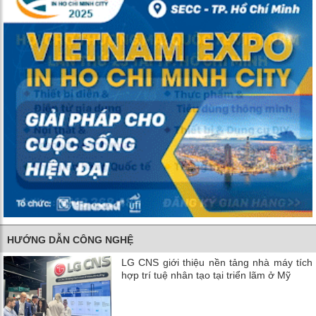
HƯỚNG DẪN CÔNG NGHỆ
LG CNS giới thiệu nền tảng nhà máy tích
hợp trí tuệ nhân tạo tại triển lãm ở Mỹ