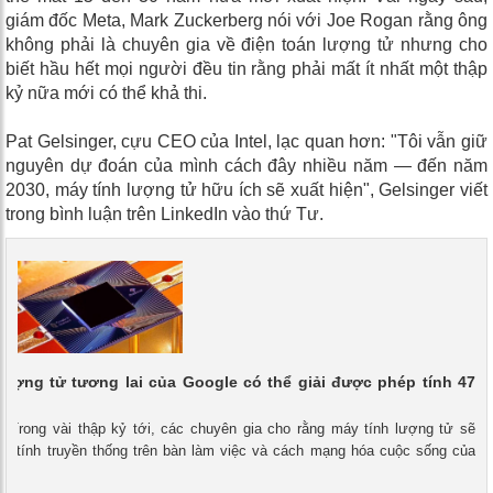
giám đốc Meta, Mark Zuckerberg nói với Joe Rogan rằng ông
không phải là chuyên gia về điện toán lượng tử nhưng cho
biết hầu hết mọi người đều tin rằng phải mất ít nhất một thập
kỷ nữa mới có thể khả thi.
Pat Gelsinger, cựu CEO của Intel, lạc quan hơn: "Tôi vẫn giữ
nguyên dự đoán của mình cách đây nhiều năm — đến năm
2030, máy tính lượng tử hữu ích sẽ xuất hiện", Gelsinger viết
trong bình luận trên LinkedIn vào thứ Tư.
lượng tử tương lai của Google có thể giải được phép tính 47
 - Trong vài thập kỷ tới, các chuyên gia cho rằng máy tính lượng tử sẽ
áy tính truyền thống trên bàn làm việc và cách mạng hóa cuộc sống của