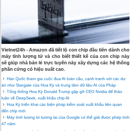
Vietnet24h - Amazon đã tiết lộ con chip đầu tiên dành cho
máy tính lượng tử và cho biết thiết kế của con chip này
sẽ giúp nhà bán lẻ trực tuyến này xây dựng các hệ thống
phần cứng có hiệu suất cao.
Hàn Quốc tham gia cuộc đua AI toàn cầu, cạnh tranh với các dự
án như Stargate của Hoa Kỳ và trung tâm dữ liệu AI của Pháp
Tổng thống Hoa Kỳ Donald Trump gặp gỡ CEO Nvidia để thảo
luận về DeepSeek, xuất khẩu chip AI
Hoa Kỳ triển khai các biện pháp kiểm soát xuất khẩu liên quan
đến chip mới
Máy tính lượng tử tương lai của Google có thể giải được phép tính
47 năm