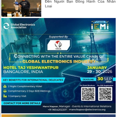
Đến Người Bạn Đồng Hành Của Nhân
Loại