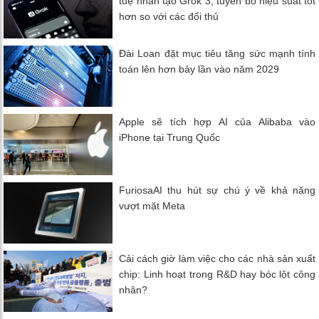
tuệ nhân tạo Grok 3, tuyên bố hiệu suất tốt
hơn so với các đối thủ
Đài Loan đặt mục tiêu tăng sức mạnh tính
toán lên hơn bảy lần vào năm 2029
Apple sẽ tích hợp AI của Alibaba vào
iPhone tại Trung Quốc
FuriosaAI thu hút sự chú ý về khả năng
vượt mặt Meta
Cải cách giờ làm việc cho các nhà sản xuất
chip: Linh hoạt trong R&D hay bóc lột công
nhân?