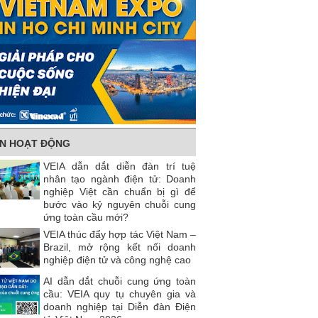
IN HOẠT ĐỘNG
VEIA dẫn dắt diễn đàn trí tuệ
nhân tạo ngành điện tử: Doanh
nghiệp Việt cần chuẩn bị gì để
bước vào kỷ nguyên chuỗi cung
ứng toàn cầu mới?
VEIA thúc đẩy hợp tác Việt Nam –
Brazil, mở rộng kết nối doanh
nghiệp điện tử và công nghệ cao
AI dẫn dắt chuỗi cung ứng toàn
cầu: VEIA quy tụ chuyên gia và
doanh nghiệp tại Diễn đàn Điện