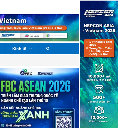
Kinh tế