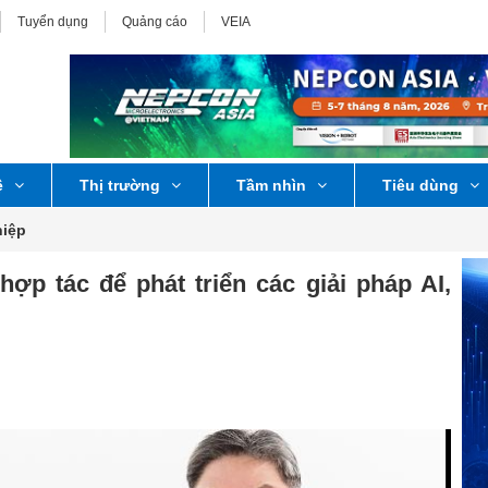
Tuyển dụng
Quảng cáo
VEIA
ệ
Thị trường
Tầm nhìn
Tiêu dùng
iệp
p tác để phát triển các giải pháp AI,