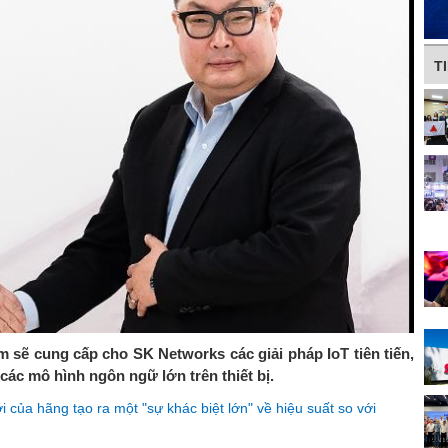
T
 sẽ cung cấp cho SK Networks các giải pháp IoT tiên tiến,
c mô hình ngôn ngữ lớn trên thiết bị.
a hãng tạo ra một "sự khác biệt lớn" về hiệu suất so với