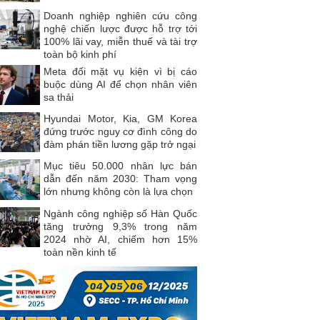
Doanh nghiệp nghiên cứu công
nghệ chiến lược được hỗ trợ tới
100% lãi vay, miễn thuế và tài trợ
toàn bộ kinh phí
Meta đối mặt vụ kiện vì bị cáo
buộc dùng AI để chọn nhân viên
sa thải
Hyundai Motor, Kia, GM Korea
đứng trước nguy cơ đình công do
đàm phán tiền lương gặp trở ngại
Mục tiêu 50.000 nhân lực bán
dẫn đến năm 2030: Tham vọng
lớn nhưng không còn là lựa chọn
Ngành công nghiệp số Hàn Quốc
tăng trưởng 9,3% trong năm
2024 nhờ AI, chiếm hơn 15%
toàn nền kinh tế