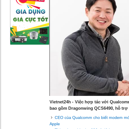
Vietnet24h - Việc hợp tác với Qualcomm
bao gồm Dragonwing QCS6490, hỗ trợ cá
CEO của Qualcomm cho biết modem mới củ
Apple