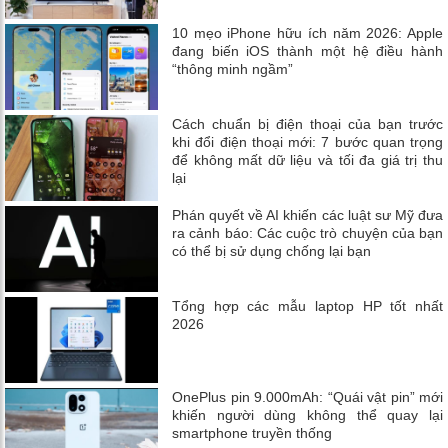
10 mẹo iPhone hữu ích năm 2026: Apple
đang biến iOS thành một hệ điều hành
“thông minh ngầm”
Cách chuẩn bị điện thoại của bạn trước
khi đổi điện thoại mới: 7 bước quan trọng
để không mất dữ liệu và tối đa giá trị thu
lại
Phán quyết về AI khiến các luật sư Mỹ đưa
ra cảnh báo: Các cuộc trò chuyện của bạn
có thể bị sử dụng chống lại bạn
Tổng hợp các mẫu laptop HP tốt nhất
2026
OnePlus pin 9.000mAh: “Quái vật pin” mới
khiến người dùng không thể quay lại
smartphone truyền thống