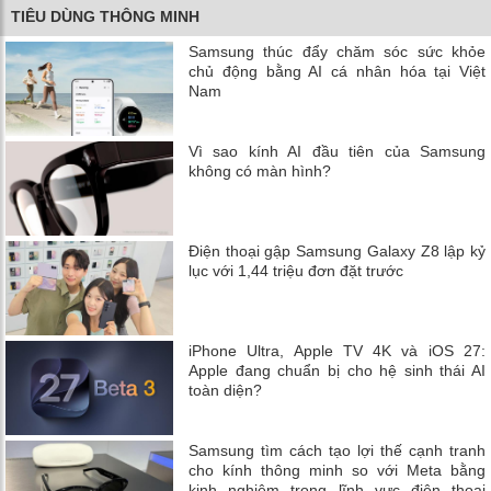
TIÊU DÙNG THÔNG MINH
Samsung thúc đẩy chăm sóc sức khỏe
chủ động bằng AI cá nhân hóa tại Việt
Nam
Vì sao kính AI đầu tiên của Samsung
không có màn hình?
Điện thoại gập Samsung Galaxy Z8 lập kỷ
lục với 1,44 triệu đơn đặt trước
iPhone Ultra, Apple TV 4K và iOS 27:
Apple đang chuẩn bị cho hệ sinh thái AI
toàn diện?
Samsung tìm cách tạo lợi thế cạnh tranh
cho kính thông minh so với Meta bằng
kinh nghiệm trong lĩnh vực điện thoại