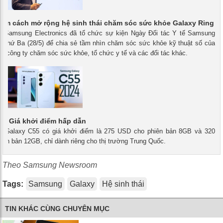
ìm cách mở rộng hệ sinh thái chăm sóc sức khỏe Galaxy Ring
 - Samsung Electronics đã tổ chức sự kiện Ngày Đối tác Y tế Samsung
ào thứ Ba (28/5) để chia sẻ tầm nhìn chăm sóc sức khỏe kỹ thuật số của
c công ty chăm sóc sức khỏe, tổ chức y tế và các đối tác khác.
5: Giá khởi điểm hấp dẫn
 - Galaxy C55 có giá khởi điểm là 275 USD cho phiên bản 8GB và 320
ên bản 12GB, chỉ dành riêng cho thị trường Trung Quốc.
Theo Samsung Newsroom
Tags:
Samsung
Galaxy
Hệ sinh thái
TIN KHÁC CÙNG CHUYÊN MỤC