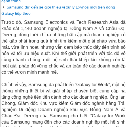
cạnh tranh
Samsung dự kiến ​​sẽ giới thiệu vi xử lý Exynos mới trên dòng
Galaxy tiếp theo
Trước đó, Samsung Electronics và Tech Research Asia đã
khảo sát 1,440 doanh nghiệp tại Đông Nam Á và Châu Đại
Dương, đồng thời chỉ ra những bất cập mà doanh nghiệp có
thể gặp phải trong quá trình tìm kiếm một giải pháp vừa bảo
mật, vừa linh hoạt, nhưng vẫn đảm bảo thúc đẩy tiến trình số
hóa và tối ưu hiệu suất. Khi thế giới phát triển với tốc độ vô
cùng nhanh chóng, một hệ sinh thái khép kín không còn là
một giải pháp đủ vững chắc và an toàn để các doanh nghiệp
có thể vươn mình mạnh mẽ.
Chính vì vậy, Samsung đã phát triển “Galaxy for Work”, một hệ
thống những thiết bị và giải pháp chuyên biệt cung cấp hạ
tầng công nghệ tiên tiến dành cho các doanh nghiệp. Ông Ian
Chong, Giám đốc Khu vực kiêm Giám đốc ngành hàng Trải
nghiệm Di động Doanh nghiệp khu vực Đông Nam Á và
Châu Đại Dương của Samsung cho biết: “Galaxy for Work
của Samsung mang đến cho các doanh nghiệp một hệ sinh