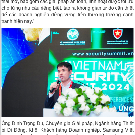
thái mở, bao gồm các giải pháp an toàn, linh hoạt được tối ưu
cho từng nhu cầu riêng biệt, tạo ra không gian tự do cần thiết
để các doanh nghiệp đứng vững trên thương trường cạnh
tranh hiện nay.”
Ông Đinh Trọng Du, Chuyên gia Giải pháp, Ngành hàng Thiết
bị Di Động, Khối Khách hàng Doanh nghiệp, Samsung Việt