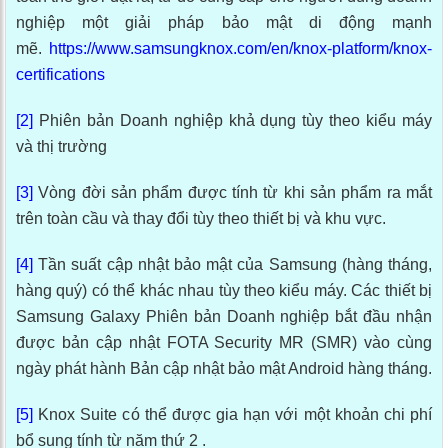
nghiệp một giải pháp bảo mật di động mạnh
mẽ.
https://www.samsungknox.com/en/knox-platform/knox-
certifications
[2]
Phiên bản Doanh nghiệp khả dụng tùy theo kiểu máy
và thị trường
[3]
Vòng đời sản phẩm được tính từ khi sản phẩm ra mắt
trên toàn cầu và thay đổi tùy theo thiết bị và khu vực.
[4]
Tần suất cập nhật bảo mật của Samsung (hàng tháng,
hàng quý) có thể khác nhau tùy theo kiểu máy. Các thiết bị
Samsung Galaxy Phiên bản Doanh nghiệp bắt đầu nhận
được bản cập nhật FOTA Security MR (SMR) vào cùng
ngày phát hành Bản cập nhật bảo mật Android hàng tháng.
[5]
Knox Suite có thể được gia hạn với một khoản chi phí
bổ sung tính từ năm thứ 2 .