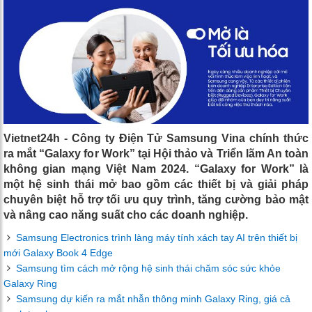
Vietnet24h - Công ty Điện Tử Samsung Vina chính thức
ra mắt “Galaxy for Work” tại Hội thảo và Triển lãm An toàn
không gian mạng Việt Nam 2024. “Galaxy for Work” là
một hệ sinh thái mở bao gồm các thiết bị và giải pháp
chuyên biệt hỗ trợ tối ưu quy trình, tăng cường bảo mật
và nâng cao năng suất cho các doanh nghiệp.
Samsung Electronics trình làng máy tính xách tay AI trên thiết bị
mới Galaxy Book 4 Edge
Samsung tìm cách mở rộng hệ sinh thái chăm sóc sức khỏe
Galaxy Ring
Samsung dự kiến ra mắt nhẫn thông minh Galaxy Ring, giá cả