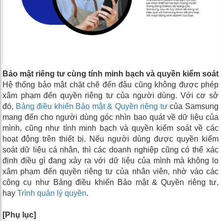
Bảo mật riêng tư cùng tính minh bạch và quyền kiểm soát
Hệ thống bảo mật chặt chẽ đến đâu cũng không được phép
xâm phạm đến quyền riêng tư của người dùng. Với cơ sở
đó,
Bảng điều khiển Bảo mật & Quyền riêng tư
của Samsung
mang đến cho người dùng góc nhìn bao quát về dữ liệu của
mình, cũng như tính minh bạch và quyền kiểm soát về các
hoạt động trên thiết bị. Nếu người dùng được quyền kiểm
soát dữ liệu cá nhân, thì các doanh nghiệp cũng có thể xác
định điều gì đang xảy ra với dữ liệu của mình mà không lo
xâm phạm đến quyền riêng tư của nhân viên, nhờ vào các
công cụ như Bảng điều khiển Bảo mật & Quyền riêng tư,
hay
Trình quản lý quyền
.
[Phụ lục]