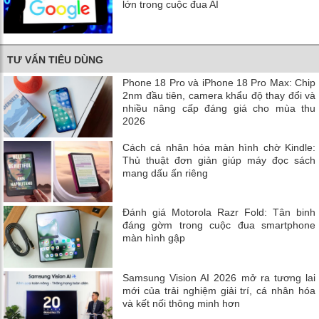
lớn trong cuộc đua AI
TƯ VẤN TIÊU DÙNG
Phone 18 Pro và iPhone 18 Pro Max: Chip
2nm đầu tiên, camera khẩu độ thay đổi và
nhiều nâng cấp đáng giá cho mùa thu
2026
Cách cá nhân hóa màn hình chờ Kindle:
Thủ thuật đơn giản giúp máy đọc sách
mang dấu ấn riêng
Đánh giá Motorola Razr Fold: Tân binh
đáng gờm trong cuộc đua smartphone
màn hình gập
Samsung Vision AI 2026 mở ra tương lai
mới của trải nghiệm giải trí, cá nhân hóa
và kết nối thông minh hơn