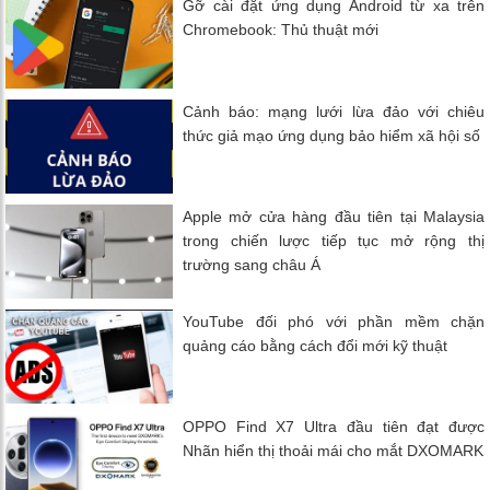
Gỡ cài đặt ứng dụng Android từ xa trên
Chromebook: Thủ thuật mới
Cảnh báo: mạng lưới lừa đảo với chiêu
thức giả mạo ứng dụng bảo hiểm xã hội số
Apple mở cửa hàng đầu tiên tại Malaysia
trong chiến lược tiếp tục mở rộng thị
trường sang châu Á
YouTube đối phó với phần mềm chặn
quảng cáo bằng cách đổi mới kỹ thuật
OPPO Find X7 Ultra đầu tiên đạt được
Nhãn hiển thị thoải mái cho mắt DXOMARK