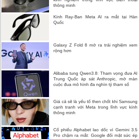
thông minh
Kính Ray-Ban Meta AI ra mắt tại Hàn
Quốc
Galaxy Z Fold 8 mở ra trải nghiệm xem
rộng hơn
Alibaba tung Qwen3.8: Tham vọng đưa AI
Trung Quốc áp sát Anthropic, mở màn
cuộc đua mô hình đa nghìn tỷ tham số
Giá cả sẽ là yếu tố then chốt khi Samsung
cạnh tranh với Meta trong lĩnh vực kính
thông minh
Cổ phiếu Alphabet lao dốc vì Gemini 3.5
Pro chậm ra mắt: Google đối mặt sức ép