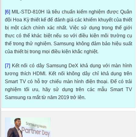
[6]
MIL-STD-810H là tiêu chuẩn kiểm nghiệm được Quân
đội Hoa Kỳ thiết kế để đánh giá các khiếm khuyết của thiết
bị một cách chính xác nhất. Việc sử dụng trong thế giới
thực có thể khác biệt nếu so với điều kiện môi trường cụ
thể trong thử nghiệm. Samsung không đảm bảo hiệu suất
của thiết bị trong mọi điều kiện khắc nghiệt.
[7]
Kết nối có dây Samsung DeX khả dụng với màn hình
tương thích HDMI. Kết nối không dây chỉ khả dụng trên
Smart TV có hỗ trợ chiếu màn hình điện thoại. Để có trải
nghiệm tối ưu, hãy sử dụng trên các mẫu Smart TV
Samsung ra mắt từ năm 2019 trở lên.