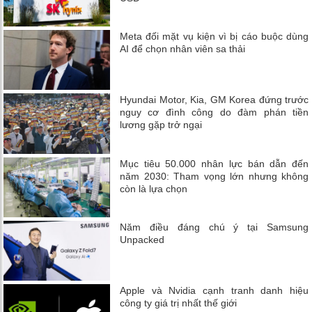
Meta đối mặt vụ kiện vì bị cáo buộc dùng
AI để chọn nhân viên sa thải
Hyundai Motor, Kia, GM Korea đứng trước
nguy cơ đình công do đàm phán tiền
lương gặp trở ngại
Mục tiêu 50.000 nhân lực bán dẫn đến
năm 2030: Tham vọng lớn nhưng không
còn là lựa chọn
Năm điều đáng chú ý tại Samsung
Unpacked
Apple và Nvidia cạnh tranh danh hiệu
công ty giá trị nhất thế giới