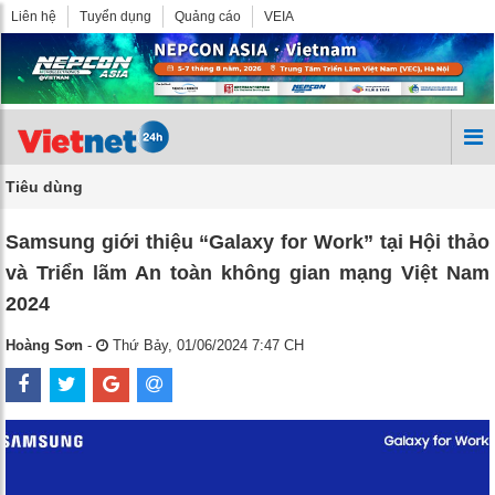
Liên hệ
Tuyển dụng
Quảng cáo
VEIA
Tiêu dùng
Samsung giới thiệu “Galaxy for Work” tại Hội thảo
và Triển lãm An toàn không gian mạng Việt Nam
2024
Hoàng Sơn
-
Thứ Bảy, 01/06/2024 7:47 CH