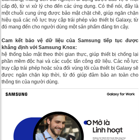
cấp độ, từ vi xử lý cho đến các ứng dụng. Có thể nói, đây là
một chuỗi cung ứng được bảo mật chặt chẽ, giúp ngăn chặn
hiệu quả các nỗ lực truy cập trái phép vào thiết bị Galaxy, từ
đó mang đến cho người dùng một sản phẩm đáng tin cậy.
Cam kết bảo vệ dữ liệu của Samsung tiếp tục được
khẳng định với Samsung Knox:
hệ thống bảo mật theo thời gian thực, giúp thiết bị chống lại
phần mềm độc hại và các cuộc tấn công dữ liệu. Các nỗ lực
truy cập trái phép hoặc sửa đổi vùng lõi của thiết bị Galaxy sẽ
được ngăn chặn kịp thời, từ đó giúp đảm bảo an toàn cho
thông tin của người dùng.