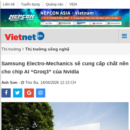
Liên hệ
Tuyển dụng
Quảng cáo
VEIA
Thị trường
Thị trường công nghệ
Samsung Electro-Mechanics sẽ cung cấp chất nền
cho chip AI “Groq3” của Nvidia
Anh Sơn
-
Thứ Ba, 14/04/2026 12:13 CH