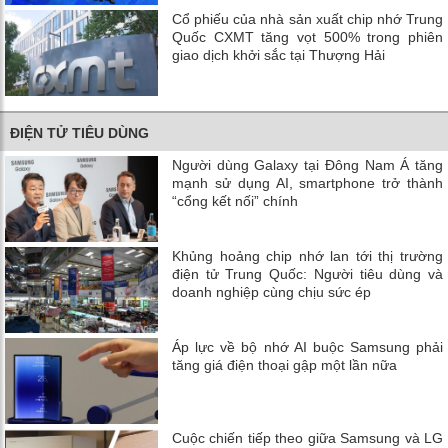
Cổ phiếu của nhà sản xuất chip nhớ Trung
Quốc CXMT tăng vọt 500% trong phiên
giao dịch khởi sắc tại Thượng Hải
ĐIỆN TỬ TIÊU DÙNG
Người dùng Galaxy tại Đông Nam Á tăng
mạnh sử dụng AI, smartphone trở thành
“cổng kết nối” chính
Khủng hoảng chip nhớ lan tới thị trường
điện tử Trung Quốc: Người tiêu dùng và
doanh nghiệp cùng chịu sức ép
Áp lực về bộ nhớ AI buộc Samsung phải
tăng giá điện thoại gập một lần nữa
Cuộc chiến tiếp theo giữa Samsung và LG