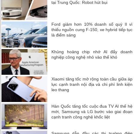
tại Trung Quốc: Robot hút bụi
Ford giảm hơn 10% doanh số quý II vì
thiếu nguồn cung F-150, xe hybrid tiếp tục
là điểm sáng
Khủng hoảng chip nhớ AI đẩy doanh
nghiệp công nghệ nhỏ vào thế khó
Xiaomi tăng tốc mở rộng toàn cầu giữa áp
lực cạnh tranh nội địa và chi phí linh kiện
leo thang
Hàn Quốc tăng tốc cuộc đua TV AI thế hệ
mới, Samsung và LG bước vào giai đoạn
cạnh tranh công nghệ khốc liệt
Samsung dẫn đầu các thị trường điện