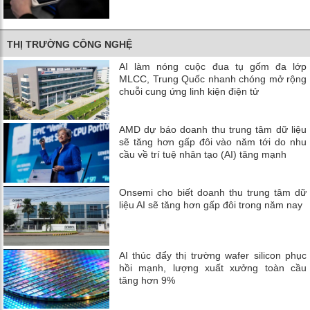
THỊ TRƯỜNG CÔNG NGHỆ
AI làm nóng cuộc đua tụ gốm đa lớp
MLCC, Trung Quốc nhanh chóng mở rộng
chuỗi cung ứng linh kiện điện tử
AMD dự báo doanh thu trung tâm dữ liệu
sẽ tăng hơn gấp đôi vào năm tới do nhu
cầu về trí tuệ nhân tạo (AI) tăng mạnh
Onsemi cho biết doanh thu trung tâm dữ
liệu AI sẽ tăng hơn gấp đôi trong năm nay
AI thúc đẩy thị trường wafer silicon phục
hồi mạnh, lượng xuất xưởng toàn cầu
tăng hơn 9%