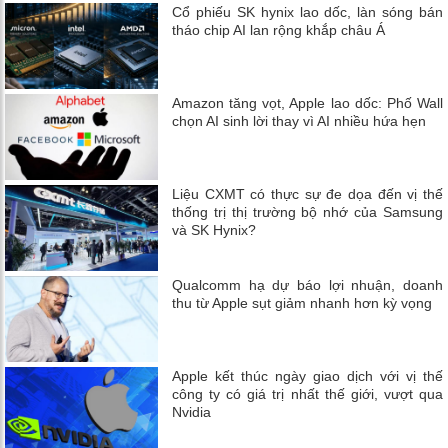
Cổ phiếu SK hynix lao dốc, làn sóng bán
tháo chip AI lan rộng khắp châu Á
Amazon tăng vọt, Apple lao dốc: Phố Wall
chọn AI sinh lời thay vì AI nhiều hứa hẹn
Liệu CXMT có thực sự đe dọa đến vị thế
thống trị thị trường bộ nhớ của Samsung
và SK Hynix?
Qualcomm hạ dự báo lợi nhuận, doanh
thu từ Apple sụt giảm nhanh hơn kỳ vọng
Apple kết thúc ngày giao dịch với vị thế
công ty có giá trị nhất thế giới, vượt qua
Nvidia