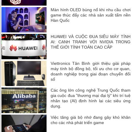
Màn hình OLED bùng nổ khi nhu cầu chơi
game thúc đẩy các nhà sản xuất tấm nền
Hàn Quốc
HUAWEI VÀ CUỘC ĐUA SIÊU MÁY TÍNH
AI: CẠNH TRANH VỚI NVIDIA TRONG
THẾ GIỚI TÍNH TOÁN CAO CẤP
Viettronics Tân Bình giới thiệu giải pháp
máy tính bộ đồng bộ, tối ưu cho cơ quan,
doanh nghiệp trong giai đoạn chuyển đổi
số
Các ông lớn công nghệ Trung Quốc tham
gia cuộc đua "thương mại đại lý" khi trí tuệ
nhân tạo (AI) định hình lại các siêu ứng
dụng.
Việc tăng giá bộ nhớ đang gây khó khăn
cho các nhà phát triển game