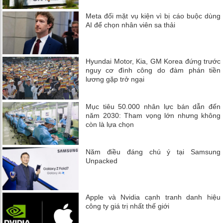
Meta đối mặt vụ kiện vì bị cáo buộc dùng
AI để chọn nhân viên sa thải
Hyundai Motor, Kia, GM Korea đứng trước
nguy cơ đình công do đàm phán tiền
lương gặp trở ngại
Mục tiêu 50.000 nhân lực bán dẫn đến
năm 2030: Tham vọng lớn nhưng không
còn là lựa chọn
Năm điều đáng chú ý tại Samsung
Unpacked
Apple và Nvidia cạnh tranh danh hiệu
công ty giá trị nhất thế giới