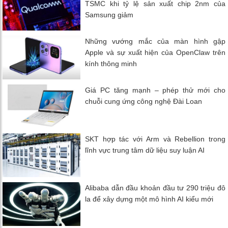
TSMC khi tỷ lệ sản xuất chip 2nm của
Samsung giảm
Những vướng mắc của màn hình gập
Apple và sự xuất hiện của OpenClaw trên
kính thông minh
Giá PC tăng mạnh – phép thử mới cho
chuỗi cung ứng công nghệ Đài Loan
SKT hợp tác với Arm và Rebellion trong
lĩnh vực trung tâm dữ liệu suy luận AI
Alibaba dẫn đầu khoản đầu tư 290 triệu đô
la để xây dựng một mô hình AI kiểu mới