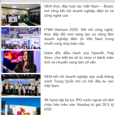
VEIA thúc đẩy hợp tác Việt Nam – Brazil,
mở rộng kết nối doanh nghiệp điện tử và
công nghệ cao
ITWA Vietnam 2026: Kết nối công nghệ,
thúc đẩy đổi mới sáng tạo và nâng tầm
doanh nghiệp điện tử Việt Nam trong
chuỗi cung ứng toàn cầu
Giám đốc điều hành của OpenAI, Fidji
Simo, cho biết bà sẽ từ chức vì bệnh mãn
tính và chuyển sang làm cố vấn
VEIA kết nối doanh nghiệp sản xuất thông
minh Trung Quốc tìm cơ hội đầu tư vào
Việt Nam
SK hynix lập kỷ lục IPO nước ngoài với đợt
chào bán trên sàn Nasdaq trị giá 26,5 tỷ
USD