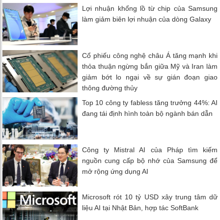
Lợi nhuận khổng lồ từ chip của Samsung
làm giảm biên lợi nhuận của dòng Galaxy
Cổ phiếu công nghệ châu Á tăng mạnh khi
thỏa thuận ngừng bắn giữa Mỹ và Iran làm
giảm bớt lo ngại về sự gián đoạn giao
thông đường thủy
Top 10 công ty fabless tăng trưởng 44%: AI
đang tái định hình toàn bộ ngành bán dẫn
Công ty Mistral AI của Pháp tìm kiếm
nguồn cung cấp bộ nhớ của Samsung để
mở rộng ứng dụng AI
Microsoft rót 10 tỷ USD xây trung tâm dữ
liệu AI tại Nhật Bản, hợp tác SoftBank