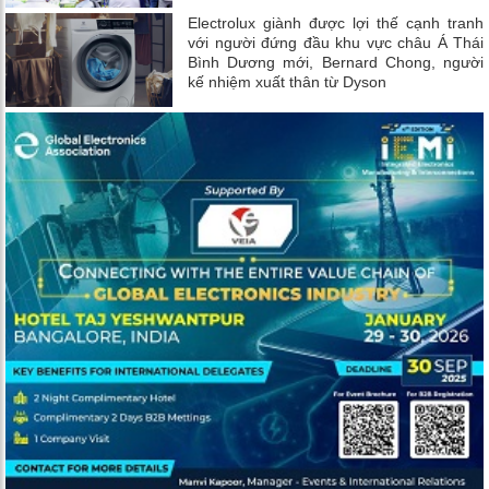
Electrolux giành được lợi thế cạnh tranh
với người đứng đầu khu vực châu Á Thái
Bình Dương mới, Bernard Chong, người
kế nhiệm xuất thân từ Dyson