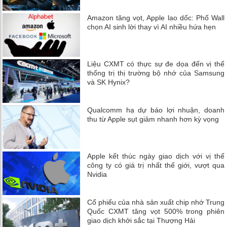
Amazon tăng vọt, Apple lao dốc: Phố Wall
chọn AI sinh lời thay vì AI nhiều hứa hẹn
Liệu CXMT có thực sự đe dọa đến vị thế
thống trị thị trường bộ nhớ của Samsung
và SK Hynix?
Qualcomm hạ dự báo lợi nhuận, doanh
thu từ Apple sụt giảm nhanh hơn kỳ vọng
Apple kết thúc ngày giao dịch với vị thế
công ty có giá trị nhất thế giới, vượt qua
Nvidia
Cổ phiếu của nhà sản xuất chip nhớ Trung
Quốc CXMT tăng vọt 500% trong phiên
giao dịch khởi sắc tại Thượng Hải