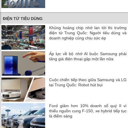
ĐIỆN TỬ TIÊU DÙNG
Khủng hoảng chip nhớ lan tới thị trường
điện tử Trung Quốc: Người tiêu dùng và
doanh nghiệp cùng chịu sức ép
Áp lực về bộ nhớ AI buộc Samsung phải
tăng giá điện thoại gập một lần nữa
Cuộc chiến tiếp theo giữa Samsung và LG
tại Trung Quốc: Robot hút bụi
Ford giảm hơn 10% doanh số quý II vì
thiếu nguồn cung F-150, xe hybrid tiếp tục
là điểm sáng