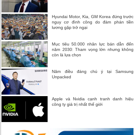
Hyundai Motor, Kia, GM Korea đứng trước
nguy cơ đình công do đàm phán tiền
lương gặp trở ngại
Mục tiêu 50.000 nhân lực bán dẫn đến
năm 2030: Tham vọng lớn nhưng không
còn là lựa chọn
Năm điều đáng chú ý tại Samsung
Unpacked
Apple và Nvidia cạnh tranh danh hiệu
công ty giá trị nhất thế giới