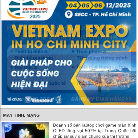
MÁY TÍNH, MẠNG
Doanh số bán laptop chơi game màn hình
OLED tăng vọt 507% tại Trung Quốc bất
chấp sự suy giảm chung của thị trường