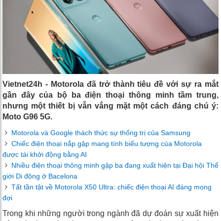
Vietnet24h - Motorola đã trở thành tiêu đề với sự ra mắt
gần đây của bộ ba điện thoại thông minh tầm trung,
nhưng một thiết bị vẫn vắng mặt một cách đáng chú ý:
Moto G96 5G.
Motorola và Google thách thức sự thống trị của Samsung
Chiếc điện thoại nắp gập mang tính biểu tượng của Motorola
được tài khởi động bằng AI
Nhiều điện thoại thông minh gập ba đang xuất hiện tại Đại hội Thế
giới Di động ở Bacelona
Tất tần tật về Motorola X50 Ultra: chiếc điện thoại AI đáng mong
đợi
Trong khi những người trong ngành đã dự đoán sự xuất hiện