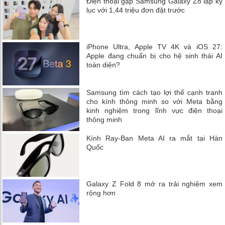
Điện thoại gập Samsung Galaxy Z8 lập kỷ
lục với 1,44 triệu đơn đặt trước
iPhone Ultra, Apple TV 4K và iOS 27:
Apple đang chuẩn bị cho hệ sinh thái AI
toàn diện?
Samsung tìm cách tạo lợi thế cạnh tranh
cho kính thông minh so với Meta bằng
kinh nghiệm trong lĩnh vực điện thoại
thông minh
Kính Ray-Ban Meta AI ra mắt tại Hàn
Quốc
Galaxy Z Fold 8 mở ra trải nghiệm xem
rộng hơn