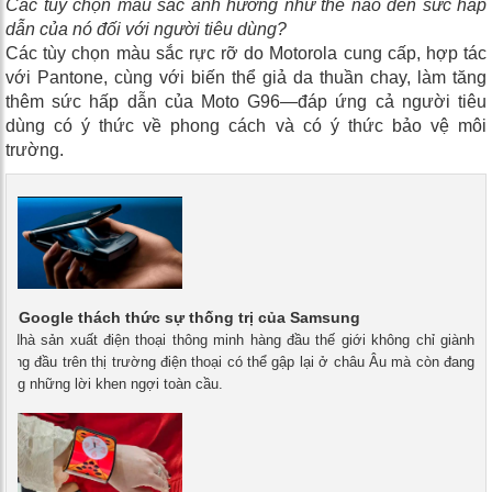
Các tùy chọn màu sắc ảnh hưởng như thế nào đến sức hấp
dẫn của nó đối với người tiêu dùng?
Các tùy chọn màu sắc rực rỡ do Motorola cung cấp, hợp tác
với Pantone, cùng với biến thể giả da thuần chay, làm tăng
thêm sức hấp dẫn của Moto G96—đáp ứng cả người tiêu
dùng có ý thức về phong cách và có ý thức bảo vệ môi
trường.
và Google thách thức sự thống trị của Samsung
- Nhà sản xuất điện thoại thông minh hàng đầu thế giới không chỉ giành
 hàng đầu trên thị trường điện thoại có thể gập lại ở châu Âu mà còn đang
ong những lời khen ngợi toàn cầu.