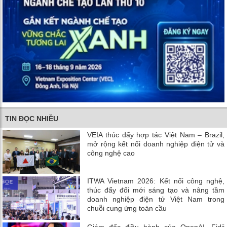
TIN ĐỌC NHIỀU
VEIA thúc đẩy hợp tác Việt Nam – Brazil,
mở rộng kết nối doanh nghiệp điện tử và
công nghệ cao
ITWA Vietnam 2026: Kết nối công nghệ,
thúc đẩy đổi mới sáng tạo và nâng tầm
doanh nghiệp điện tử Việt Nam trong
chuỗi cung ứng toàn cầu