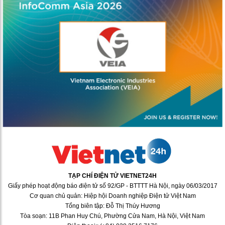
TẠP CHÍ ĐIỆN TỬ VIETNET24H
Giấy phép hoạt động báo điện tử số 92/GP - BTTTT Hà Nội, ngày 06/03/2017
Cơ quan chủ quản: Hiệp hội Doanh nghiệp Điện tử Việt Nam
Tổng biên tập: Đỗ Thị Thúy Hương
Tòa soạn: 11B Phan Huy Chú, Phường Cửa Nam, Hà Nội, Việt Nam