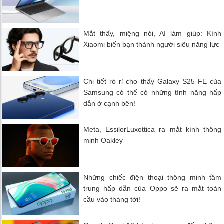
Mắt thấy, miệng nói, AI làm giúp: Kính
Xiaomi biến bạn thành người siêu năng lực
Chi tiết rò rỉ cho thấy Galaxy S25 FE của
Samsung có thể có những tính năng hấp
dẫn ở cạnh bên!
Meta, EssilorLuxottica ra mắt kính thông
minh Oakley
Những chiếc điện thoại thông minh tầm
trung hấp dẫn của Oppo sẽ ra mắt toàn
cầu vào tháng tới!