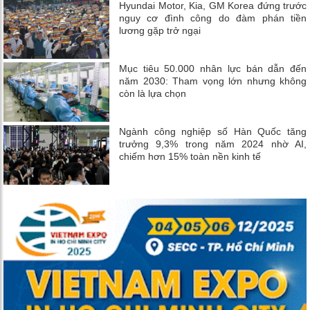
Hyundai Motor, Kia, GM Korea đứng trước
nguy cơ đình công do đàm phán tiền
lương gặp trở ngại
Mục tiêu 50.000 nhân lực bán dẫn đến
năm 2030: Tham vọng lớn nhưng không
còn là lựa chọn
Ngành công nghiệp số Hàn Quốc tăng
trưởng 9,3% trong năm 2024 nhờ AI,
chiếm hơn 15% toàn nền kinh tế