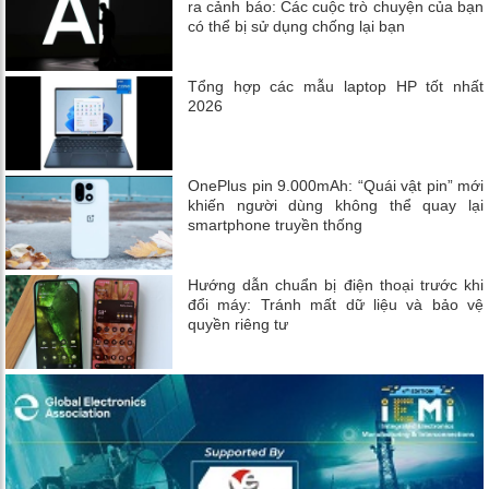
ra cảnh báo: Các cuộc trò chuyện của bạn
có thể bị sử dụng chống lại bạn
Tổng hợp các mẫu laptop HP tốt nhất
2026
OnePlus pin 9.000mAh: “Quái vật pin” mới
khiến người dùng không thể quay lại
smartphone truyền thống
Hướng dẫn chuẩn bị điện thoại trước khi
đổi máy: Tránh mất dữ liệu và bảo vệ
quyền riêng tư