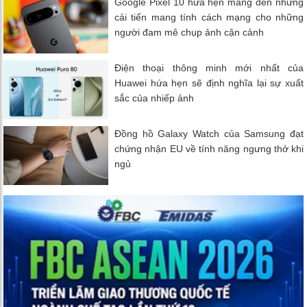
Google Pixel 10 hứa hẹn mang đến những
cải tiến mang tính cách mạng cho những
người đam mê chụp ảnh cận cảnh
Điện thoại thông minh mới nhất của
Huawei hứa hẹn sẽ định nghĩa lại sự xuất
sắc của nhiếp ảnh
Đồng hồ Galaxy Watch của Samsung đạt
chứng nhận EU về tính năng ngưng thở khi
ngủ