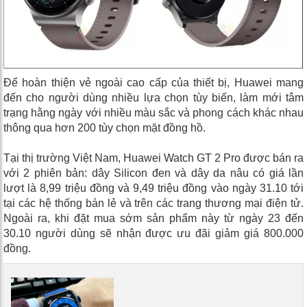
Để hoàn thiện vẻ ngoài cao cấp của thiết bị, Huawei mang
đến cho người dùng nhiều lựa chọn tùy biến, làm mới tâm
trạng hằng ngày với nhiều màu sắc và phong cách khác nhau
thông qua hơn 200 tùy chọn mặt đồng hồ.
Tại thị trường Việt Nam, Huawei Watch GT 2 Pro được bán ra
với 2 phiên bản: dây Silicon đen và dây da nâu có giá lần
lượt là 8,99 triệu đồng và 9,49 triệu đồng vào ngày 31.10 tới
tại các hệ thống bán lẻ và trên các trang thương mại điện tử.
Ngoài ra, khi đặt mua sớm sản phẩm này từ ngày 23 đến
30.10 người dùng sẽ nhận được ưu đãi giảm giá 800.000
đồng.