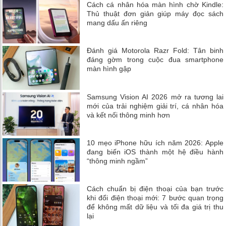
Cách cá nhân hóa màn hình chờ Kindle:
Thủ thuật đơn giản giúp máy đọc sách
mang dấu ấn riêng
Đánh giá Motorola Razr Fold: Tân binh
đáng gờm trong cuộc đua smartphone
màn hình gập
Samsung Vision AI 2026 mở ra tương lai
mới của trải nghiệm giải trí, cá nhân hóa
và kết nối thông minh hơn
10 mẹo iPhone hữu ích năm 2026: Apple
đang biến iOS thành một hệ điều hành
“thông minh ngầm”
Cách chuẩn bị điện thoại của bạn trước
khi đổi điện thoại mới: 7 bước quan trọng
để không mất dữ liệu và tối đa giá trị thu
lại