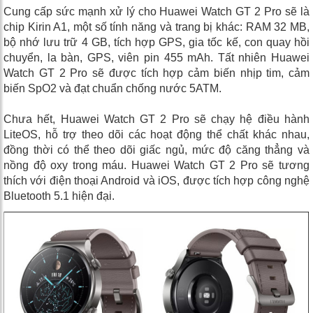
Cung cấp sức mạnh xử lý cho Huawei Watch GT 2 Pro sẽ là
chip Kirin A1, một số tính năng và trang bị khác: RAM 32 MB,
bộ nhớ lưu trữ 4 GB, tích hợp GPS, gia tốc kế, con quay hồi
chuyển, la bàn, GPS, viên pin 455 mAh. Tất nhiên Huawei
Watch GT 2 Pro sẽ được tích hợp cảm biến nhịp tim, cảm
biến SpO2 và đạt chuẩn chống nước 5ATM.
Chưa hết, Huawei Watch GT 2 Pro sẽ chạy hệ điều hành
LiteOS, hỗ trợ theo dõi các hoạt động thể chất khác nhau,
đồng thời có thể theo dõi giấc ngủ, mức độ căng thẳng và
nồng độ oxy trong máu. Huawei Watch GT 2 Pro sẽ tương
thích với điện thoại Android và iOS, được tích hợp công nghệ
Bluetooth 5.1 hiện đại.