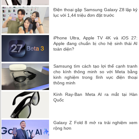
Điện thoại gập Samsung Galaxy Z8 lập kỷ
lục với 1,44 triệu đơn đặt trước
iPhone Ultra, Apple TV 4K và iOS 27:
Apple đang chuẩn bị cho hệ sinh thái AI
toàn diện?
Samsung tìm cách tạo lợi thế cạnh tranh
cho kính thông minh so với Meta bằng
kinh nghiệm trong lĩnh vực điện thoại
thông minh
Kính Ray-Ban Meta AI ra mắt tại Hàn
Quốc
Galaxy Z Fold 8 mở ra trải nghiệm xem
rộng hơn