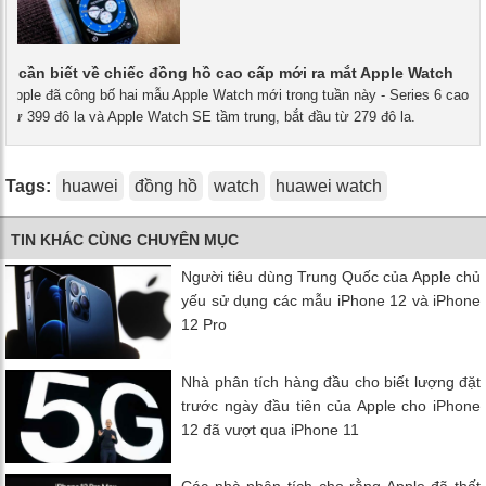
u cần biết về chiếc đồng hồ cao cấp mới ra mắt Apple Watch
- Apple đã công bố hai mẫu Apple Watch mới trong tuần này - Series 6 cao
u từ 399 đô la và Apple Watch SE tầm trung, bắt đầu từ 279 đô la.
Tags:
huawei
đồng hồ
watch
huawei watch
TIN KHÁC CÙNG CHUYÊN MỤC
Người tiêu dùng Trung Quốc của Apple chủ
yếu sử dụng các mẫu iPhone 12 và iPhone
12 Pro
Nhà phân tích hàng đầu cho biết lượng đặt
trước ngày đầu tiên của Apple cho iPhone
12 đã vượt qua iPhone 11
Các nhà phân tích cho rằng Apple đã thất