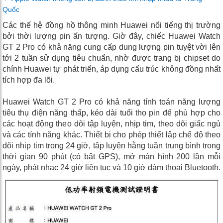
Quốc
Các thế hệ đồng hồ thông minh Huawei nổi tiếng thị trường
bởi thời lượng pin ấn tượng. Giờ đây, chiếc Huawei Watch
GT 2 Pro có khả năng cung cấp dung lượng pin tuyệt vời lên
tới 2 tuần sử dụng tiêu chuẩn, nhờ được trang bị chipset do
chính Huawei tự phát triển, áp dụng cấu trúc không đồng nhất
tích hợp đa lõi.
Huawei Watch GT 2 Pro có khả năng tính toán năng lượng
tiêu thụ điện năng thấp, kéo dài tuổi thọ pin để phù hợp cho
các hoạt động theo dõi tập luyện, nhịp tim, theo dõi giấc ngủ
và các tính năng khác. Thiết bị cho phép thiết lập chế độ theo
dõi nhịp tim trong 24 giờ, tập luyện hằng tuần trung bình trong
thời gian 90 phút (có bật GPS), mở màn hình 200 lần mỗi
ngày, phát nhạc 24 giờ liên tục và 10 giờ đàm thoại Bluetooth.