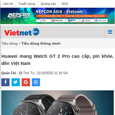
Liên hệ
Tuyển dụng
Quảng cáo
VEIA
Tiêu dùng
Tiêu dùng thông minh
Huawei mang Watch GT 2 Pro cao cấp, pin khỏe,
đến Việt Nam
Quán Chi
-
Thứ Tư, 21/10/2020 11:18 SA