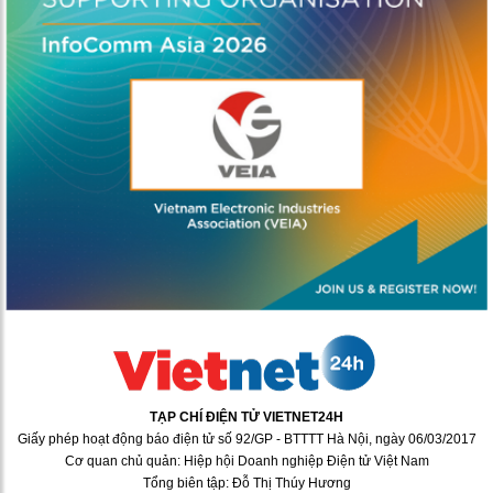
TẠP CHÍ ĐIỆN TỬ VIETNET24H
Giấy phép hoạt động báo điện tử số 92/GP - BTTTT Hà Nội, ngày 06/03/2017
Cơ quan chủ quản: Hiệp hội Doanh nghiệp Điện tử Việt Nam
Tổng biên tập: Đỗ Thị Thúy Hương