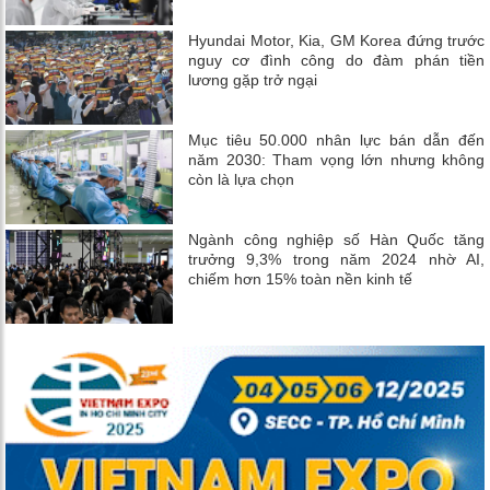
Hyundai Motor, Kia, GM Korea đứng trước
nguy cơ đình công do đàm phán tiền
lương gặp trở ngại
Mục tiêu 50.000 nhân lực bán dẫn đến
năm 2030: Tham vọng lớn nhưng không
còn là lựa chọn
Ngành công nghiệp số Hàn Quốc tăng
trưởng 9,3% trong năm 2024 nhờ AI,
chiếm hơn 15% toàn nền kinh tế