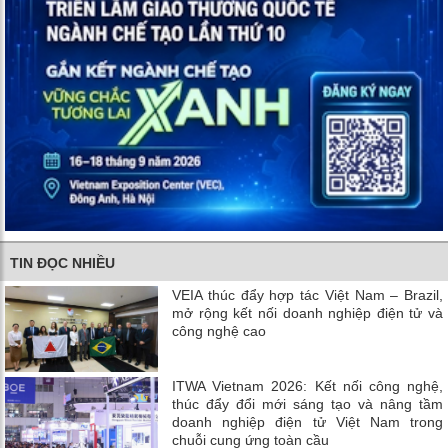
TIN ĐỌC NHIỀU
VEIA thúc đẩy hợp tác Việt Nam – Brazil,
mở rộng kết nối doanh nghiệp điện tử và
công nghệ cao
ITWA Vietnam 2026: Kết nối công nghệ,
thúc đẩy đổi mới sáng tạo và nâng tầm
doanh nghiệp điện tử Việt Nam trong
chuỗi cung ứng toàn cầu