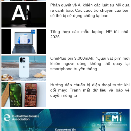
Phán quyết về AI khiến các luật sư Mỹ đưa
ra cảnh báo: Các cuộc trò chuyện của bạn
có thể bị sử dụng chống lại bạn
Tổng hợp các mẫu laptop HP tốt nhất
2026
OnePlus pin 9.000mAh: “Quái vật pin” mới
khiến người dùng không thể quay lại
smartphone truyền thống
Hướng dẫn chuẩn bị điện thoại trước khi
đổi máy: Tránh mất dữ liệu và bảo vệ
quyền riêng tư