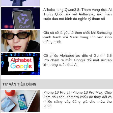
Alibaba tung Qwen3.8: Tham vọng đưa AI
Trung Quốc áp sát Anthropic, mở màn
cuộc đua mô hình đa nghìn tỷ tham số
Giá cả sẽ là yếu tố then chốt khi Samsung
cạnh tranh với Meta trong lĩnh vực kính
thông minh
Cổ phiếu Alphabet lao dốc vì Gemini 3.5
Pro chậm ra mắt: Google đối mặt sức ép
lớn trong cuộc đua AI
TƯ VẤN TIÊU DÙNG
Phone 18 Pro và iPhone 18 Pro Max: Chip
2nm đầu tiên, camera khẩu độ thay đổi và
nhiều nâng cấp đáng giá cho mùa thu
2026