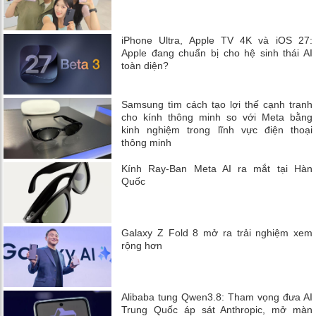
iPhone Ultra, Apple TV 4K và iOS 27:
Apple đang chuẩn bị cho hệ sinh thái AI
toàn diện?
Samsung tìm cách tạo lợi thế cạnh tranh
cho kính thông minh so với Meta bằng
kinh nghiệm trong lĩnh vực điện thoại
thông minh
Kính Ray-Ban Meta AI ra mắt tại Hàn
Quốc
Galaxy Z Fold 8 mở ra trải nghiệm xem
rộng hơn
Alibaba tung Qwen3.8: Tham vọng đưa AI
Trung Quốc áp sát Anthropic, mở màn