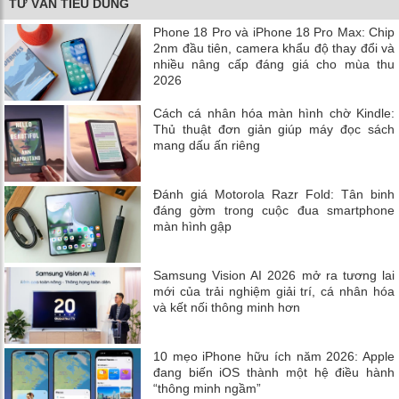
TƯ VẤN TIÊU DÙNG
Phone 18 Pro và iPhone 18 Pro Max: Chip
2nm đầu tiên, camera khẩu độ thay đổi và
nhiều nâng cấp đáng giá cho mùa thu
2026
Cách cá nhân hóa màn hình chờ Kindle:
Thủ thuật đơn giản giúp máy đọc sách
mang dấu ấn riêng
Đánh giá Motorola Razr Fold: Tân binh
đáng gờm trong cuộc đua smartphone
màn hình gập
Samsung Vision AI 2026 mở ra tương lai
mới của trải nghiệm giải trí, cá nhân hóa
và kết nối thông minh hơn
10 mẹo iPhone hữu ích năm 2026: Apple
đang biến iOS thành một hệ điều hành
“thông minh ngầm”