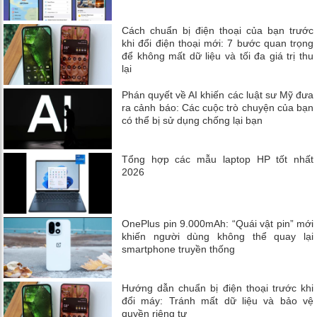
Cách chuẩn bị điện thoại của bạn trước
khi đổi điện thoại mới: 7 bước quan trọng
để không mất dữ liệu và tối đa giá trị thu
lại
Phán quyết về AI khiến các luật sư Mỹ đưa
ra cảnh báo: Các cuộc trò chuyện của bạn
có thể bị sử dụng chống lại bạn
Tổng hợp các mẫu laptop HP tốt nhất
2026
OnePlus pin 9.000mAh: “Quái vật pin” mới
khiến người dùng không thể quay lại
smartphone truyền thống
Hướng dẫn chuẩn bị điện thoại trước khi
đổi máy: Tránh mất dữ liệu và bảo vệ
quyền riêng tư