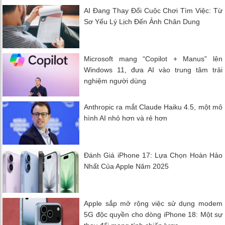
AI Đang Thay Đổi Cuộc Chơi Tìm Việc: Từ
Sơ Yếu Lý Lịch Đến Ảnh Chân Dung
Microsoft mang “Copilot + Manus” lên
Windows 11, đưa AI vào trung tâm trải
nghiệm người dùng
Anthropic ra mắt Claude Haiku 4.5, một mô
hình AI nhỏ hơn và rẻ hơn
Đánh Giá iPhone 17: Lựa Chọn Hoàn Hảo
Nhất Của Apple Năm 2025
Apple sắp mở rộng việc sử dụng modem
5G độc quyền cho dòng iPhone 18: Một sự