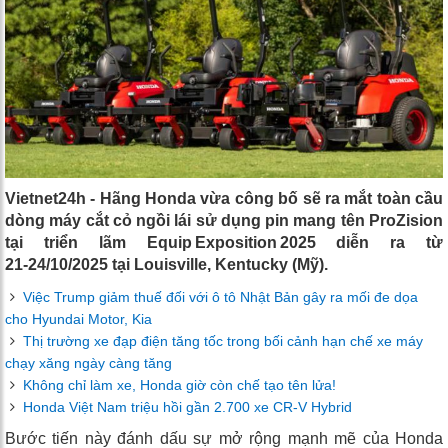
Vietnet24h - Hãng Honda vừa công bố sẽ ra mắt toàn cầu
dòng máy cắt cỏ ngồi lái sử dụng pin mang tên ProZision
tại triển lãm Equip Exposition 2025 diễn ra từ
21‑24/10/2025 tại Louisville, Kentucky (Mỹ).
Việc Trump giảm thuế đối với ô tô Nhật Bản gây ra mối đe dọa
cho Hyundai Motor, Kia
Thị trường xe đạp điện tăng tốc trong bối cảnh hạn chế xe máy
chạy xăng ngày càng tăng
Không chỉ làm xe, Honda giờ còn chế tạo tên lửa!
Honda Việt Nam triệu hồi gần 2.700 xe CR-V Hybrid
Bước tiến này đánh dấu sự mở rộng mạnh mẽ của Honda