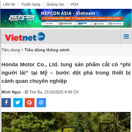
Liên hệ
Tuyển dụng
Quảng cáo
VEIA
Tiêu dùng
Tiêu dùng thông minh
Honda Motor Co., Ltd. tung sản phẩm cắt cỏ “phi
người lái” tại Mỹ – bước đột phá trong thiết bị
cảnh quan chuyên nghiệp
Minh Ngọc
-
Thứ Ba, 21/10/2025 8:58 CH