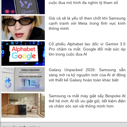
cuộc đua mô hình đa nghìn tỷ tham số
Giá cả sẽ là yếu tố then chốt khi Samsung
cạnh tranh với Meta trong lĩnh vực kính
thông minh
Cổ phiếu Alphabet lao dốc vì Gemini 3.5
Pro chậm ra mắt: Google đối mặt sức ép
lớn trong cuộc đua AI
Galaxy Unpacked 2026: Samsung sẵn
sàng mở ra kỷ nguyên mới của AI di động
với thiết kế Galaxy hoàn toàn khác biệt
Samsung ra mắt máy giặt sấy Bespoke AI
thế hệ mới: AI tối ưu giặt giũ, tiết kiệm điện
và chăm sóc sợi vải thông minh hơn