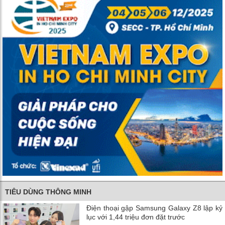
TIÊU DÙNG THÔNG MINH
Điện thoại gập Samsung Galaxy Z8 lập kỷ
lục với 1,44 triệu đơn đặt trước