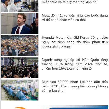
miễn thuế và tài trợ toàn bộ kinh phí
Meta đối mặt vụ kiện vì bị cáo buộc dùng
AI để chọn nhân viên sa thải
Hyundai Motor, Kia, GM Korea đứng trước
nguy cơ đình công do đàm phán tiền
lương gặp trở ngại
Ngành công nghiệp số Hàn Quốc tăng
trưởng 9,3% trong năm 2024 nhờ AI,
chiếm hơn 15% toàn nền kinh tế
Mục tiêu 50.000 nhân lực bán dẫn đến
năm 2030: Tham vọng lớn nhưng không
còn là lựa chọn