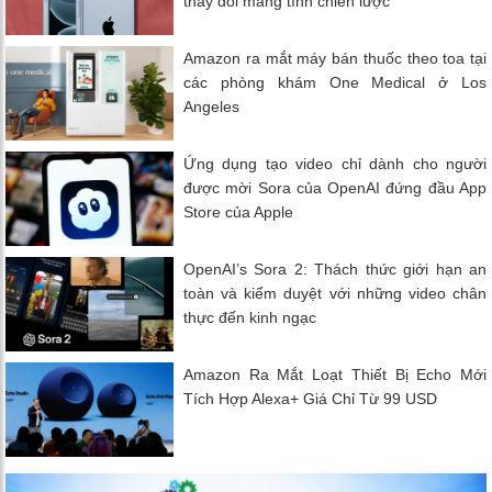
thay đổi mang tính chiến lược
Amazon ra mắt máy bán thuốc theo toa tại
các phòng khám One Medical ở Los
Angeles
Ứng dụng tạo video chỉ dành cho người
được mời Sora của OpenAI đứng đầu App
Store của Apple
OpenAI’s Sora 2: Thách thức giới hạn an
toàn và kiểm duyệt với những video chân
thực đến kinh ngạc
Amazon Ra Mắt Loạt Thiết Bị Echo Mới
Tích Hợp Alexa+ Giá Chỉ Từ 99 USD