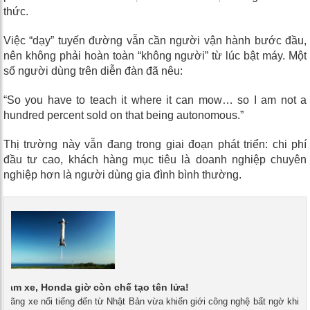
thức.
Việc “dạy” tuyến đường vẫn cần người vận hành bước đầu,
nên không phải hoàn toàn “không người” từ lúc bật máy. Một
số người dùng trên diễn đàn đã nêu:
“So you have to teach it where it can mow… so I am not a
hundred percent sold on that being autonomous.”
Thị trường này vẫn đang trong giai đoạn phát triển: chi phí
đầu tư cao, khách hàng mục tiêu là doanh nghiệp chuyên
nghiệp hơn là người dùng gia đình bình thường.
 làm xe, Honda giờ còn chế tạo tên lửa!
- Hãng xe nổi tiếng đến từ Nhật Bản vừa khiến giới công nghệ bất ngờ khi