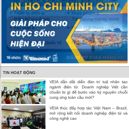
TIN HOẠT ĐỘNG
VEIA dẫn dắt diễn đàn trí tuệ nhân tạo
ngành điện tử: Doanh nghiệp Việt cần
chuẩn bị gì để bước vào kỷ nguyên chuỗi
cung ứng toàn cầu mới?
VEIA thúc đẩy hợp tác Việt Nam – Brazil,
mở rộng kết nối doanh nghiệp điện tử và
công nghệ cao