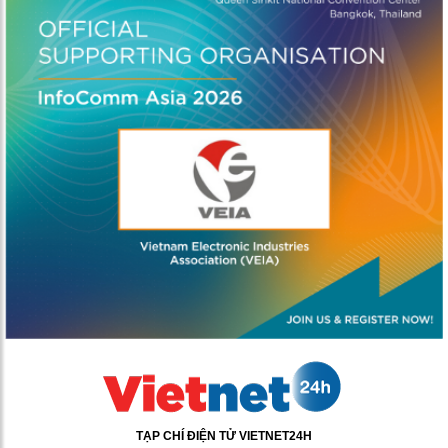
TẠP CHÍ ĐIỆN TỬ VIETNET24H