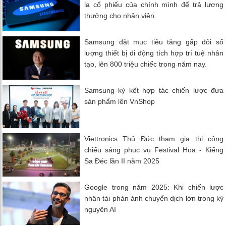
la cổ phiếu của chính mình để trả lương
thưởng cho nhân viên.
Samsung đặt mục tiêu tăng gấp đôi số
lượng thiết bị di động tích hợp trí tuệ nhân
tạo, lên 800 triệu chiếc trong năm nay.
Samsung ký kết hợp tác chiến lược đưa
sản phẩm lên VnShop
Viettronics Thủ Đức tham gia thi công
chiếu sáng phục vụ Festival Hoa - Kiểng
Sa Đéc lần II năm 2025
Google trong năm 2025: Khi chiến lược
nhân tài phản ánh chuyển dịch lớn trong kỷ
nguyên AI