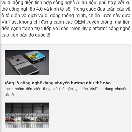
vụ di động điện tích hợp công nghệ AI dữ liệu, phù hợp với xu
thế công nghiệp 4.0 và kinh tế số. Trong cuộc đua toàn cầu về
ô tô điện và dịch vụ di động thông minh, chiến lược này đưa
VinFast không chỉ đứng cạnh các OEM truyền thống, mà tiến
đến cạnh tranh trực tiếp với các “mobility platform” công nghệ
cao trên bản đồ quốc tế.
 khổng lồ công nghệ đang chuyển hướng như thế nào
 - Apple nhắm đến điện thoại có thể gập lại, còn VinFast đang chuyển
 châu Á.