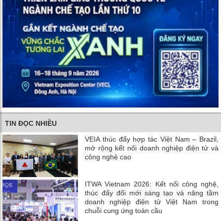
TIN ĐỌC NHIỀU
VEIA thúc đẩy hợp tác Việt Nam – Brazil,
mở rộng kết nối doanh nghiệp điện tử và
công nghệ cao
ITWA Vietnam 2026: Kết nối công nghệ,
thúc đẩy đổi mới sáng tạo và nâng tầm
doanh nghiệp điện tử Việt Nam trong
chuỗi cung ứng toàn cầu