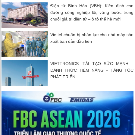
Điện tử Bình Hòa (VBH): Kiên định con
đường công nghiệp lõi, vững bước trong
chuỗi giá trị điện tử – ô tô thế hệ mới
Viettel chuẩn bị nhân lực cho nhà máy sản
xuất bán dẫn đầu tiên
VIETTRONICS: TÁI TẠO SỨC MẠNH –
ĐÁNH THỨC TIỀM NĂNG – TĂNG TỐC
PHÁT TRIỂN