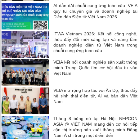
AI dẫn dắt chuỗi cung ứng toàn cầu: VEIA
quy tụ chuyên gia và doanh nghiệp tại
Diễn đàn Điện tử Việt Nam 2026
ITWA Vietnam 2026: Kết nối công nghệ,
thúc đẩy đổi mới sáng tạo và nâng tầm
doanh nghiệp điện tử Việt Nam trong
chuỗi cung ứng toàn cầu
VEIA kết nối doanh nghiệp sản xuất thông
minh Trung Quốc tìm cơ hội đầu tư vào
Việt Nam
VEIA mở rộng hợp tác với Ấn Độ, thúc đẩy
hệ sinh thái điện tử, AI và bán dẫn Việt
Nam
Tháng 8 bùng nổ tại Hà Nội: NEPCON
ASIA @ VIỆT NAM mang đến cơ hội tiếp
cận thị trường sản xuất thông minh Đông
Nam Á chỉ trong một điểm đến