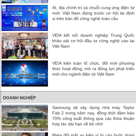
AI, địa chính trị và chuỗi cung ứng điện tử
mới: Việt Nam đứng trước cơ hội tái định
vị trên bản đồ công nghệ toàn cầu
VEIA kết nối doanh nghiệp Trung Quốc
khảo sát cơ hội đầu tư công nghệ cao tại
Việt Nam
VEIA kiện toàn tổ chức, đổi mới phương
thức hoạt động, mở ra động lực phát triển
mới cho ngành điện tử Việt Nam
DOANH NGHIỆP
Samsung sẽ xây dựng nhà máy Taylor
Fab 2 trong năm nay, đồng thời đảm bảo
70% công suất thông qua các thỏa thuận
hợp tác dài hạn về bộ nhớ
Meta đối mặt vụ kiện vì bị cáo buộc dùng