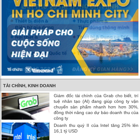
TÀI CHÍNH, KINH DOANH
Giám đốc tài chính của Grab cho biết, trí
tuệ nhân tạo (AI) đang giúp công ty vận
chuyển sản phẩm nhanh hơn hơn 30%,
đồng thời nâng cao dự báo doanh thu của
công ty
Doanh thu quý II của Intel tăng 25% lên
16,1 tỷ USD