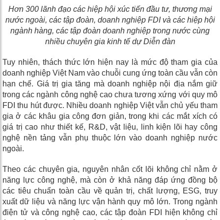
Hơn 300 lãnh đạo các hiệp hội xúc tiến đầu tư, thương mại
nước ngoài, các tập đoàn, doanh nghiệp FDI và các hiệp hội
ngành hàng, các tập đoàn doanh nghiệp trong nước cùng
nhiều chuyên gia kinh tế dự Diễn đàn
Tuy nhiên, thách thức lớn hiện nay là mức độ tham gia của
doanh nghiệp Việt Nam vào chuỗi cung ứng toàn cầu vẫn còn
hạn chế. Giá trị gia tăng mà doanh nghiệp nội địa nắm giữ
trong các ngành công nghệ cao chưa tương xứng với quy mô
FDI thu hút được. Nhiều doanh nghiệp Việt vẫn chủ yếu tham
gia ở các khâu gia công đơn giản, trong khi các mắt xích có
giá trị cao như thiết kế, R&D, vật liệu, linh kiện lõi hay công
nghệ nền tảng vẫn phụ thuộc lớn vào doanh nghiệp nước
ngoài.
Theo các chuyên gia, nguyên nhân cốt lõi không chỉ nằm ở
năng lực công nghệ, mà còn ở khả năng đáp ứng đồng bộ
các tiêu chuẩn toàn cầu về quản trị, chất lượng, ESG, truy
xuất dữ liệu và năng lực vận hành quy mô lớn. Trong ngành
điện tử và công nghệ cao, các tập đoàn FDI hiện không chỉ