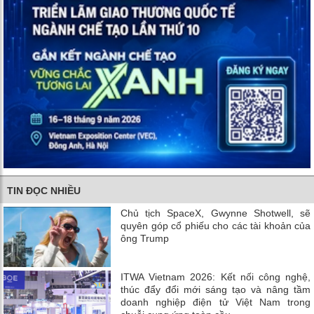
TIN ĐỌC NHIỀU
Chủ tịch SpaceX, Gwynne Shotwell, sẽ
quyên góp cổ phiếu cho các tài khoản của
ông Trump
ITWA Vietnam 2026: Kết nối công nghệ,
thúc đẩy đổi mới sáng tạo và nâng tầm
doanh nghiệp điện tử Việt Nam trong