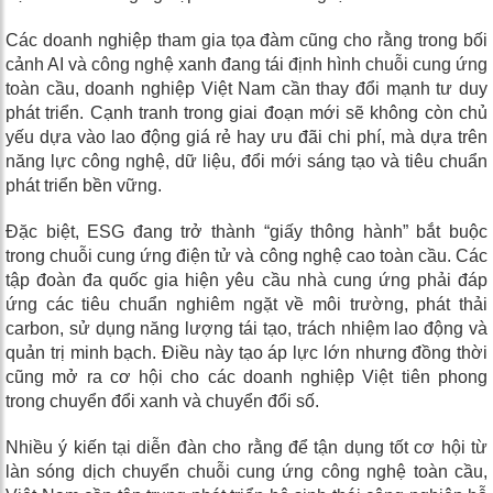
Các doanh nghiệp tham gia tọa đàm cũng cho rằng trong bối
cảnh AI và công nghệ xanh đang tái định hình chuỗi cung ứng
toàn cầu, doanh nghiệp Việt Nam cần thay đổi mạnh tư duy
phát triển. Cạnh tranh trong giai đoạn mới sẽ không còn chủ
yếu dựa vào lao động giá rẻ hay ưu đãi chi phí, mà dựa trên
năng lực công nghệ, dữ liệu, đổi mới sáng tạo và tiêu chuẩn
phát triển bền vững.
Đặc biệt, ESG đang trở thành “giấy thông hành” bắt buộc
trong chuỗi cung ứng điện tử và công nghệ cao toàn cầu. Các
tập đoàn đa quốc gia hiện yêu cầu nhà cung ứng phải đáp
ứng các tiêu chuẩn nghiêm ngặt về môi trường, phát thải
carbon, sử dụng năng lượng tái tạo, trách nhiệm lao động và
quản trị minh bạch. Điều này tạo áp lực lớn nhưng đồng thời
cũng mở ra cơ hội cho các doanh nghiệp Việt tiên phong
trong chuyển đổi xanh và chuyển đổi số.
Nhiều ý kiến tại diễn đàn cho rằng để tận dụng tốt cơ hội từ
làn sóng dịch chuyển chuỗi cung ứng công nghệ toàn cầu,