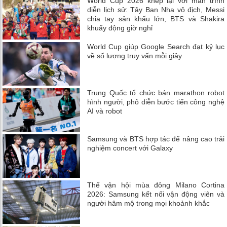
World Cup 2026 khép lại với màn trình
diễn lịch sử: Tây Ban Nha vô địch, Messi
chia tay sân khấu lớn, BTS và Shakira
khuấy động giờ nghỉ
World Cup giúp Google Search đạt kỷ lục
về số lượng truy vấn mỗi giây
Trung Quốc tổ chức bán marathon robot
hình người, phô diễn bước tiến công nghệ
AI và robot
Samsung và BTS hợp tác để nâng cao trải
nghiệm concert với Galaxy
Thế vận hội mùa đông Milano Cortina
2026: Samsung kết nối vận động viên và
người hâm mộ trong mọi khoảnh khắc