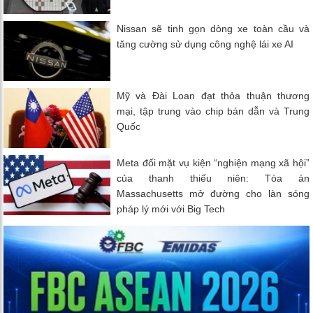
Nissan sẽ tinh gọn dòng xe toàn cầu và
tăng cường sử dụng công nghệ lái xe AI
Mỹ và Đài Loan đạt thỏa thuận thương
mại, tập trung vào chip bán dẫn và Trung
Quốc
Meta đối mặt vụ kiện “nghiện mạng xã hội”
của thanh thiếu niên: Tòa án
Massachusetts mở đường cho làn sóng
pháp lý mới với Big Tech