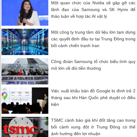
Một quan chức của Nvidia sẽ gặp gỡ các
lãnh đạo của Samsung và SK Hynix để
thảo luận về hợp tác AI vật lý
Một công ty trung tâm dữ liệu lớn tạm dừng
các quyết định đầu tư tại Trung Đông trong
bối cảnh chiến tranh Iran
Công đoàn Samsung tổ chức biểu tình quy
mô lớn về đòi tiền thưởng
Việc xuất khẩu bản đồ Google bị đình trệ 2
tháng sau khi Hàn Quốc phê duyệt có điều
kiện
TSMC cảnh báo giá khí đốt tăng cao trong
bối cảnh xung đột ở Trung Đông có thể
ảnh hưởng đến lợi nhuận