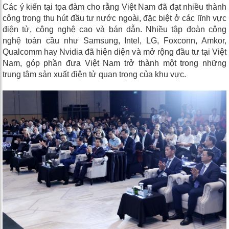
Các ý kiến tại tọa đàm cho rằng Việt Nam đã đạt nhiều thành
công trong thu hút đầu tư nước ngoài, đặc biệt ở các lĩnh vực
điện tử, công nghệ cao và bán dẫn. Nhiều tập đoàn công
nghệ toàn cầu như Samsung, Intel, LG, Foxconn, Amkor,
Qualcomm hay Nvidia đã hiện diện và mở rộng đầu tư tại Việt
Nam, góp phần đưa Việt Nam trở thành một trong những
trung tâm sản xuất điện tử quan trọng của khu vực.