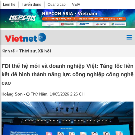
Liên hệ
Tuyển dụng
Quảng cáo
VEIA
Kinh tế
Thời sự, Xã hội
FDI thế hệ mới và doanh nghiệp Việt: Tăng tốc liên
kết để hình thành năng lực công nghiệp công nghệ
cao
Hoàng Sơn
-
Thứ Năm, 14/05/2026 2:26 CH