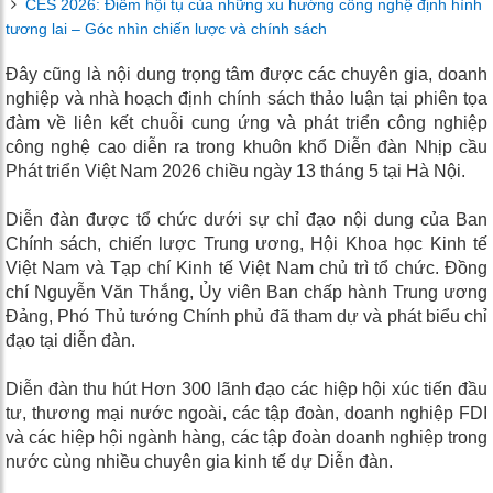
CES 2026: Điểm hội tụ của những xu hướng công nghệ định hình
tương lai – Góc nhìn chiến lược và chính sách
Đây cũng là nội dung trọng tâm được các chuyên gia, doanh
nghiệp và nhà hoạch định chính sách thảo luận tại phiên tọa
đàm về liên kết chuỗi cung ứng và phát triển công nghiệp
công nghệ cao diễn ra trong khuôn khổ Diễn đàn Nhịp cầu
Phát triển Việt Nam 2026 chiều ngày 13 tháng 5 tại Hà Nội.
Diễn đàn được tổ chức dưới sự chỉ đạo nội dung của Ban
Chính sách, chiến lược Trung ương, Hội Khoa học Kinh tế
Việt Nam và Tạp chí Kinh tế Việt Nam chủ trì tổ chức. Đồng
chí Nguyễn Văn Thắng, Ủy viên Ban chấp hành Trung ương
Đảng, Phó Thủ tướng Chính phủ đã tham dự và phát biểu chỉ
đạo tại diễn đàn.
Diễn đàn thu hút Hơn 300 lãnh đạo các hiệp hội xúc tiến đầu
tư, thương mại nước ngoài, các tập đoàn, doanh nghiệp FDI
và các hiệp hội ngành hàng, các tập đoàn doanh nghiệp trong
nước cùng nhiều chuyên gia kinh tế dự Diễn đàn.