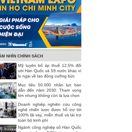
ẦM NHÌN CHÍNH SÁCH
Mỹ tuyên bố áp thuế 12,5% đối
với Hàn Quốc và 59 nước khác vì
lo ngại về lao động cưỡng bức
Mục tiêu 50.000 nhân lực bán
dẫn đến năm 2030: Tham vọng
lớn nhưng không còn là lựa chọn
Doanh nghiệp nghiên cứu công
nghệ chiến lược được hỗ trợ tới
100% lãi vay, miễn thuế và tài trợ
toàn bộ kinh phí
Ngành công nghiệp số Hàn Quốc