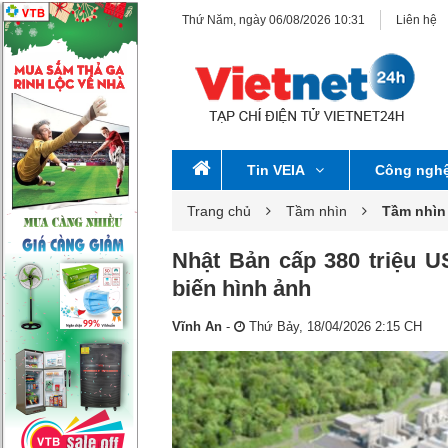
Thứ Năm, ngày 06/08/2026 10:31
Liên hệ
Tin VEIA
Công ngh
Trang chủ
Tầm nhìn
Tầm nhìn
Nhật Bản cấp 380 triệu 
biến hình ảnh
Vĩnh An
-
Thứ Bảy, 18/04/2026 2:15 CH