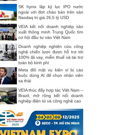
SK hynix lập kỷ lục IPO nước
ngoài với đợt chào bán trên sàn
Nasdaq trị giá 26,5 tỷ USD
VEIA kết nối doanh nghiệp sản
xuất thông minh Trung Quốc tìm
cơ hội đầu tư vào Việt Nam
Doanh nghiệp nghiên cứu công
nghệ chiến lược được hỗ trợ tới
100% lãi vay, miễn thuế và tài trợ
toàn bộ kinh phí
Meta đối mặt vụ kiện vì bị cáo
buộc dùng AI để chọn nhân viên
sa thải
VEIA thúc đẩy hợp tác Việt Nam –
Brazil, mở rộng kết nối doanh
nghiệp điện tử và công nghệ cao