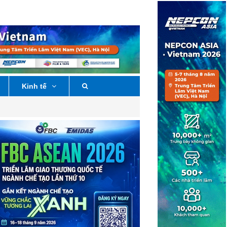
Kinh tế