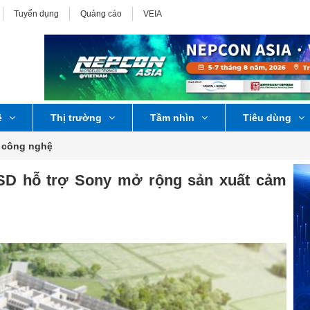
Tuyển dụng
Quảng cáo
VEIA
ệ
Thị trường
Tầm nhìn
Tiêu dùng
 công nghệ
USD hỗ trợ Sony mở rộng sản xuất cảm