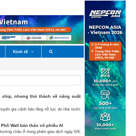
Kinh tế
chip, nhưng thử thách về năng suất
chuyên gia cảnh báo rằng nỗ lực do nhà nước
Phố Wall bán tháo cổ phiếu AI
trường châu Á trong phiên giao dịch ngày 6/8,