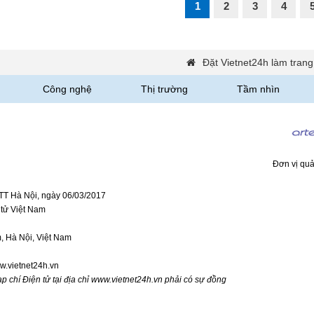
1
2
3
4
Đặt Vietnet24h làm trang
Công nghệ
Thị trường
Tầm nhìn
Đơn vị quả
TTT Hà Nội, ngày 06/03/2017
tử Việt Nam
 Hà Nội, Việt Nam
w.vietnet24h.vn
p chí Điện tử tại địa chỉ www.vietnet24h.vn phải có sự đồng