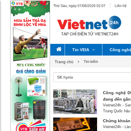
Thứ Sáu, ngày 07/08/2026 02:07
Liên hệ
Tin VEIA
Công ngh
Trang chủ
Tìm kiếm
Công nghệ DU
đang đến gần
Vietnet24h - Sa
Trung Quốc hậu 
Chứng khoán c
Vietnet24h - Làn