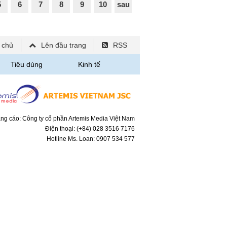
5
6
7
8
9
10
sau
 chủ
Lên đầu trang
RSS
Tiêu dùng
Kinh tế
ng cáo: Công ty cổ phần Artemis Media Việt Nam
Điện thoại: (+84) 028 3516 7176
Hotline Ms. Loan: 0907 534 577