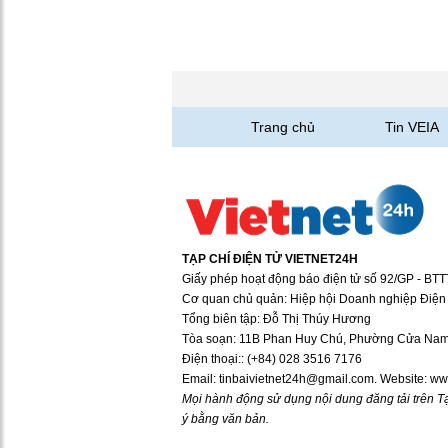
Trang chủ
Tin VEIA
TẠP CHÍ ĐIỆN TỬ VIETNET24H
Giấy phép hoạt động báo điện tử số 92/GP - BT
Cơ quan chủ quản: Hiệp hội Doanh nghiệp Điện 
Tổng biên tập: Đỗ Thị Thúy Hương
Tòa soạn: 11B Phan Huy Chú, Phường Cửa Nam,
Điện thoại:: (+84) 028 3516 7176
Email: tinbaivietnet24h@gmail.com. Website: ww
Mọi hành động sử dụng nội dung đăng tải trên Tạ
ý bằng văn bản.