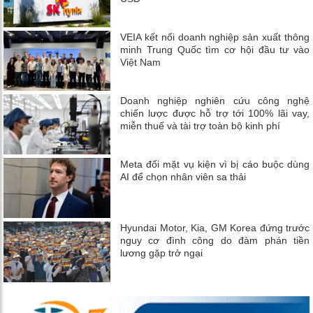
VEIA kết nối doanh nghiệp sản xuất thông
minh Trung Quốc tìm cơ hội đầu tư vào
Việt Nam
Doanh nghiệp nghiên cứu công nghệ
chiến lược được hỗ trợ tới 100% lãi vay,
miễn thuế và tài trợ toàn bộ kinh phí
Meta đối mặt vụ kiện vì bị cáo buộc dùng
AI để chọn nhân viên sa thải
Hyundai Motor, Kia, GM Korea đứng trước
nguy cơ đình công do đàm phán tiền
lương gặp trở ngại