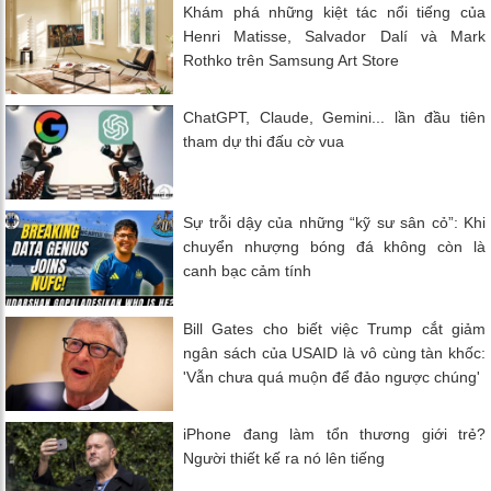
Khám phá những kiệt tác nổi tiếng của
Henri Matisse, Salvador Dalí và Mark
Rothko trên Samsung Art Store
ChatGPT, Claude, Gemini... lần đầu tiên
tham dự thi đấu cờ vua
Sự trỗi dậy của những “kỹ sư sân cỏ”: Khi
chuyển nhượng bóng đá không còn là
canh bạc cảm tính
Bill Gates cho biết việc Trump cắt giảm
ngân sách của USAID là vô cùng tàn khốc:
'Vẫn chưa quá muộn để đảo ngược chúng'
iPhone đang làm tổn thương giới trẻ?
Người thiết kế ra nó lên tiếng