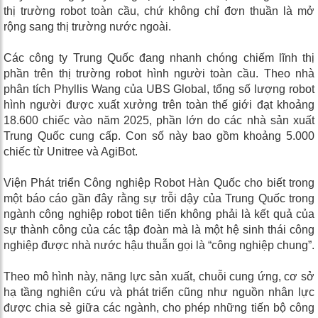
thị trường robot toàn cầu, chứ không chỉ đơn thuần là mở
rộng sang thị trường nước ngoài.
Các công ty Trung Quốc đang nhanh chóng chiếm lĩnh thị
phần trên thị trường robot hình người toàn cầu. Theo nhà
phân tích Phyllis Wang của UBS Global, tổng số lượng robot
hình người được xuất xưởng trên toàn thế giới đạt khoảng
18.600 chiếc vào năm 2025, phần lớn do các nhà sản xuất
Trung Quốc cung cấp. Con số này bao gồm khoảng 5.000
chiếc từ Unitree và AgiBot.
Viện Phát triển Công nghiệp Robot Hàn Quốc cho biết trong
một báo cáo gần đây rằng sự trỗi dậy của Trung Quốc trong
ngành công nghiệp robot tiên tiến không phải là kết quả của
sự thành công của các tập đoàn mà là một hệ sinh thái công
nghiệp được nhà nước hậu thuẫn gọi là “công nghiệp chung”.
Theo mô hình này, năng lực sản xuất, chuỗi cung ứng, cơ sở
hạ tầng nghiên cứu và phát triển cũng như nguồn nhân lực
được chia sẻ giữa các ngành, cho phép những tiến bộ công