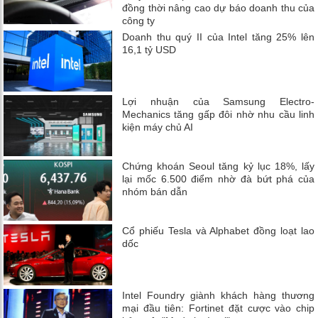
đồng thời nâng cao dự báo doanh thu của
công ty
Doanh thu quý II của Intel tăng 25% lên
16,1 tỷ USD
Lợi nhuận của Samsung Electro-
Mechanics tăng gấp đôi nhờ nhu cầu linh
kiện máy chủ AI
Chứng khoán Seoul tăng kỷ lục 18%, lấy
lại mốc 6.500 điểm nhờ đà bứt phá của
nhóm bán dẫn
Cổ phiếu Tesla và Alphabet đồng loạt lao
dốc
Intel Foundry giành khách hàng thương
mại đầu tiên: Fortinet đặt cược vào chip