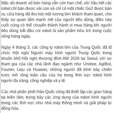
Mặc dù doanh số bán hàng vẫn còn hạn chế, với hầu hết các
robot chỉ bán được vài con và chỉ có một chiếc Go2 được bán
ra, cửa hàng đã thu hút một lượng lớn khách tham quan, cho
thấy sự quan tâm mạnh mẽ của người tiêu dùng, điều này
cuối cùng có thể chuyển thành hành vi mua hàng khi người
tiêu dùng bắt đầu coi robot là sản phẩm hữu ích trong cuộc
sống hàng ngày.
Ngày 4 tháng 3, các công ty robot lớn của Trung Quốc đã tổ
chức Hội nghị Người máy hình người Trung Quốc trong
khuôn khổ Hội nghị thượng đỉnh AW 2026 tại Seoul, với sự
tham gia của các nhà lãnh đạo ngành như Unitree, AgiBot,
Fourier, Leju và Huawei, những người đã trình bày chiến
lược mở rộng toàn cầu của họ trong lĩnh vực robot hình
người đa năng, công nghiệp và y tế.
Các nhà phân phối Hàn Quốc cũng đã thiết lập các gian hàng
tại triển lãm, trưng bày các ứng dụng của robot hình người
trong các lĩnh vực như nhà máy thông minh và giải pháp tự
động hóa.