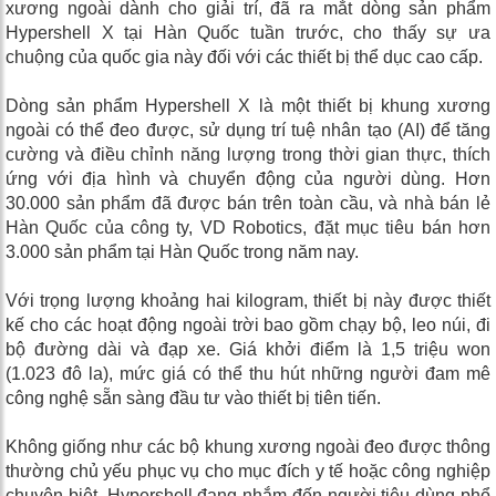
xương ngoài dành cho giải trí, đã ra mắt dòng sản phẩm
Hypershell X tại Hàn Quốc tuần trước, cho thấy sự ưa
chuộng của quốc gia này đối với các thiết bị thể dục cao cấp.
Dòng sản phẩm Hypershell X là một thiết bị khung xương
ngoài có thể đeo được, sử dụng trí tuệ nhân tạo (AI) để tăng
cường và điều chỉnh năng lượng trong thời gian thực, thích
ứng với địa hình và chuyển động của người dùng. Hơn
30.000 sản phẩm đã được bán trên toàn cầu, và nhà bán lẻ
Hàn Quốc của công ty, VD Robotics, đặt mục tiêu bán hơn
3.000 sản phẩm tại Hàn Quốc trong năm nay.
Với trọng lượng khoảng hai kilogram, thiết bị này được thiết
kế cho các hoạt động ngoài trời bao gồm chạy bộ, leo núi, đi
bộ đường dài và đạp xe. Giá khởi điểm là 1,5 triệu won
(1.023 đô la), mức giá có thể thu hút những người đam mê
công nghệ sẵn sàng đầu tư vào thiết bị tiên tiến.
Không giống như các bộ khung xương ngoài đeo được thông
thường chủ yếu phục vụ cho mục đích y tế hoặc công nghiệp
chuyên biệt, Hypershell đang nhắm đến người tiêu dùng phổ