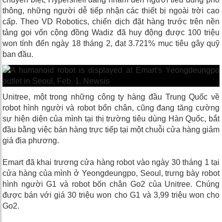
thông, những người dễ tiếp nhận các thiết bị ngoài trời cao
cấp. Theo VD Robotics, chiến dịch đặt hàng trước trên nền
tảng gọi vốn cộng đồng Wadiz đã huy động được 100 triệu
won tính đến ngày 18 tháng 2, đạt 3.721% mục tiêu gây quỹ
ban đầu.
Unitree, một trong những công ty hàng đầu Trung Quốc về
robot hình người và robot bốn chân, cũng đang tăng cường
sự hiện diện của mình tại thị trường tiêu dùng Hàn Quốc, bắt
đầu bằng việc bán hàng trực tiếp tại một chuỗi cửa hàng giảm
giá địa phương.
Emart đã khai trương cửa hàng robot vào ngày 30 tháng 1 tại
cửa hàng của mình ở Yeongdeungpo, Seoul, trưng bày robot
hình người G1 và robot bốn chân Go2 của Unitree. Chúng
được bán với giá 30 triệu won cho G1 và 3,99 triệu won cho
Go2.