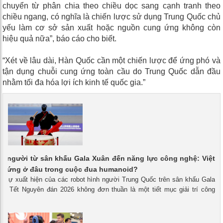
chuyển từ phân chia theo chiều dọc sang cạnh tranh theo
chiều ngang, có nghĩa là chiến lược sử dụng Trung Quốc chủ
yếu làm cơ sở sản xuất hoặc nguồn cung ứng không còn
hiệu quả nữa”, báo cáo cho biết.
“Xét về lâu dài, Hàn Quốc cần một chiến lược để ứng phó và
tận dụng chuỗi cung ứng toàn cầu do Trung Quốc dẫn đầu
nhằm tối đa hóa lợi ích kinh tế quốc gia.”
h người từ sân khấu Gala Xuân đến năng lực công nghệ: Việt
 đứng ở đâu trong cuộc đua humanoid?
 - Sự xuất hiện của các robot hình người Trung Quốc trên sân khấu Gala
ịp Tết Nguyên đán 2026 không đơn thuần là một tiết mục giải trí công