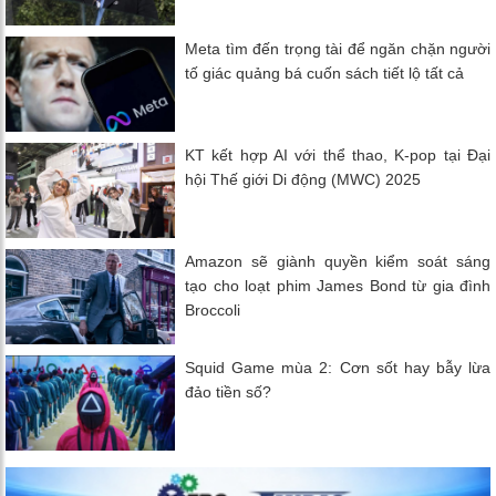
Meta tìm đến trọng tài để ngăn chặn người
tố giác quảng bá cuốn sách tiết lộ tất cả
KT kết hợp AI với thể thao, K-pop tại Đại
hội Thế giới Di động (MWC) 2025
Amazon sẽ giành quyền kiểm soát sáng
tạo cho loạt phim James Bond từ gia đình
Broccoli
Squid Game mùa 2: Cơn sốt hay bẫy lừa
đảo tiền số?