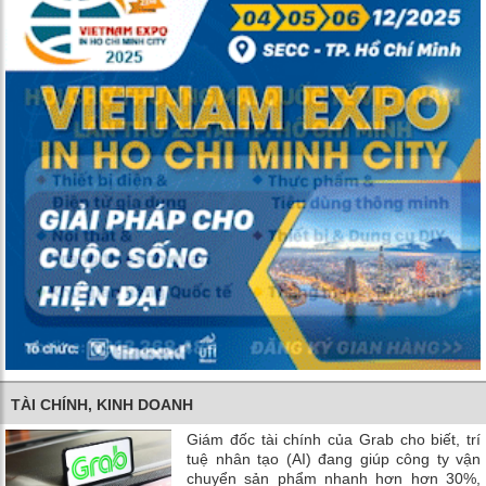
TÀI CHÍNH, KINH DOANH
Giám đốc tài chính của Grab cho biết, trí
tuệ nhân tạo (AI) đang giúp công ty vận
chuyển sản phẩm nhanh hơn hơn 30%,