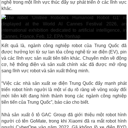
nghệ trong một lĩnh vực thúc đẩy sự phát triển ở các lĩnh vực
khác.
Kết quả là, ngành công nghiệp robot của Trung Quốc đã
được hưởng lợi từ sự lan tỏa công nghệ từ xe điện (EV), pin
và các lĩnh vực sản xuất tiên tiến khác. Chuyên môn về động
cơ, hệ thống điện và sản xuất chính xác đã được mở rộng
sang lĩnh vực robot và sản xuất thông minh.
“Việc các nhà sản xuất xe điện Trung Quốc đẩy mạnh phát
triển robot hình người là một ví dụ rõ ràng về vòng xoáy đổi
mới liên kết đang hình thành trong các ngành công nghiệp
tiên tiến của Trung Quốc”, báo cáo cho biết.
Nhà sản xuất ô tô GAC Group đã giới thiệu một robot hình
người có tên GoMate, trong khi Xiaomi đã ra mắt robot hình
người CyberOne vào năm 2022. Gã khổng lồ xe điện BYD