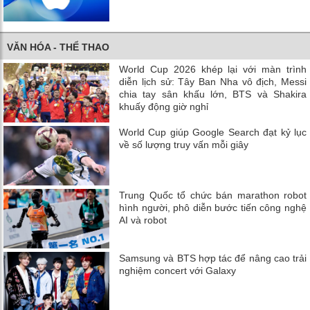
VĂN HÓA - THỂ THAO
World Cup 2026 khép lại với màn trình
diễn lịch sử: Tây Ban Nha vô địch, Messi
chia tay sân khấu lớn, BTS và Shakira
khuấy động giờ nghỉ
World Cup giúp Google Search đạt kỷ lục
về số lượng truy vấn mỗi giây
Trung Quốc tổ chức bán marathon robot
hình người, phô diễn bước tiến công nghệ
AI và robot
Samsung và BTS hợp tác để nâng cao trải
nghiệm concert với Galaxy