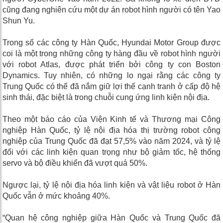
cũng đang nghiên cứu một dự án robot hình người có tên Yao
Shun Yu.
Trong số các công ty Hàn Quốc, Hyundai Motor Group được
coi là một trong những công ty hàng đầu về robot hình người
với robot Atlas, được phát triển bởi công ty con Boston
Dynamics. Tuy nhiên, có những lo ngại rằng các công ty
Trung Quốc có thể đã nắm giữ lợi thế cạnh tranh ở cấp độ hệ
sinh thái, đặc biệt là trong chuỗi cung ứng linh kiện nội địa.
Theo một báo cáo của Viện Kinh tế và Thương mại Công
nghiệp Hàn Quốc, tỷ lệ nội địa hóa thị trường robot công
nghiệp của Trung Quốc đã đạt 57,5% vào năm 2024, và tỷ lệ
đối với các linh kiện quan trọng như bộ giảm tốc, hệ thống
servo và bộ điều khiển đã vượt quá 50%.
Ngược lại, tỷ lệ nội địa hóa linh kiện và vật liệu robot ở Hàn
Quốc vẫn ở mức khoảng 40%.
“Quan hệ công nghiệp giữa Hàn Quốc và Trung Quốc đã