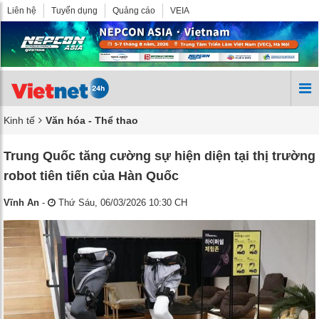
Liên hệ
Tuyển dụng
Quảng cáo
VEIA
Kinh tế
Văn hóa - Thể thao
Trung Quốc tăng cường sự hiện diện tại thị trường
robot tiên tiến của Hàn Quốc
Vĩnh An
-
Thứ Sáu, 06/03/2026 10:30 CH