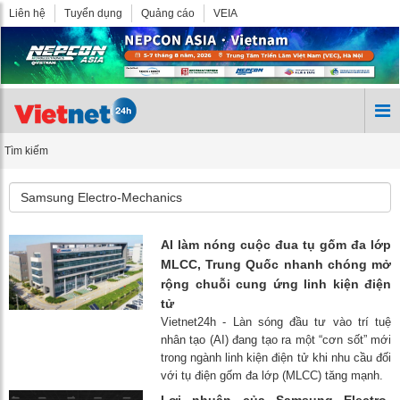
Liên hệ
Tuyển dụng
Quảng cáo
VEIA
Tìm kiếm
AI làm nóng cuộc đua tụ gốm đa lớp
MLCC, Trung Quốc nhanh chóng mở
rộng chuỗi cung ứng linh kiện điện
tử
Vietnet24h - Làn sóng đầu tư vào trí tuệ
nhân tạo (AI) đang tạo ra một “cơn sốt” mới
trong ngành linh kiện điện tử khi nhu cầu đối
với tụ điện gốm đa lớp (MLCC) tăng mạnh.
Lợi nhuận của Samsung Electro-