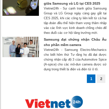
giữa Samsung và LG tại CES 2025
Vietnet24h - Sự cạnh tranh giữa Samsung
Group và LG Group ngày càng gay gắt tại
CES 2025, khi các công ty liên kết từ cả hai
tập đoàn đều thể hiện tham vọng thâm nhập
vào các lĩnh vực kinh doanh chồng chéo để
theo đuổi các cơ hội tăng trưởng mới.
Samsung đạt chứng nhận Châu Âu
cho phần mềm camera
Vietnet24h - Samsung Electro-Mechanics
cho biết hôm thứ Tư rằng họ đã đạt được
chứng nhận cấp độ 3 của Automotive Spice
(A-spice) cho các mô-đun camera được sử
dụng trong thiết bị điện và điện tử ô tô.
1
2