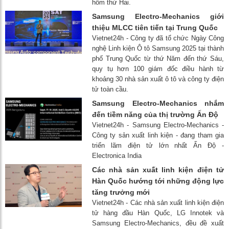
hôm thứ Hai.
Samsung Electro-Mechanics giới
thiệu MLCC tiên tiến tại Trung Quốc
Vietnet24h - Công ty đã tổ chức Ngày Công
nghệ Linh kiện Ô tô Samsung 2025 tại thành
phố Trung Quốc từ thứ Năm đến thứ Sáu,
quy tụ hơn 100 giám đốc điều hành từ
khoảng 30 nhà sản xuất ô tô và công ty điện
tử toàn cầu.
Samsung Electro-Mechanics nhắm
đến tiềm năng của thị trường Ấn Độ
Vietnet24h - Samsung Electro-Mechanics -
Công ty sản xuất linh kiện - đang tham gia
triển lãm điện tử lớn nhất Ấn Độ -
Electronica India
Các nhà sản xuất linh kiện điện tử
Hàn Quốc hướng tới những động lực
tăng trưởng mới
Vietnet24h - Các nhà sản xuất linh kiện điện
tử hàng đầu Hàn Quốc, LG Innotek và
Samsung Electro-Mechanics, đều đề xuất