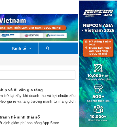
Kinh tế
ip và AI vẫn gia tăng
 trở lại đây khi doanh thu và lợi nhuận đều
Neo giá rẻ và tăng trưởng mạnh từ mảng dịch
ranh hệ sinh thái số
ết định giảm phí hoa hồng App Store.