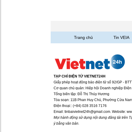
Trang chủ
Tin VEIA
TẠP CHÍ ĐIỆN TỬ VIETNET24H
Giấy phép hoạt động báo điện tử số 92/GP - BT
Cơ quan chủ quản: Hiệp hội Doanh nghiệp Điện 
Tổng biên tập: Đỗ Thị Thúy Hương
Tòa soạn: 11B Phan Huy Chú, Phường Cửa Nam,
Điện thoại:: (+84) 028 3516 7176
Email: tinbaivietnet24h@gmail.com. Website: ww
Mọi hành động sử dụng nội dung đăng tải trên Tạ
ý bằng văn bản.