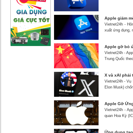
Apple giảm m
Vietnet24h - Hô
xuất ứng dụng, 
Apple gỡ bỏ 
Vietnet24h - Ap
Trung Quốc theo
X và xAI phải
Vietnet24h - Vụ 
Elon Musk) chống
Apple Gỡ Ứng
Vietnet24h - Ap
quan Hoa Kỳ (IC
Ứng dụng tạo