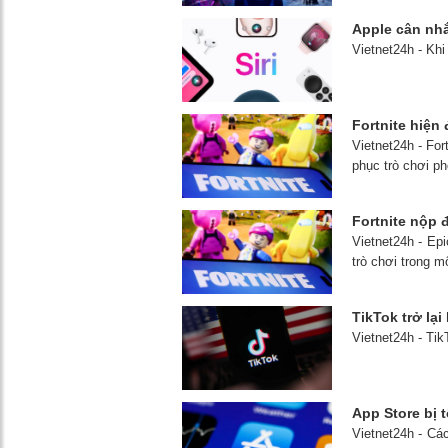
Apple cân nhắ
Vietnet24h - Khi
Fortnite hiện 
Vietnet24h - For
phục trò chơi ph
Fortnite nộp 
Vietnet24h - Ep
trò chơi trong m
TikTok trở lạ
Vietnet24h - Tik
App Store bị 
Vietnet24h - Cá