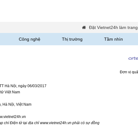
Đặt Vietnet24h làm trang
Công nghệ
Thị trường
Tầm nhìn
Đơn vị quả
TTT Hà Nội, ngày 06/03/2017
tử Việt Nam
 Hà Nội, Việt Nam
w.vietnet24h.vn
p chí Điện tử tại địa chỉ www.vietnet24h.vn phải có sự đồng