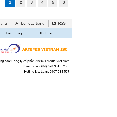
1
2
3
4
5
6
 chủ
Lên đầu trang
RSS
Tiêu dùng
Kinh tế
ng cáo: Công ty cổ phần Artemis Media Việt Nam
Điện thoại: (+84) 028 3516 7176
Hotline Ms. Loan: 0907 534 577